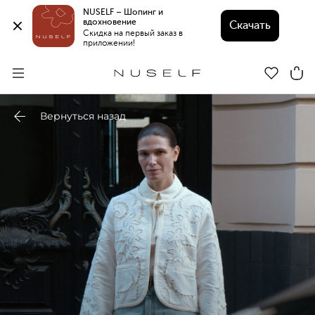
NUSELF – Шопинг и 
вдохновение 
Скачать
Скидка на первый заказ в 
приложении!
Вернуться назад