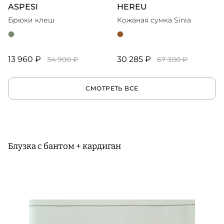
ASPESI
HEREU
Брюки клеш
Кожаная сумка Sinia
13 960 ₽
30 285 ₽
34 900 ₽
67 300 ₽
СМОТРЕТЬ ВСЕ
Блузка с бантом + кардиган