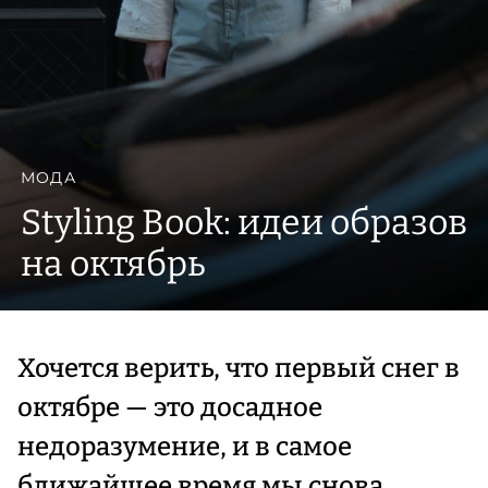
МОДА
Styling Book: идеи образов
на октябрь
Хочется верить, что первый снег в
октябре — это досадное
недоразумение, и в самое
ближайшее время мы снова