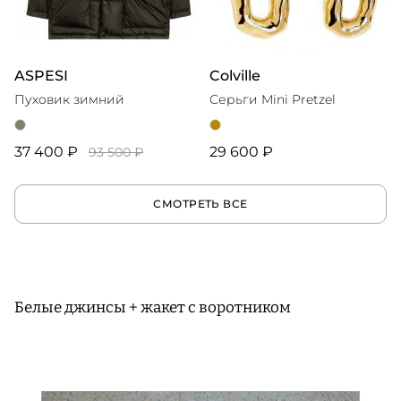
ASPESI
Colville
Пуховик зимний
Серьги Mini Pretzel
37 400 ₽
29 600 ₽
93 500 ₽
СМОТРЕТЬ ВСЕ
Белые джинсы + жакет с воротником