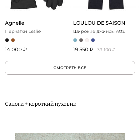
Agnelle
LOULOU DE SAISON
Перчатки Leslie
Широкие джинсы Attu
14 000 ₽
19 550 ₽
39 100 ₽
СМОТРЕТЬ ВСЕ
Сапоги + короткий пуховик