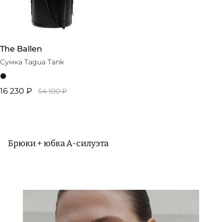
The Ballen
Сумка Tagua Tank
16 230 ₽
54 100 ₽
Брюки + юбка А-силуэта