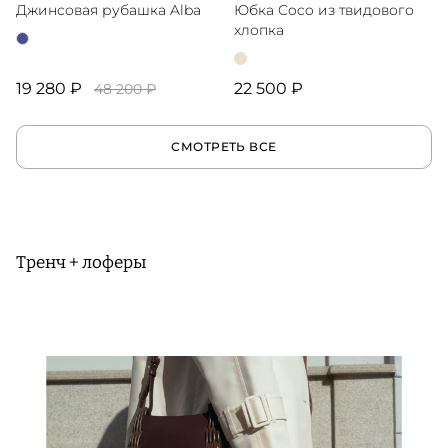
Джинсовая рубашка Alba
Юбка Coco из твидового
хлопка
19 280 ₽
22 500 ₽
48 200 ₽
СМОТРЕТЬ ВСЕ
Тренч + лоферы