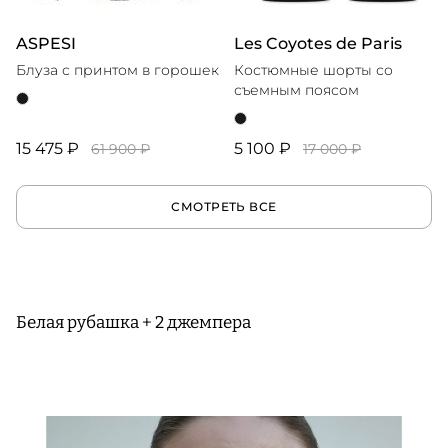
ASPESI
Les Coyotes de Paris
Блуза с принтом в горошек
Костюмные шорты со
съемным поясом
15 475 ₽
5 100 ₽
61 900 ₽
17 000 ₽
СМОТРЕТЬ ВСЕ
Белая рубашка + 2 джемпера