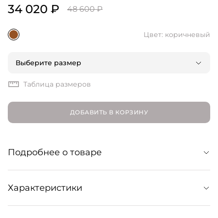
34 020 ₽
48 600 ₽
Цвет: коричневый
Выберите размер
Таблица размеров
ДОБАВИТЬ В КОРЗИНУ
Подробнее о товаре
Ультракомфортные балетки из мягкой козьей замши.
Характеристики
Модель привлекает внимание квадратным мысом и