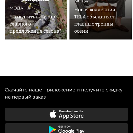
МОДА
МОДА
Новая коллекция
Что купить в разгар
TELA объединяет
главного
главные тренды
предложения сезона?
осени
Скачайте наше приложение и получите скидку
на первый заказ