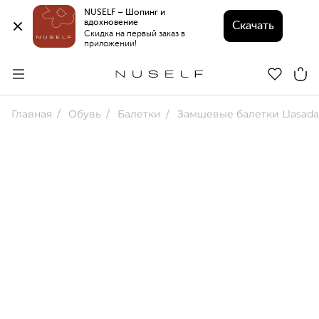
NUSELF – Шопинг и 
вдохновение 
Скачать
Скидка на первый заказ в 
приложении!
Главная
Обувь
Балетки
Замшевые балетки Llasada