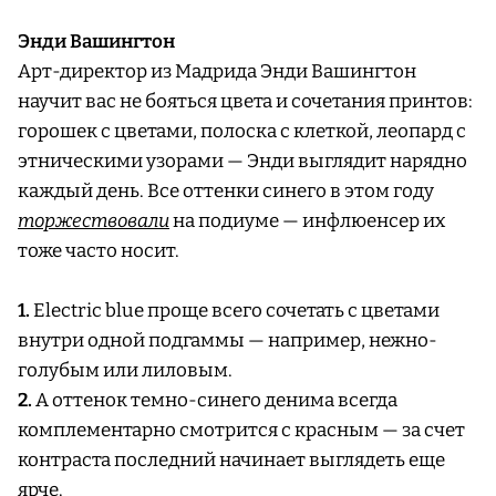
Энди Вашингтон
Арт-директор из Мадрида Энди Вашингтон
научит вас не бояться цвета и сочетания принтов:
горошек с цветами, полоска с клеткой, леопард с
этническими узорами — Энди выглядит нарядно
каждый день. Все оттенки синего в этом году
торжествовали
на подиуме — инфлюенсер их
тоже часто носит.
1.
Electric blue проще всего сочетать с цветами
внутри одной подгаммы — например, нежно-
голубым или лиловым.
2.
А оттенок темно-синего денима всегда
комплементарно смотрится с красным — за счет
контраста последний начинает выглядеть еще
ярче.