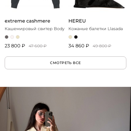
extreme cashmere
HEREU
Кашемировый свитер Body
Кожаные балетки Llasada
23 800 ₽
34 860 ₽
47 600 ₽
49 800 ₽
СМОТРЕТЬ ВСЕ