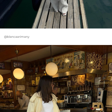
@blancaarimany