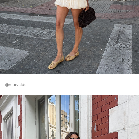
@marvaldel