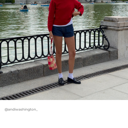
@andiwashington_