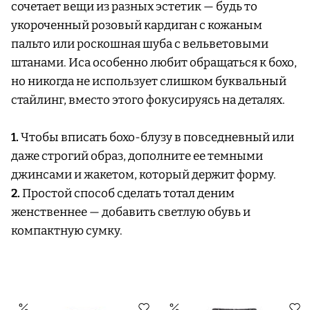
сочетает вещи из разных эстетик — будь то
укороченный розовый кардиган с кожаным
пальто или роскошная шуба с вельветовыми
штанами. Иса особенно любит обращаться к бохо,
но никогда не использует слишком буквальный
стайлинг, вместо этого фокусируясь на деталях.
1.
Чтобы вписать бохо-блузу в повседневный или
даже строгий образ, дополните ее темными
джинсами и жакетом, который держит форму.
2.
Простой способ сделать тотал деним
женственнее — добавить светлую обувь и
компактную сумку.