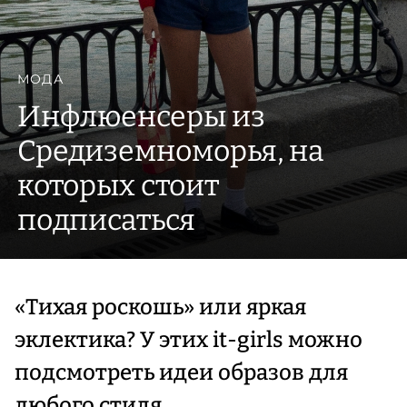
МОДА
Инфлюенсеры из
Средиземноморья, на
которых стоит
подписаться
«Тихая роскошь» или яркая
эклектика? У этих it-girls можно
подсмотреть идеи образов для
любого стиля.