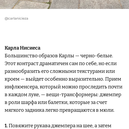
@carlanicieza
Карла Нисиеса
Большинство образов Карлы — черно-белые.
Этот контраст драматичен сам по себе, но если
разнообразить его сложными текстурами или
кроем — выйдет особенно выразительно. Прием
инфлюенсера, который можно проследить почти
в каждом луке, — вещи-трансформеры: джемпер
в роли шарфа или балетки, которые за счет
мягкого задника легко превращаются в мюли.
1.
Повяжите рукава джемпера на шее, а затем