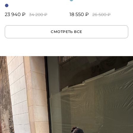
23 940 ₽
18 550 ₽
34 200 ₽
26 500 ₽
СМОТРЕТЬ ВСЕ