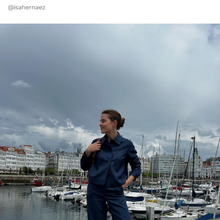
@isahernaez