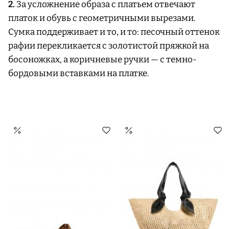
2.
За усложнение образа с платьем отвечают
платок и обувь с геометричными вырезами.
Сумка поддерживает и то, и то: песочный оттенок
рафии перекликается с золотистой пряжкой на
босоножках, а коричневые ручки — с темно-
бордовыми вставками на платке.