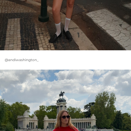
@andiwashington_