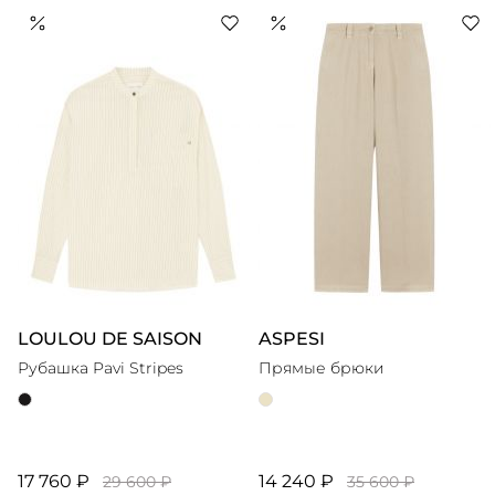
LOULOU DE SAISON
ASPESI
Рубашка Pavi Stripes
Прямые брюки
17 760 ₽
14 240 ₽
29 600 ₽
35 600 ₽