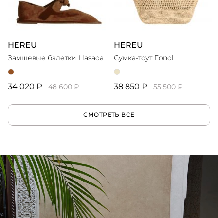
HEREU
HEREU
Замшевые балетки Llasada
Сумка-тоут Fonol
34 020 ₽
38 850 ₽
48 600 ₽
55 500 ₽
СМОТРЕТЬ ВСЕ