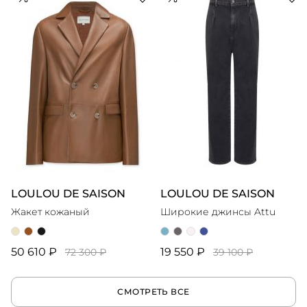
LOULOU DE SAISON
LOULOU DE SAISON
Жакет кожаный
Широкие джинсы Attu
50 610 ₽
19 550 ₽
72 300 ₽
39 100 ₽
СМОТРЕТЬ ВСЕ