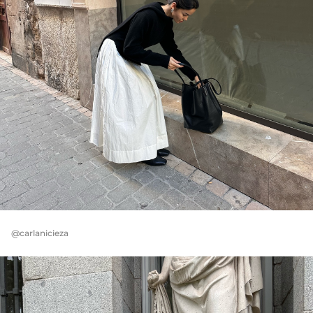
@carlanicieza