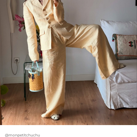
@monpetitchuchu