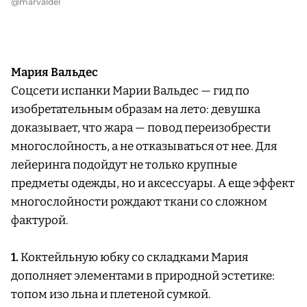
@marvaldel
Мария Вальдес
Соцсети испанки Марии Вальдес — гид по
изобретательным образам на лето: девушка
доказывает, что жара — повод переизобрести
многослойность, а не отказываться от нее. Для
лейеринга подойдут не только крупные
предметы одежды, но и аксессуары. А еще эффект
многослойности рождают ткани со сложном
фактурой.
1.
Коктейльную юбку со складками Мария
дополняет элементами в природной эстетике:
топом изо льна и плетеной сумкой.