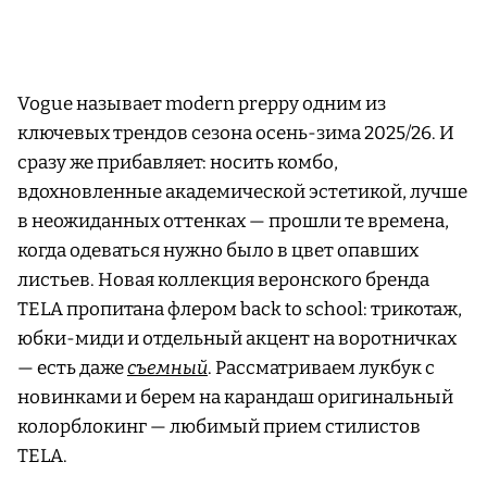
Vogue называет modern preppy одним из
ключевых трендов сезона осень-зима 2025/26. И
сразу же прибавляет: носить комбо,
вдохновленные академической эстетикой, лучше
в неожиданных оттенках — прошли те времена,
когда одеваться нужно было в цвет опавших
листьев. Новая коллекция веронского бренда
TELA пропитана флером back to school: трикотаж,
юбки-миди и отдельный акцент на воротничках
— есть даже
съемный
. Рассматриваем лукбук с
новинками и берем на карандаш оригинальный
колорблокинг — любимый прием стилистов
TELA.