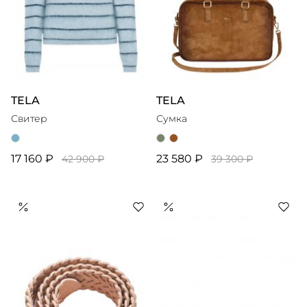
TELA
TELA
Свитер
Сумка
17 160 ₽
23 580 ₽
42 900 ₽
39 300 ₽