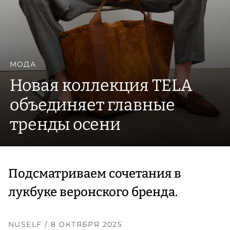
МОДА
Новая коллекция TELA
объединяет главные
тренды осени
Подсматриваем сочетания в
лукбуке веронского бренда.
NUSELF
/ 8 ОКТЯБРЯ 2025