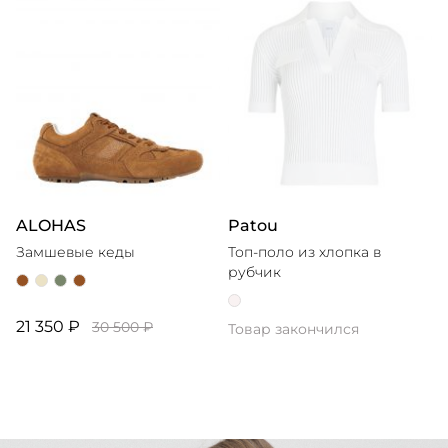
ALOHAS
Patou
Замшевые кеды
Топ-поло из хлопка в
рубчик
21 350 ₽
30 500 ₽
Товар закончился