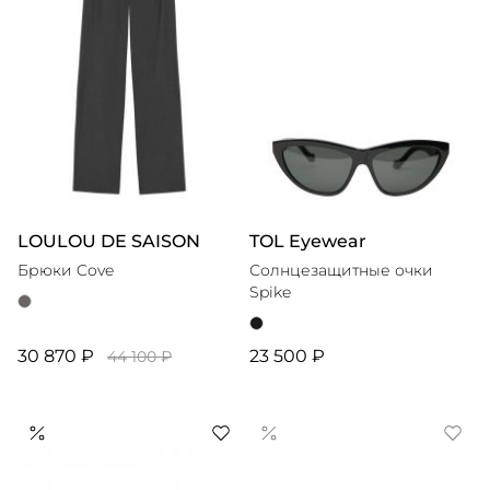
LOULOU DE SAISON
TOL Eyewear
Брюки Cove
Солнцезащитные очки
Spike
30 870 ₽
23 500 ₽
44 100 ₽