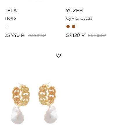
TELA
YUZEFI
Поло
Сумка Gyoza
25 740 ₽
57 120 ₽
42 900 ₽
95 200 ₽