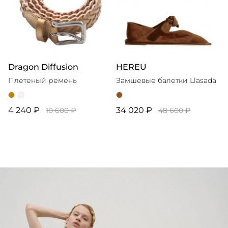
Dragon Diffusion
HEREU
Плетеный ремень
Замшевые балетки Llasada
4 240 ₽
34 020 ₽
10 600 ₽
48 600 ₽