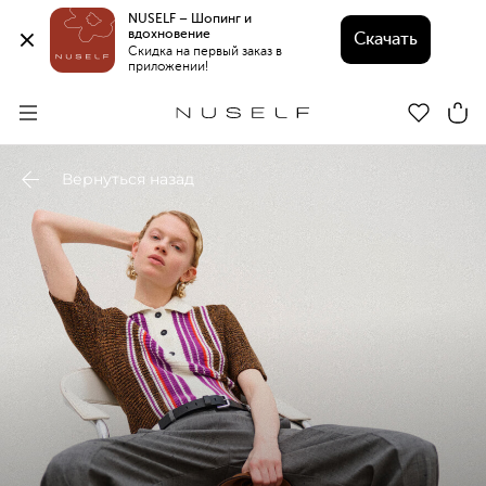
NUSELF – Шопинг и 
вдохновение 
Скачать
Скидка на первый заказ в 
приложении!
Вернуться назад