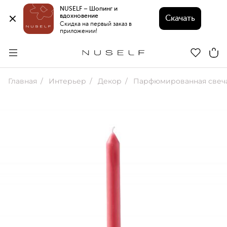
NUSELF – Шопинг и 
вдохновение 
Скачать
Скидка на первый заказ в 
приложении!
Главная
Интерьер
Декор
Парфюмированная свеч