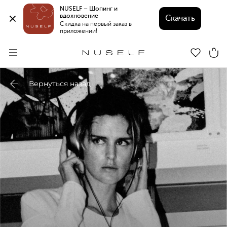
NUSELF – Шопинг и 
вдохновение 
Скачать
Скидка на первый заказ в 
приложении!
Вернуться назад