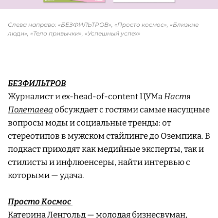
Слева направо: «БЕЗФИЛЬТРОВ», «Просто космос», «Близкие
люди», «Тело привычки», «Успешный успех»
БЕЗФИЛЬТРОВ
Журналист и ex-head-of-content ЦУМа
Настя
Полетаева
обсуждает с гостями самые насущные
вопросы моды и социальные тренды: от
стереотипов в мужском стайлинге до Оземпика. В
подкаст приходят как медийные эксперты, так и
стилисты и инфлюенсеры, найти интервью с
которыми — удача.
Просто Космос
Катерина Ленгольд — молодая бизнесвуман,