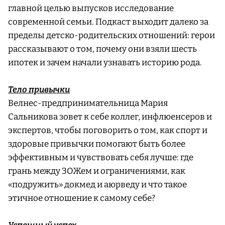
главной целью выпусков исследование
современной семьи. Подкаст выходит далеко за
пределы детско-родительских отношений: герои
рассказывают о том, почему они взяли шесть
ипотек и зачем начали узнавать историю рода.
Тело привычки
Велнес-предпринимательница Мария
Сальникова зовет к себе коллег, инфлюенсеров и
экспертов, чтобы поговорить о том, как спорт и
здоровые привычки помогают быть более
эффективным и чувствовать себя лучше: где
грань между ЗОЖем и ограничениями, как
«подружить» докмед и аюрведу и что такое
этичное отношение к самому себе?