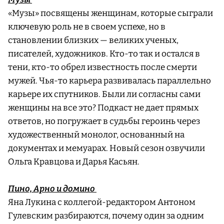
«Музы» посвящены женщинам, которые сыграли
ключевую роль не в своем успехе, но в
становлении близких — великих ученых,
писателей, художников. Кто-то так и остался в
тени, кто-то обрел известность после смерти
мужей. Чья-то карьера развивалась параллельно
карьере их спутников. Были ли согласны сами
женщины на все это? Подкаст не дает прямых
ответов, но погружает в судьбы героинь через
художественный монолог, основанный на
документах и мемуарах. Новый сезон озвучили
Ольга Кравцова и Дарья Касьян.
Пино, Арно и домино
Яна Лукина с коллегой-редактором Антоном
Гулевским разбираются, почему один за одним