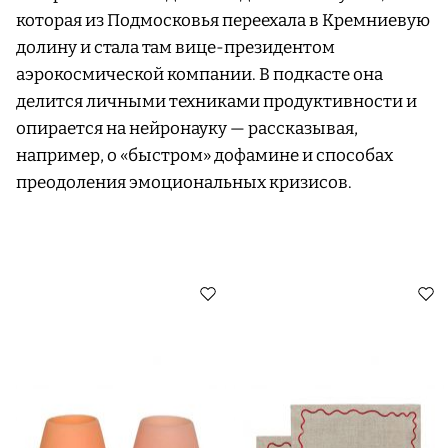
которая из Подмосковья переехала в Кремниевую
долину и стала там вице-президентом
аэрокосмической компании. В подкасте она
делится личными техниками продуктивности и
опирается на нейронауку — рассказывая,
например, о «быстром» дофамине и способах
преодоления эмоциональных кризисов.