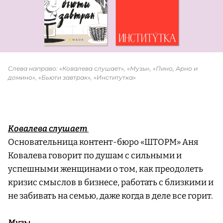
Слева направо: «Ковалева слушает», «Музы», «Пино, Арно и
домино», «Бьюти завтрак», «Институтка»
Ковалева слушает
Основательница контент-бюро «ШТОРМ» Аня
Ковалева говорит по душам с сильными и
успешными женщинами о том, как преодолеть
кризис смыслов в бизнесе, работать с близкими и
не забивать на семью, даже когда в деле все горит.
Музы