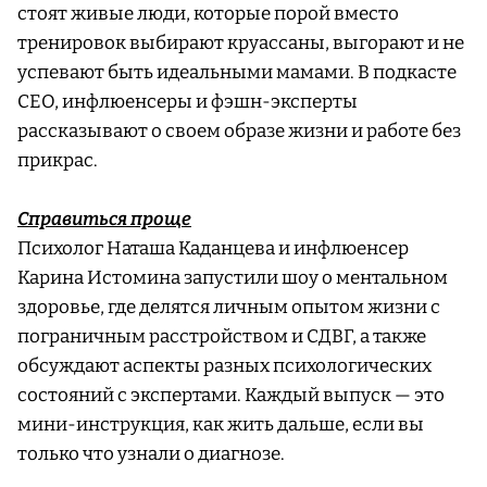
стоят живые люди, которые порой вместо
тренировок выбирают круассаны, выгорают и не
успевают быть идеальными мамами. В подкасте
CEO, инфлюенсеры и фэшн-эксперты
рассказывают о своем образе жизни и работе без
прикрас.
Справиться проще
Психолог Наташа Каданцева и инфлюенсер
Карина Истомина запустили шоу о ментальном
здоровье, где делятся личным опытом жизни с
пограничным расстройством и СДВГ, а также
обсуждают аспекты разных психологических
состояний с экспертами. Каждый выпуск — это
мини-инструкция, как жить дальше, если вы
только что узнали о диагнозе.