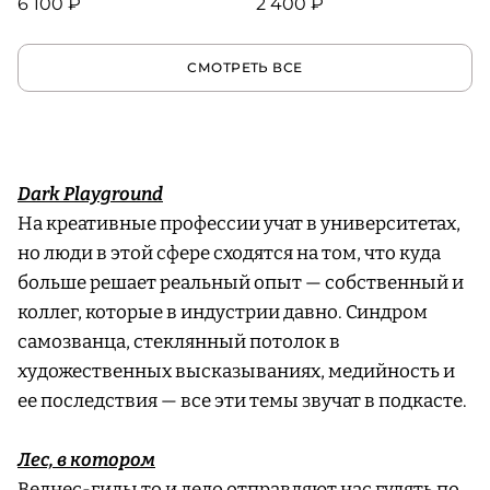
6 100 ₽
2 400 ₽
СМОТРЕТЬ ВСЕ
Dark Playground
На креативные профессии учат в университетах,
но люди в этой сфере сходятся на том, что куда
больше решает реальный опыт — собственный и
коллег, которые в индустрии давно. Синдром
самозванца, стеклянный потолок в
художественных высказываниях, медийность и
ее последствия — все эти темы звучат в подкасте.
Лес, в котором
Велнес-гиды то и дело отправляют нас гулять по