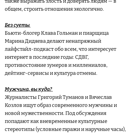
также выражать злость и доверять людям — в
общем, строить отношения экологично.
Без суеты
Бьюти-блогер Клава Гольман и пиарщица
Марина Дидяева делают ненапряжный
лайфстайл-подкаст обо всем, что интересует
интернет в последние годы: СДВГ,
противостояние зумеров и миллениалов,
дейтинг-сервисы и культура отмены.
Мужчина, вы куда?
Журналисты Григорий Туманов и Вячеслав
Козлов ищут образ современного мужчины и
новой мужественности. Под обсуждения
попадают как вневременные культурные
стереотипы (условные гаражи и наручные часы),