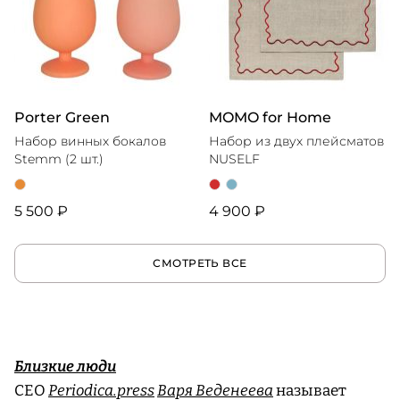
Porter Green
MOMO for Home
Набор винных бокалов
Набор из двух плейсматов
Stemm (2 шт.)
NUSELF
5 500 ₽
4 900 ₽
СМОТРЕТЬ ВСЕ
Близкие люди
CEO
Periodica.press
Варя Веденеева
называет