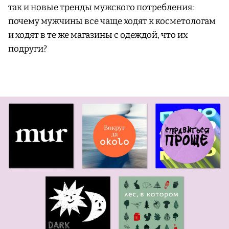
так и новые тренды мужского потребления:
почему мужчины все чаще ходят к косметологам
и ходят в те же магазины с одеждой, что их
подруги?