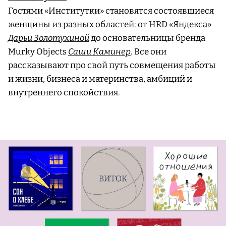
Гостями «Институтки» становятся состоявшиеся
женщины из разных областей: от HRD «Яндекса»
Дарьи Золотухиной
до основательницы бренда
Murky Objects
Саши Каминер
. Все они
рассказывают про свой путь совмещения работы
и жизни, бизнеса и материнства, амбиций и
внутреннего спокойствия.