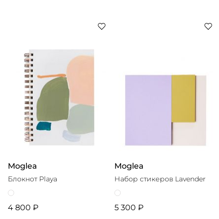
Moglea
Moglea
Блокнот Playa
Набор стикеров Lavender
4 800 ₽
5 300 ₽