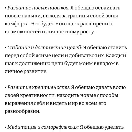
•
Развитие новых навыков:
Я обещаю осваивать
новые навыки, выходя за границы своей зоны
комфорта. Это будет мой шаг к расширению
возможностей и личностному росту.
•
Создание и достижение целей:
Я обещаю ставить
перед собой ясные цели и добиваться их. Каждый
шаг к достижению цели будет моим вкладом в
личное развитие.
•
Развитие креативности:
Я обещаю давать волю
своей креативности, находить новые способы
выражения себя и видеть мир во всем его
разнообразии.
•
Медитация и саморефлексия:
Я обещаю уделять