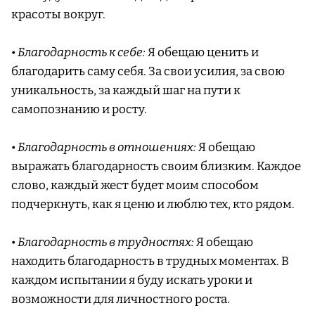
красоты вокруг.
•
Благодарность к себе:
Я обещаю ценить и
благодарить саму себя. За свои усилия, за свою
уникальность, за каждый шаг на пути к
самопознанию и росту.
•
Благодарность в отношениях:
Я обещаю
выражать благодарность своим близким. Каждое
слово, каждый жест будет моим способом
подчеркнуть, как я ценю и люблю тех, кто рядом.
•
Благодарность в трудностях:
Я обещаю
находить благодарность в трудных моментах. В
каждом испытании я буду искать уроки и
возможности для личностного роста.