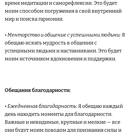
время медитации и саморефлексии. Это будет
моим способом погружения в свой внутренний
мир и поиска гармонии.
•
Менторство и общение с успешными людьми:
Я
обещаю искать мудрость в общении с
успешными людьми и наставниками. Это будет
моим источником вдохновения и поддержки.
Обещания благодарности:
•
Ежедневная благодарность:
Я обещаю каждый
день находить моменты для благодарности.
Важные и невидимые, крупные и мелкие — все
они будут моим поводом для признания силы и