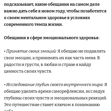
подсказывает, какие обещания на самом деле
важно дать себе в новом году, чтобы позаботится
о своем ментальном здоровье в условиях
современного темпа жизни.
Обещания в сфере эмоционального здоровья:
•
Принятие своих эмоций:
Я обещаю не подавлять
свои эмоции, а принимать их как часть меня. В
радости и грусти, в любви и страхе я найду
ценность своих чувств.
•
Исследование глубин своего внутреннего мира:
Я
обещаю уделять время саморефлексии, исследуя
глубины своих чувств и эмоциональных реакций.
Это путешествие станет ключом к пониманию