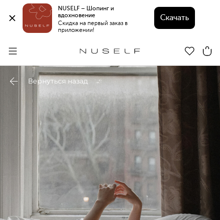
NUSELF – Шопинг и 
вдохновение 
Скачать
Скидка на первый заказ в 
приложении!
Вернуться назад