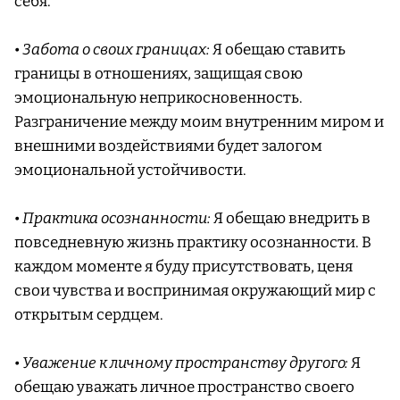
себя.
•
Забота о своих границах:
Я обещаю ставить
границы в отношениях, защищая свою
эмоциональную неприкосновенность.
Разграничение между моим внутренним миром и
внешними воздействиями будет залогом
эмоциональной устойчивости.
•
Практика осознанности:
Я обещаю внедрить в
повседневную жизнь практику осознанности. В
каждом моменте я буду присутствовать, ценя
свои чувства и воспринимая окружающий мир с
открытым сердцем.
•
Уважение к личному пространству другого:
Я
обещаю уважать личное пространство своего