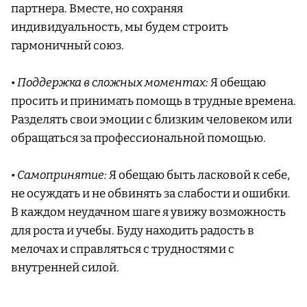
партнера. Вместе, но сохраняя
индивидуальность, мы будем строить
гармоничный союз.
•
Поддержка в сложных моментах:
Я обещаю
просить и принимать помощь в трудные времена.
Разделять свои эмоции с близким человеком или
обращаться за профессиональной помощью.
•
Самопринятие:
Я обещаю быть ласковой к себе,
не осуждать и не обвинять за слабости и ошибки.
В каждом неудачном шаге я увижу возможность
для роста и учебы. Буду находить радость в
мелочах и справляться с трудностями с
внутренней силой.