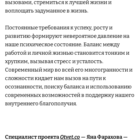
вызовами, стремиться к лучшей жизни и
воплощать задуманное в жизнь.
Постоянные требования к успеху, росту и
развитию формируют невероятное давление на
наше психическое состояние. Баланс между
работой и личной жизнью становится тонким и
хрупким, вызывая стресс и усталость.
Современный мир во всей его многогранности и
сложности кидает нам вызов на пути к
осознанности, поиску баланса и использованию
современных возможностей в поддержку нашего
внутреннего благополучия.
Специалист проекта
Otvet.co
— Яна Фарахова —