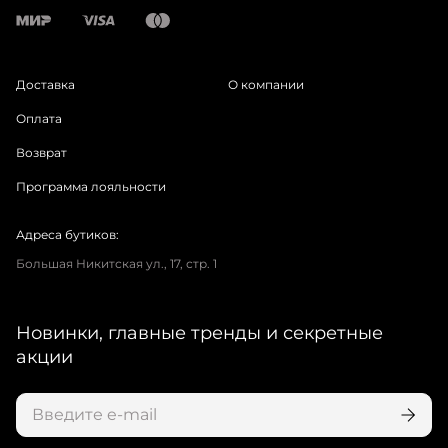
Доставка
О компании
Оплата
Возврат
Программа лояльности
Адреса бутиков:
Большая Никитская ул., 17, стр. 1
Новинки, главные тренды и секретные
акции