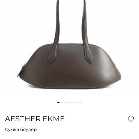
AESTHER EKME
Сумка боулер