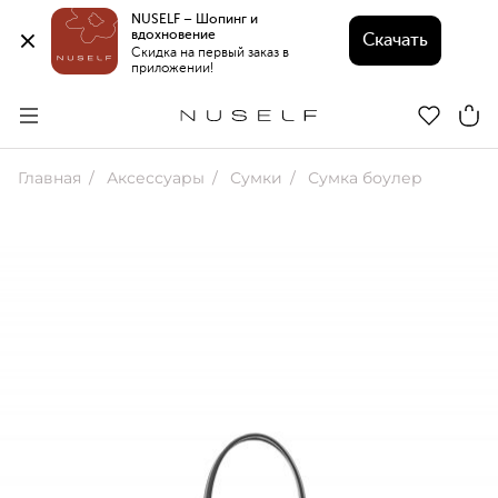
NUSELF – Шопинг и 
вдохновение 
Скачать
Скидка на первый заказ в 
приложении!
Главная
Аксессуары
Сумки
Сумка боулер