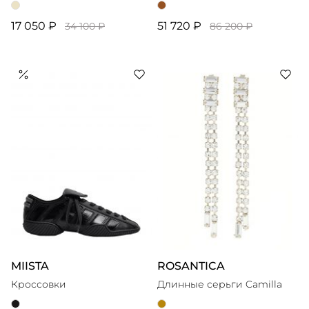
17 050 ₽
51 720 ₽
34 100 ₽
86 200 ₽
MIISTA
ROSANTICA
Кроссовки
Длинные серьги Camilla