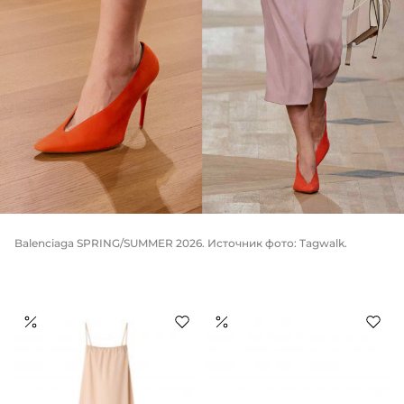
Balenciaga SPRING/SUMMER 2026. Источник фото: Tagwalk.