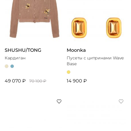
SHUSHU/TONG
Moonka
Кардиган
Пусеты с цитринами Wave
Base
49 070 ₽
14 900 ₽
70 100 ₽