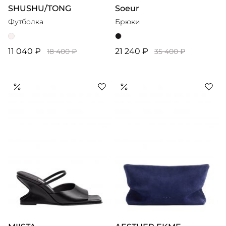
SHUSHU/TONG
Soeur
Футболка
Брюки
11 040 ₽
21 240 ₽
18 400 ₽
35 400 ₽