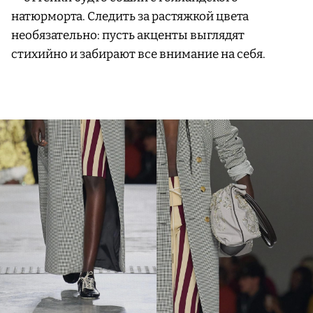
натюрморта. Следить за растяжкой цвета
необязательно: пусть акценты выглядят
стихийно и забирают все внимание на себя.