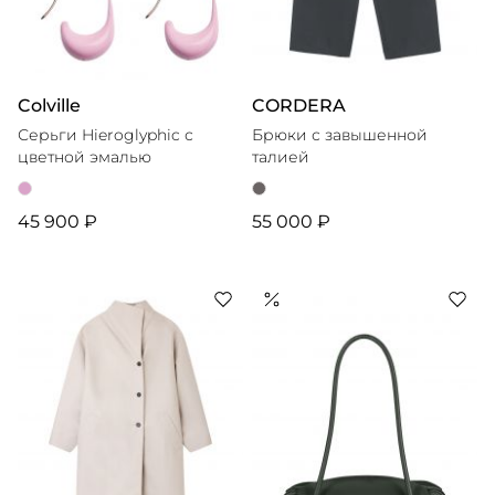
Colville
CORDERA
Серьги Hieroglyphic с
Брюки с завышенной
цветной эмалью
талией
45 900 ₽
55 000 ₽