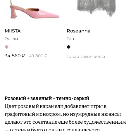
MIISTA
Roseanna
Туфли
Топ
34 860 ₽
49 800 ₽
Товар закончился
Розовый + зеленый + темно-серый
Цвет розовый карамели добавляет игры в
графитовый монохром, но изумрудные нюансы
делают это сочетание еще более художественным
— оттенки будто сошли с голландского