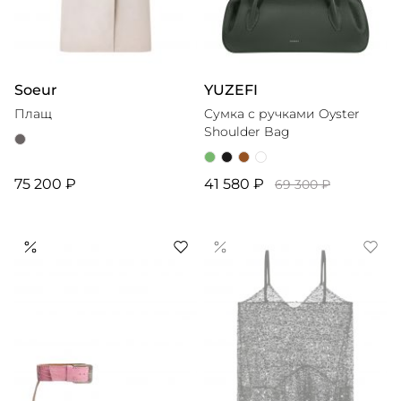
Soeur
YUZEFI
Плащ
Cумка с ручками Oyster
Shoulder Bag
75 200 ₽
41 580 ₽
69 300 ₽