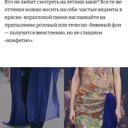
Кто не любит смотреть на летний закат? Все те же
оттенки можно носить на себе: чистые акценты в
красно-коралловой гамме наслаивайте на
припыленно розовый или телесно-бежевый фон
— получится женственно, но не слишком
«конфетно».