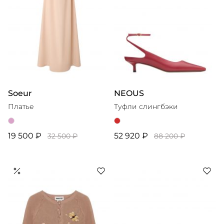
Soeur
NEOUS
Платье
Туфли слингбэки
19 500 ₽
52 920 ₽
32 500 ₽
88 200 ₽