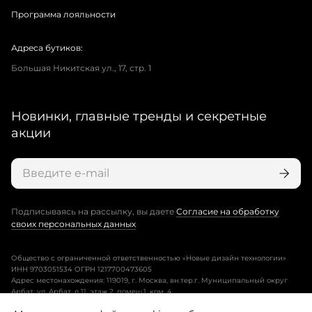
Программа лояльности
Адреса бутиков:
Большая Никитская ул., 17, стр. 1
Новинки, главные тренды и секретные
акции
Подписываясь на рассылку, вы даете
Согласие на обработку
своих персональных данных
Общество с ограниченной ответственностью «Новые дизайн технологии»
ИНН 9703051534 ОГРН 1217700473605
Адрес местонахождения: 119019, г. Москва, вн.тер.г. Муниципальный округ
Арбат, ул. Арбат, д.11, этаж 2, помещ.1, ком. 4.