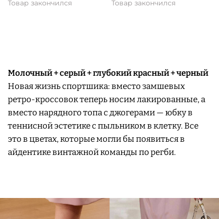
Товар закончился
Товар закончился
Молочный + серый + глубокий красный + черный
Новая жизнь спортшика: вместо замшевых
ретро-кроссовок теперь носим лакированные, а
вместо нарядного топа с джогерами — юбку в
теннисной эстетике с пыльником в клетку. Все
это в цветах, которые могли бы появиться в
айдентике винтажной команды по регби.