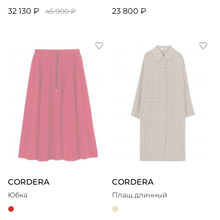
32 130 ₽
23 800 ₽
45 900 ₽
CORDERA
CORDERA
Юбка
Плащ длинный