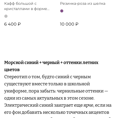
Кафф большой с
Резинка-роза из шелка
кристаллами в форме
капли
6 400 ₽
10 000 ₽
Морской синий + черный + оттенки летних
цветов
Стереотип о том, будто синий с черным
существуют вместе только в школьной
униформе, пора забыть: чернильные оттенки —
одни из самых актуальных в этом сезоне.
Электрический синий заиграет еще ярче, если на
его фон добавить несколько точечных акцентов