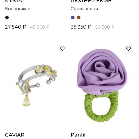
MIISTA
AESTHER EKME
Босоножки
Сумка клатч
27 540 ₽
35 350 ₽
45 900 ₽
50 500 ₽
CAVIAR
Panfil