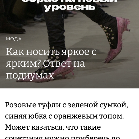
МОДА
Как носить яркое с
ярким? Ответ на
подиумах
Розовые туфли с зеленой сумкой,
синяя юбка с оранжевым топом.
Может казаться, что такие
сочетания нужно приберечь до