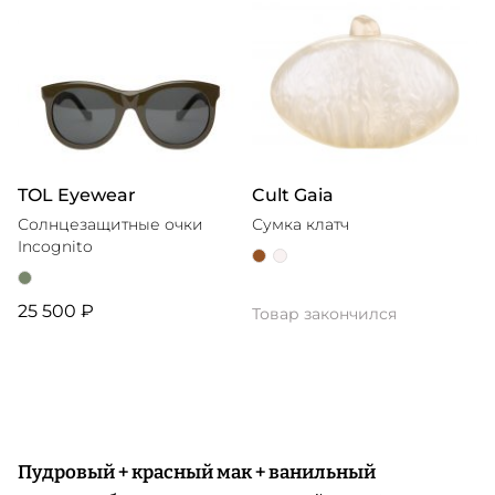
TOL Eyewear
Cult Gaia
Солнцезащитные очки
Сумка клатч
Incognito
25 500 ₽
Товар закончился
Пудровый + красный мак + ванильный