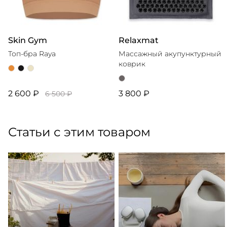
Skin Gym
Relaxmat
Топ-бра Raya
Массажный акупунктурный
коврик
2 600 ₽
3 800 ₽
6 500 ₽
Статьи с этим товаром