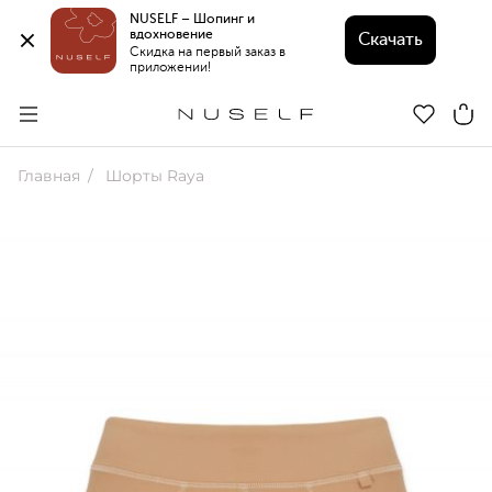
NUSELF – Шопинг и 
вдохновение 
Скачать
Скидка на первый заказ в 
приложении!
Главная
Шорты Raya