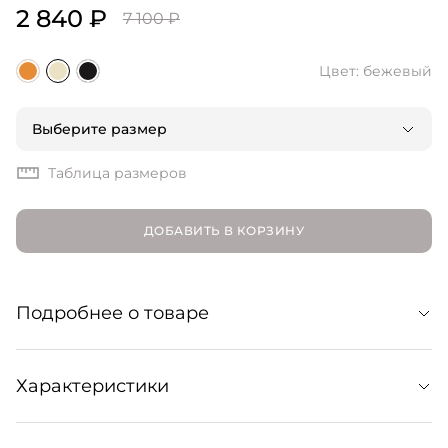
2 840 ₽
7 100 ₽
Цвет: бежевый
Выберите размер
Таблица размеров
ДОБАВИТЬ В КОРЗИНУ
Подробнее о товаре
Эластичные шорты в минималистичном дизайне.
Характеристики
Образуют спортивный монолук с топом-бра Raya в тон.
Сочетайте также с любыми другими топами, худи и