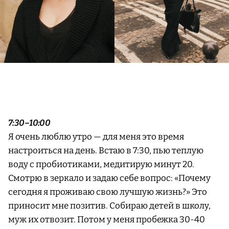
7:30–10:00
Я очень люблю утро — для меня это время
настроиться на день. Встаю в 7:30, пью теплую
воду с пробиотиками, медитирую минут 20.
Смотрю в зеркало и задаю себе вопрос: «Почему
сегодня я проживаю свою лучшую жизнь?» Это
приносит мне позитив. Собираю детей в школу,
муж их отвозит. Потом у меня пробежка 30-40