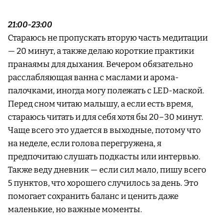
21:00-23:00
Стараюсь не пропускать вторую часть медитации
— 20 минут, а также делаю короткие практики
пранаямы для дыхания. Вечером обязательно
расслабляющая ванна с маслами и арома-
палочками, иногда могу полежать с LED-маской.
Перед сном читаю малышу, а если есть время,
стараюсь читать и для себя хотя бы 20–30 минут.
Чаще всего это удается в выходные, потому что
на неделе, если голова перегружена, я
предпочитаю слушать подкасты или интервью.
Также веду дневник — если сил мало, пишу всего
5 пунктов, что хорошего случилось за день. Это
помогает сохранить баланс и ценить даже
маленькие, но важные моменты.