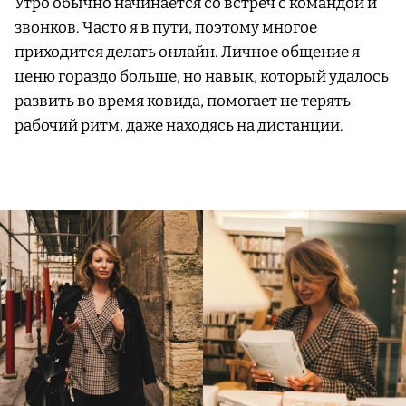
Утро обычно начинается со встреч с командой и
звонков. Часто я в пути, поэтому многое
приходится делать онлайн. Личное общение я
ценю гораздо больше, но навык, который удалось
развить во время ковида, помогает не терять
рабочий ритм, даже находясь на дистанции.