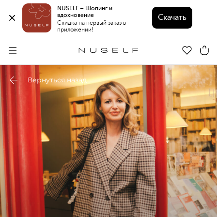
NUSELF – Шопинг и 
вдохновение 
Скачать
Скидка на первый заказ в 
приложении!
Вернуться назад