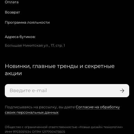
Оплата
Возврат
Программа лояльности
Адреса бутиков:
Большая Никитская ул., 17, стр. 1
Новинки, главные тренды и секретные
акции
Подписываясь на рассылку, вы даете
Согласие на обработку
своих персональных данных
Общество с ограниченной ответственностью «Новые дизайн технологии»
ИНН 9703051534 ОГРН 1217700473605