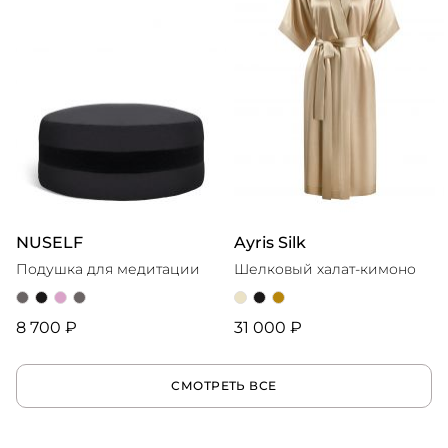
NUSELF
Ayris Silk
Подушка для медитации
Шелковый халат-кимоно
8 700 ₽
31 000 ₽
СМОТРЕТЬ ВСЕ