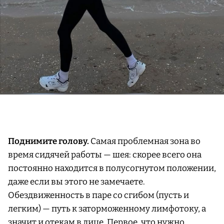
Поднимите голову.
Самая проблемная зона во
время сидячей работы — шея: скорее всего она
постоянно находится в полусогнутом положении,
даже если вы этого не замечаете.
Обездвиженность в паре со сгибом (пусть и
легким) — путь к заторможенному лимфотоку, а
значит и отекам в лице. Первое, что нужно