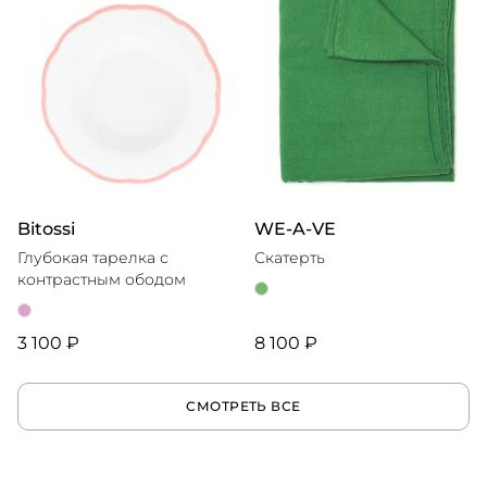
Bitossi
WE-A-VE
Глубокая тарелка с
Скатерть
контрастным ободом
3 100 ₽
8 100 ₽
СМОТРЕТЬ ВСЕ