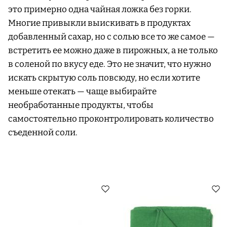
это примерно одна чайная ложка без горки.
Многие привыкли выискивать в продуктах
добавленный сахар, но с солью все то же самое —
встретить ее можно даже в пирожных, а не только
в соленой по вкусу еде. Это не значит, что нужно
искать скрытую соль повсюду, но если хотите
меньше отекать — чаще выбирайте
необработанные продукты, чтобы
самостоятельно проконтролировать количество
съеденной соли.