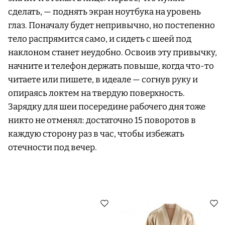
сделать, — поднять экран ноутбука на уровень
глаз. Поначалу будет непривычно, но постепенно
тело распрямится само, и сидеть с шеей под
наклоном станет неудобно. Освоив эту привычку,
начните и телефон держать повыше, когда что-то
читаете или пишете, в идеале — согнув руку и
опираясь локтем на твердую поверхность.
Зарядку для шеи посередине рабочего дня тоже
никто не отменял: достаточно 15 поворотов в
каждую сторону раз в час, чтобы избежать
отечности под вечер.