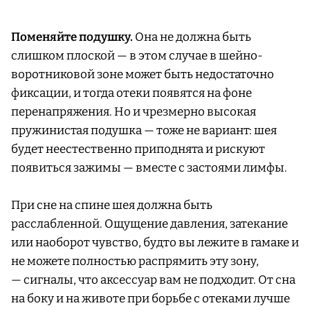
Поменяйте подушку.
Она не должна быть
слишком плоской — в этом случае в шейно-
воротниковой зоне может быть недостаточно
фиксации, и тогда отеки появятся на фоне
перенапряжения. Но и чрезмерно высокая
пружинистая подушка — тоже не вариант: шея
будет неестественно приподнята и рискуют
появиться зажимы — вместе с застоями лимфы.
При сне на спине шея должна быть
расслабленной. Ощущение давления, затекание
или наоборот чувство, будто вы лежите в гамаке и
не можете полностью распрямить эту зону,
— сигналы, что аксессуар вам не подходит. От сна
на боку и на животе при борьбе с отеками лучше