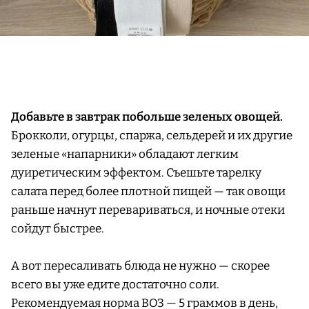
Добавьте в завтрак побольше зеленых овощей.
Брокколи, огурцы, спаржа, сельдерей и их другие
зеленые «напарники» обладают легким
дуиретическим эффектом. Съешьте тарелку
салата перед более плотной пищей — так овощи
раньше начнут перевариваться, и ночные отеки
сойдут быстрее.
А вот пересаливать блюда не нужно — скорее
всего вы уже едите достаточно соли.
Рекомендуемая норма ВОЗ — 5 граммов в день,