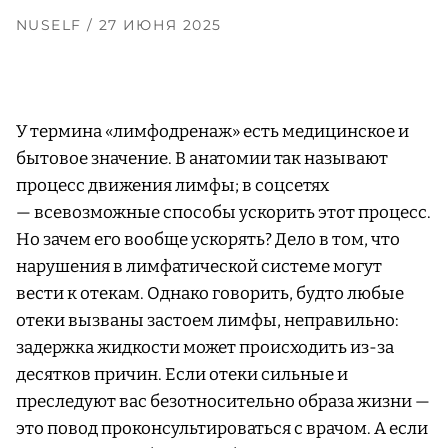
NUSELF
/ 27 ИЮНЯ 2025
У термина «лимфодренаж» есть медицинское и
бытовое значение. В анатомии так называют
процесс движения лимфы; в соцсетях
— всевозможные способы ускорить этот процесс.
Но зачем его вообще ускорять? Дело в том, что
нарушения в лимфатической системе могут
вести к отекам. Однако говорить, будто любые
отеки вызваны застоем лимфы, неправильно:
задержка жидкости может происходить из-за
десятков причин. Если отеки сильные и
преследуют вас безотносительно образа жизни —
это повод проконсультироваться с врачом. А если