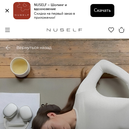
NUSELF – Шопинг и 
вдохновение 
Скачать
Скидка на первый заказ в 
приложении!
Вернуться назад