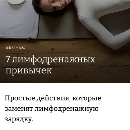
ВЕЛНЕС
7 лимфодренажных
привычек
Простые действия, которые
заменят лимфодренажную
зарядку.