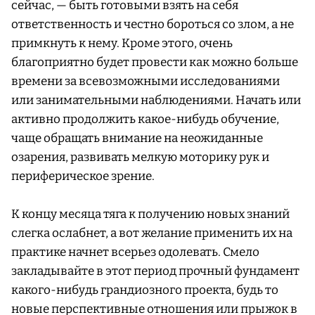
сейчас, — быть готовыми взять на себя
ответственность и честно бороться со злом, а не
примкнуть к нему. Кроме этого, очень
благоприятно будет провести как можно больше
времени за всевозможными исследованиями
или занимательными наблюдениями. Начать или
активно продолжить какое-нибудь обучение,
чаще обращать внимание на неожиданные
озарения, развивать мелкую моторику рук и
периферическое зрение.
К концу месяца тяга к получению новых знаний
слегка ослабнет, а вот желание применить их на
практике начнет всерьез одолевать. Смело
закладывайте в этот период прочный фундамент
какого-нибудь грандиозного проекта, будь то
новые перспективные отношения или прыжок в