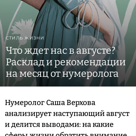
СТИЛЬ ЖИЗНИ
Что ждет нас в августе?
Расклад и рекомендации
на месяц от нумеролога
Нумеролог Саша Верхова
анализирует наступающий август
и делится выводами: на какие
сферы жизни обратить внимание,