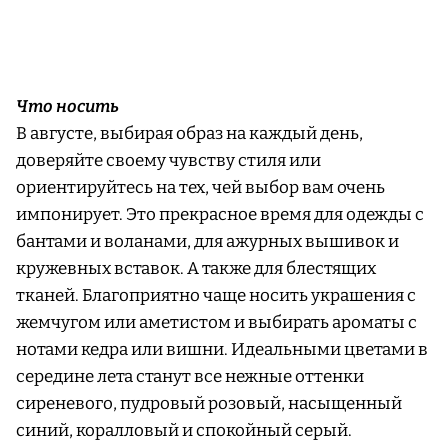
Что носить
В августе, выбирая образ на каждый день,
доверяйте своему чувству стиля или
ориентируйтесь на тех, чей выбор вам очень
импонирует. Это прекрасное время для одежды с
бантами и воланами, для ажурных вышивок и
кружевных вставок. А также для блестящих
тканей. Благоприятно чаще носить украшения с
жемчугом или аметистом и выбирать ароматы с
нотами кедра или вишни. Идеальными цветами в
середине лета станут все нежные оттенки
сиреневого, пудровый розовый, насыщенный
синий, коралловый и спокойный серый.