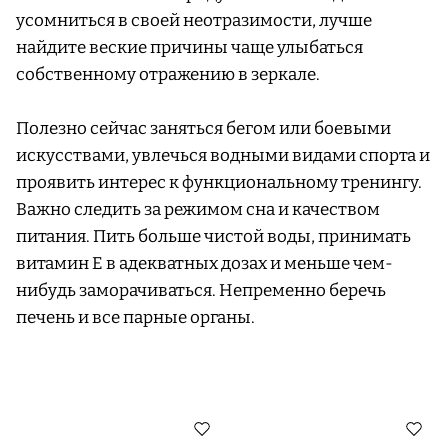
усомниться в своей неотразимости, лучше
найдите веские причины чаще улыбаться
собственному отражению в зеркале.
Полезно сейчас заняться бегом или боевыми
искусствами, увлечься водными видами спорта и
проявить интерес к функциональному тренингу.
Важно следить за режимом сна и качеством
питания. Пить больше чистой воды, принимать
витамин Е в адекватных дозах и меньше чем-
нибудь заморачиваться. Непременно беречь
печень и все парные органы.