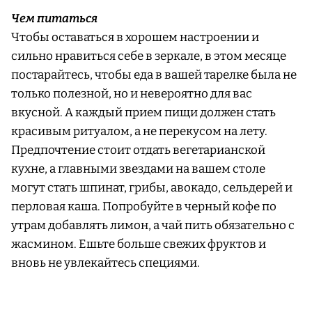
Чем питаться
Чтобы оставаться в хорошем настроении и
сильно нравиться себе в зеркале, в этом месяце
постарайтесь, чтобы еда в вашей тарелке была не
только полезной, но и невероятно для вас
вкусной. А каждый прием пищи должен стать
красивым ритуалом, а не перекусом на лету.
Предпочтение стоит отдать вегетарианской
кухне, а главными звездами на вашем столе
могут стать шпинат, грибы, авокадо, сельдерей и
перловая каша. Попробуйте в черный кофе по
утрам добавлять лимон, а чай пить обязательно с
жасмином. Ешьте больше свежих фруктов и
вновь не увлекайтесь специями.