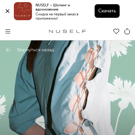
NUSELF – Шопинг и 
вдохновение 
Скачать
Скидка на первый заказ в 
приложении!
Вернуться назад