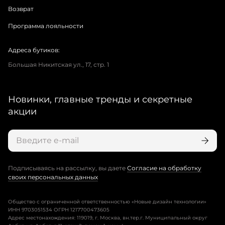
Возврат
Программа лояльности
Адреса бутиков:
Большая Никитская ул., 17, стр. 1
Новинки, главные тренды и секретные
акции
Подписываясь на рассылку, вы даете
Согласие на обработку
своих персональных данных
Общество с ограниченной ответственностью «Новые дизайн технологии»
ИНН 9703051534 ОГРН 1217700473605
Адрес местонахождения: 119019, г. Москва, вн.тер.г. Муниципальный округ