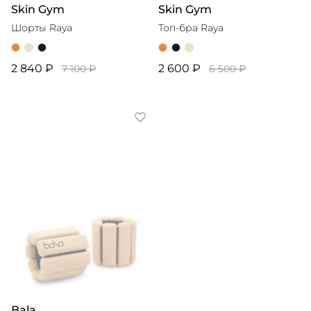
Skin Gym
Skin Gym
Шорты Raya
Топ-бра Raya
2 840 ₽
2 600 ₽
7 100 ₽
6 500 ₽
Bala