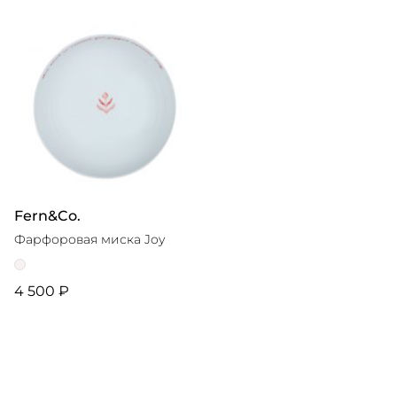
Fern&Co.
Фарфоровая миска Joy
4 500 ₽