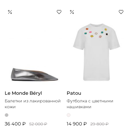
Le Monde Béryl
Patou
Балетки из лакированной
Футболка с цветными
кожи
нашивками
36 400 ₽
14 900 ₽
52 000 ₽
29 800 ₽