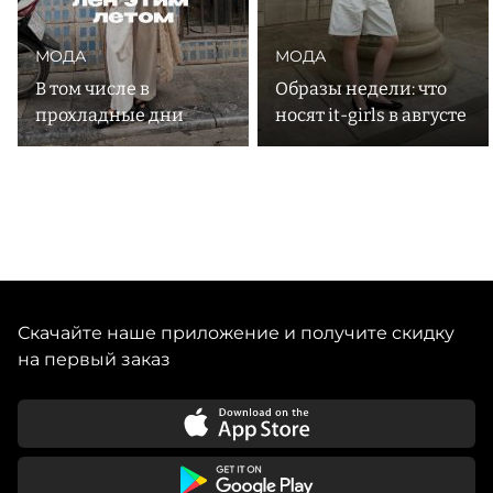
МОДА
МОДА
В том числе в
Образы недели: что
прохладные дни
носят it-girls в августе
Скачайте наше приложение и получите скидку
на первый заказ