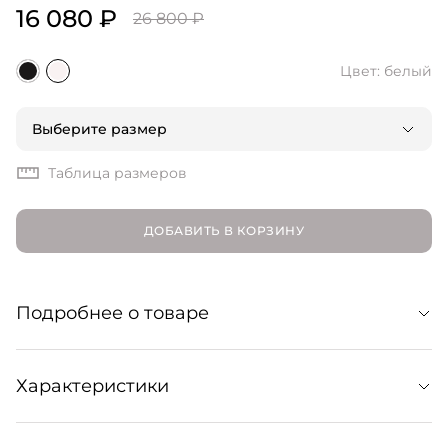
16 080 ₽
26 800 ₽
Цвет: белый
Выберите размер
Таблица размеров
ДОБАВИТЬ В КОРЗИНУ
Подробнее о товаре
Шорты «Марчелло» Marchello из высококачественного
Характеристики
льна имеют высокую посадку и свободный силуэт,
дополненный мягкими складками. Сочетайте их с