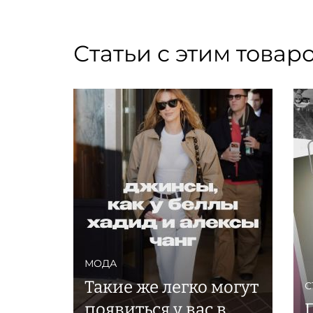
Статьи с этим товар
МОДА
Такие же легко могут
С
появиться у вас в