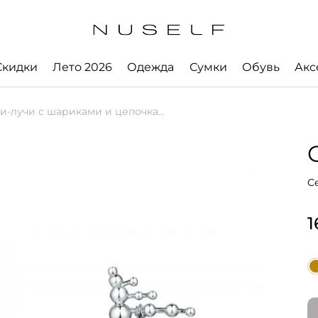
Скидки
Лето 2026
Одежда
Сумки
Обувь
Акс
-лучи с шариками и цепочками
С
1