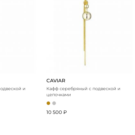
CAVIAR
подвеской и
Кафф серебряный с подвеской и
цепочками
10 500 ₽