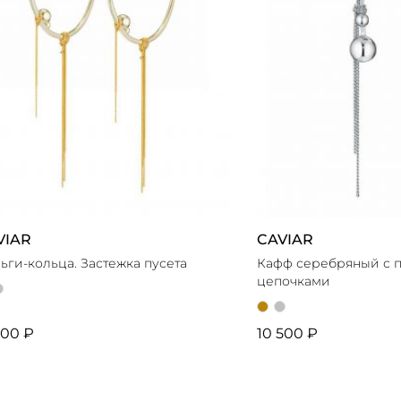
VIAR
CAVIAR
ьги-кольца. Застежка пусета
Кафф серебряный с 
цепочками
700 ₽
10 500 ₽