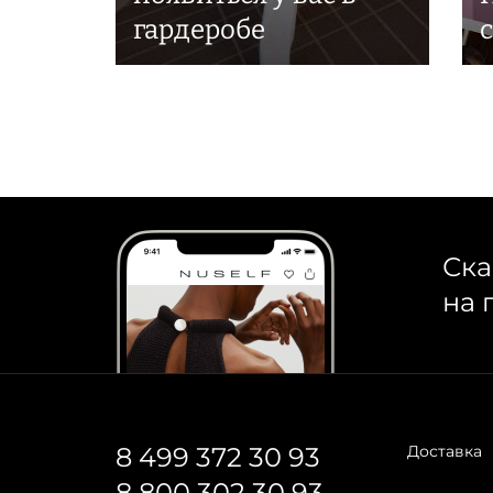
гардеробе
Ска
на 
8 499 372 30 93
Доставка
8 800 302 30 93