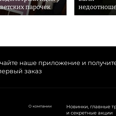
светских парочек
недоотнош
чайте наше приложение и получит
первый заказ
О компании
Новинки, главные т
и секретные акции