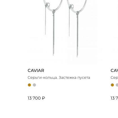
CAVIAR
CA
Серьги-кольца. Застежка пусета
Сер
13 700 ₽
13 