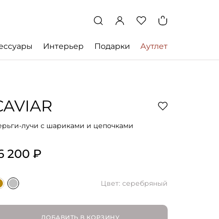
ессуары
Интерьер
Подарки
Аутлет
CAVIAR
ерьги-лучи с шариками и цепочками
6 200 ₽
Цвет: серебряный
ДОБАВИТЬ В КОРЗИНУ