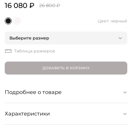
16 080 ₽
26 800 ₽
Цвет: черный
Выберите размер
Таблица размеров
ДОБАВИТЬ В КОРЗИНУ
Подробнее о товаре
Шорты из высококачественного льна имеют высокую
Характеристики
посадку и свободный силуэт, дополненный мягкими
складками. Сочетайте их с простой майкой или с