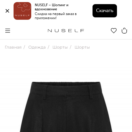
NUSELF – Шопинг и 
вдохновение 
Скачать
Скидка на первый заказ в 
приложении!
Главная
Одежда
Шорты
Шорты