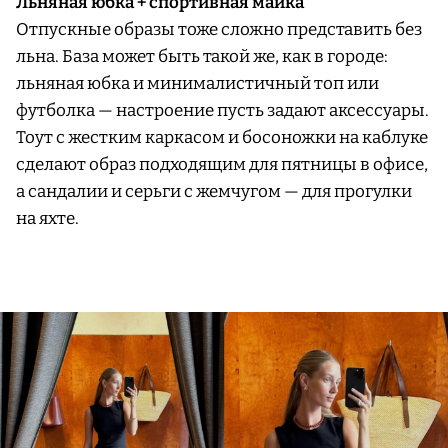
Льняная юбка + спортивная майка
Отпускные образы тоже сложно представить без
льна. База может быть такой же, как в городе:
льняная юбка и минималистичный топ или
футболка — настроение пусть задают аксессуары.
Тоут с жестким каркасом и босоножки на каблуке
сделают образ подходящим для пятницы в офисе,
а сандалии и серьги с жемчугом — для прогулки
на яхте.