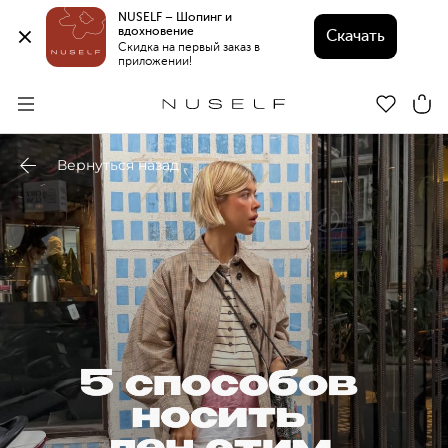
NUSELF – Шопинг и 
вдохновение 
Скачать
Скидка на первый заказ в 
приложении!
Вернуться назад