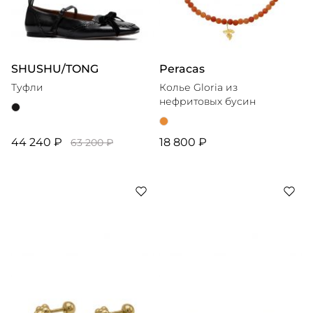
SHUSHU/TONG
Peracas
Туфли
Колье Gloria из
нефритовых бусин
44 240 ₽
18 800 ₽
63 200 ₽