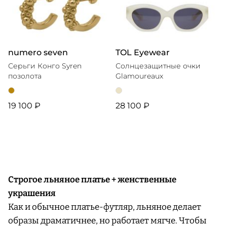
numero seven
TOL Eyewear
Серьги Конго Syren
Солнцезащитные очки
позолота
Glamoureaux
19 100 ₽
28 100 ₽
Строгое льняное платье + женственные
украшения
Как и обычное платье-футляр, льняное делает
образы драматичнее, но работает мягче. Чтобы