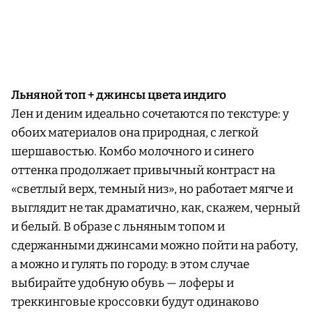
Льняной топ + джинсы цвета индиго
Лен и деним идеально сочетаются по текстуре: у
обоих материалов она природная, с легкой
шершавостью. Комбо молочного и синего
оттенка продолжает привычный контраст на
«светлый верх, темный низ», но работает мягче и
выглядит не так драматично, как, скажем, черный
и белый. В образе с льняным топом и
сдержанными джинсами можно пойти на работу,
а можно и гулять по городу: в этом случае
выбирайте удобную обувь — лоферы и
треккинговые кроссовки будут одинаково