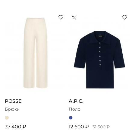
POSSE
A.P.C.
Брюки
Поло
37 400 ₽
12 600 ₽
31 500 ₽