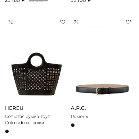
23 160 ₽
32 100 ₽
38 600 ₽
HEREU
A.P.C.
Сетчатая сумка-тоут
Ремень
Colmado из кожи