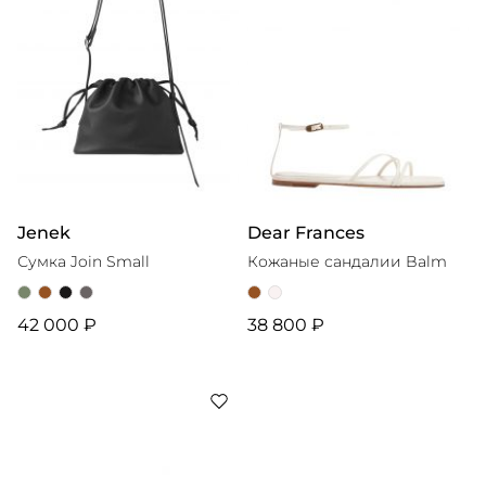
Jenek
Dear Frances
Сумка Join Small
Кожаные сандалии Balm
42 000 ₽
38 800 ₽