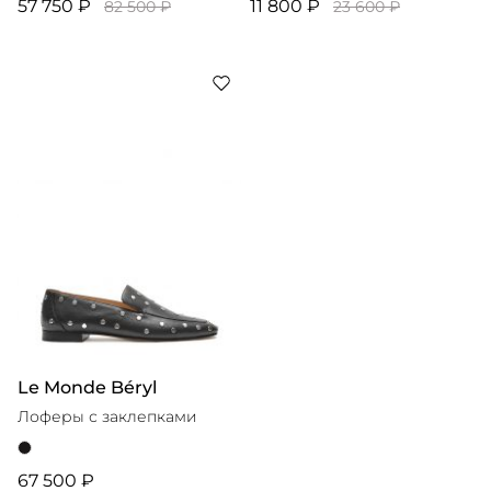
57 750 ₽
11 800 ₽
82 500 ₽
23 600 ₽
Le Monde Béryl
Лоферы с заклепками
67 500 ₽