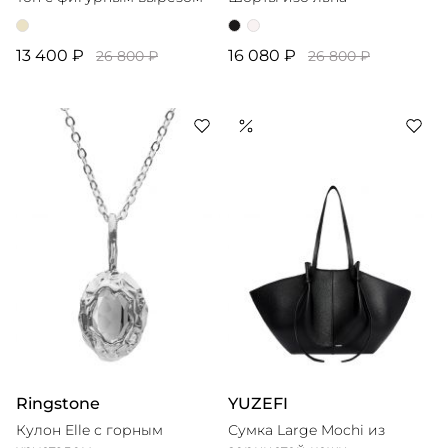
13 400 ₽
16 080 ₽
26 800 ₽
26 800 ₽
Ringstone
YUZEFI
Кулон Elle с горным
Сумка Large Mochi из