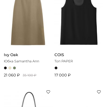
Ivy Oak
COIS
Юбка Samantha Ann
Топ PAPER
21 060 ₽
17 000 ₽
35 100 ₽