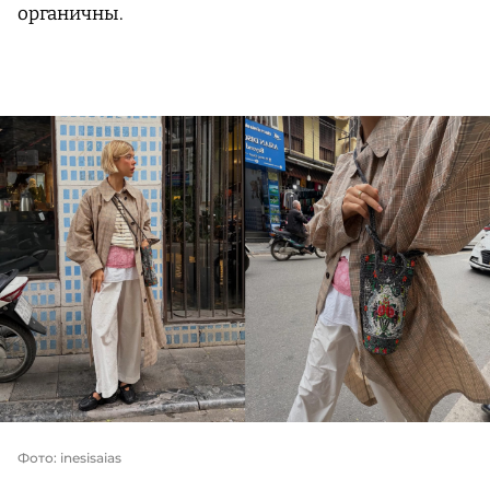
органичны.
Фото: inesisaias