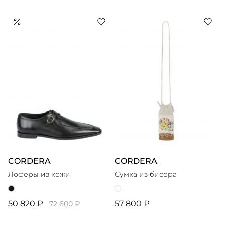
CORDERA
CORDERA
Лоферы из кожи
Сумка из бисера
50 820 ₽
57 800 ₽
72 600 ₽