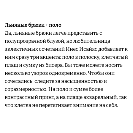
Льняные брюки + поло
Да, льняные брюки легче представить с
полупрозрачной блузой, но любительница
эклектичных сочетаний Инес Исайяс добавляет к
ним сразу три акцента: поло в полоску, клетчатый
плащ и сумку из бисера. Вы тоже можете носить
несколько узоров одновременно. Чтобы они
сочетались, следите за насыщенностью и
соразмерностью. На поло и сумке более
контрастный принт, а на плаще акварельный, так
что клетка не перетягивает внимание на себя.