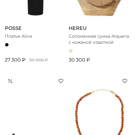
POSSE
HEREU
Платье Alice
Соломенная сумка Alqueria
с кожаной отделкой
27 300 ₽
30 300 ₽
39 000 ₽