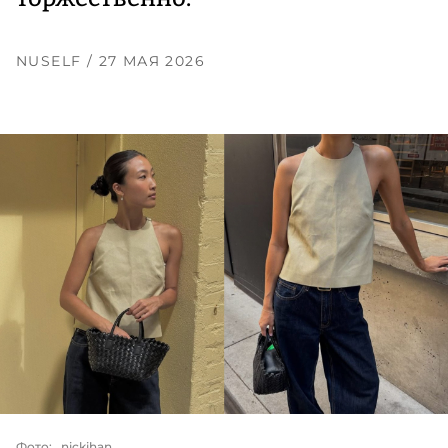
NUSELF
/ 27 МАЯ 2026
Фото: _nickihan