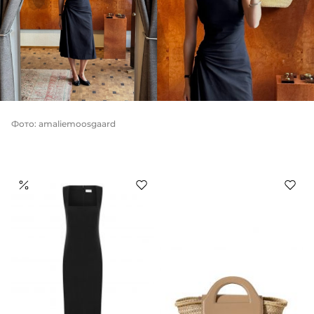
Фото: amaliemoosgaard