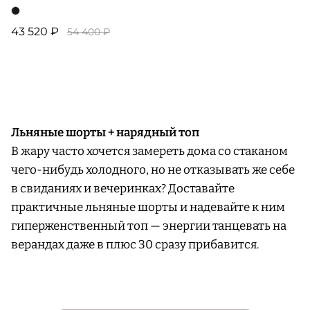
43 520 ₽
54 400 ₽
Льняные шорты + нарядный топ
В жару часто хочется замереть дома со стаканом
чего-нибудь холодного, но не отказывать же себе
в свиданиях и вечеринках? Доставайте
практичные льняные шорты и надевайте к ним
гиперженственный топ — энергии танцевать на
верандах даже в плюс 30 сразу прибавится.