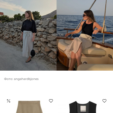
Фото: angahardbjones