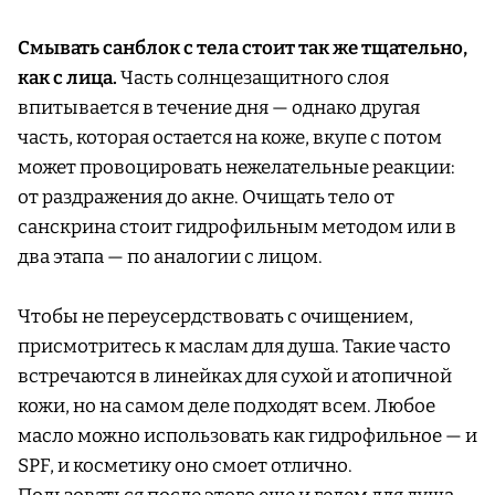
Смывать санблок с тела стоит так же тщательно,
как с лица.
Часть солнцезащитного слоя
впитывается в течение дня — однако другая
часть, которая остается на коже, вкупе с потом
может провоцировать нежелательные реакции:
от раздражения до акне. Очищать тело от
санскрина стоит гидрофильным методом или в
два этапа — по аналогии с лицом.
Чтобы не переусердствовать с очищением,
присмотритесь к маслам для душа. Такие часто
встречаются в линейках для сухой и атопичной
кожи, но на самом деле подходят всем. Любое
масло можно использовать как гидрофильное — и
SPF, и косметику оно смоет отлично.