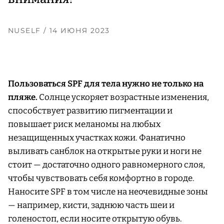
NUSELF
/ 14 ИЮНЯ 2023
Пользоваться SPF для тела нужно не только на
пляже.
Солнце ускоряет возрастные изменения,
способствует развитию пигментации и
повышает риск меланомы на любых
незащищенных участках кожи. Фанатично
выливать санблок на открытые руки и ноги не
стоит — достаточно одного равномерного слоя,
чтобы чувствовать себя комфортно в городе.
Наносите SPF в том числе на неочевидные зоны
— например, кисти, заднюю часть шеи и
голеностоп, если носите открытую обувь.