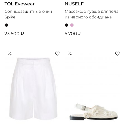
TOL Eyewear
NUSELF
Солнцезащитные очки
Массажер гуаша для тела
Spike
из черного обсидиана
23 500 ₽
5 700 ₽