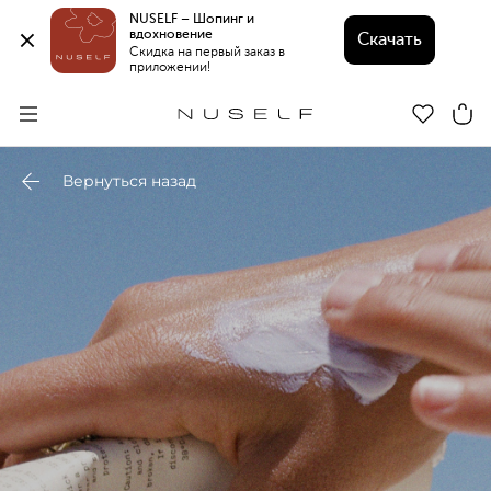
NUSELF – Шопинг и 
вдохновение 
Скачать
Скидка на первый заказ в 
приложении!
Вернуться назад