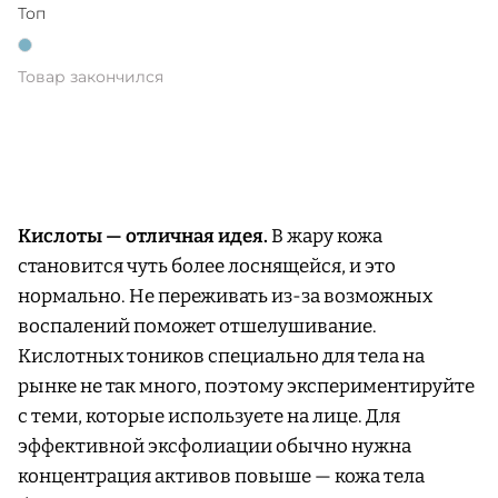
Топ
Товар закончился
Кислоты — отличная идея.
В жару кожа
становится чуть более лоснящейся, и это
нормально. Не переживать из-за возможных
воспалений поможет отшелушивание.
Кислотных тоников специально для тела на
рынке не так много, поэтому экспериментируйте
с теми, которые используете на лице. Для
эффективной эксфолиации обычно нужна
концентрация активов повыше — кожа тела