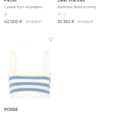
Patou
Dear Frances
Сумка-тоут из рафии
Балетки Balla в сетку
42 000 ₽
35 350 ₽
60 000 ₽
50 500 ₽
POSSE