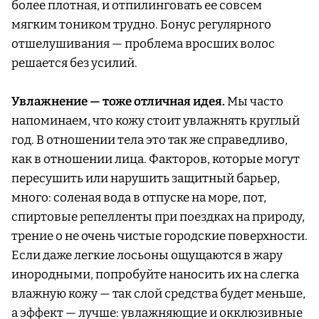
более плотная, и отпилинговать ее совсем
мягким тоником трудно. Бонус регулярного
отшелушивания — проблема вросших волос
решается без усилий.
Увлажнение — тоже отличная идея.
Мы часто
напоминаем, что кожу стоит увлажнять круглый
год. В отношении тела это так же справедливо,
как в отношении лица. Факторов, которые могут
пересушить или нарушить защитный барьер,
много: соленая вода в отпуске на море, пот,
спиртовые репелленты при поездках на природу,
трение о не очень чистые городские поверхности.
Если даже легкие лосьоны ощущаются в жару
инородными, попробуйте наносить их на слегка
влажную кожу — так слой средства будет меньше,
а эффект — лучше: увлажняющие и окклюзивные