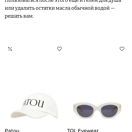
Пользоваться после этого еще и гелем для душа
или удалить остатки масла обычной водой —
решать вам.
Patou
TOL Eyewear