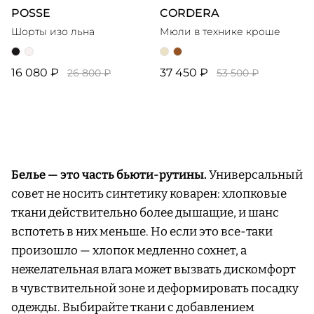
POSSE
CORDERA
Шорты изо льна
Мюли в технике кроше
16 080 ₽
37 450 ₽
26 800 ₽
53 500 ₽
Белье — это часть бьюти-рутины.
Универсальный
совет не носить синтетику коварен: хлопковые
ткани действительно более дышащие, и шанс
вспотеть в них меньше. Но если это все-таки
произошло — хлопок медленно сохнет, а
нежелательная влага может вызвать дискомфорт
в чувствительной зоне и деформировать посадку
одежды. Выбирайте ткани с добавлением