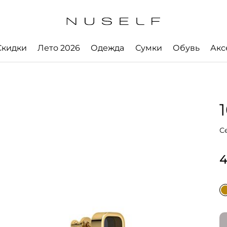
Скидки
Лето 2026
Одежда
Сумки
Обувь
Акс
С
4