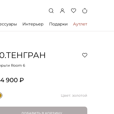
ессуары
Интерьер
Подарки
Аутлет
10.ТЕНГРАН
ерьги Room 6
4 900 ₽
Цвет: золотой
ДОБАВИТЬ В КОРЗИНУ