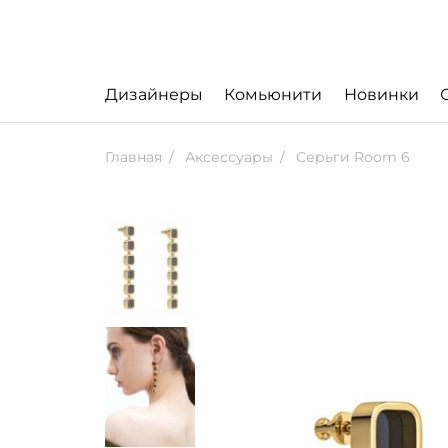
Дизайнеры
Комьюнити
Новинки
Главная
Аксессуары
Серьги Room 6