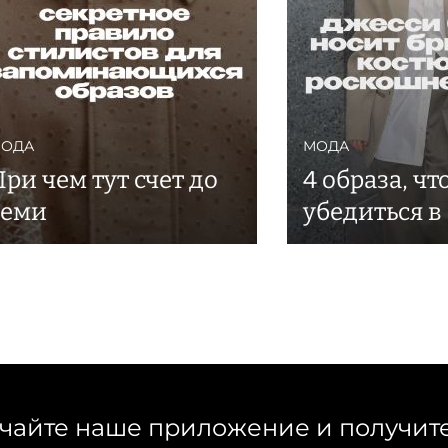
ОДА
МОДА
При чем тут счет до
4 образа, ч
семи
убедиться в
чайте наше приложение и получит