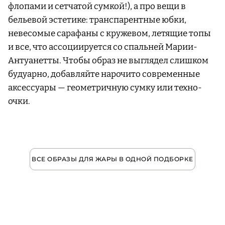
флопами и сетчатой сумкой!), а про вещи в
бельевой эстетике: транспарентные юбки,
невесомые сарафаны с кружевом, летящие топы
и все, что ассоциируется со спальней Марии-
Антуанетты. Чтобы образ не выглядел слишком
будуарно, добавляйте нарочито современные
аксессуары — геометричную сумку или техно-
очки.
ВСЕ ОБРАЗЫ ДЛЯ ЖАРЫ В ОДНОЙ ПОДБОРКЕ