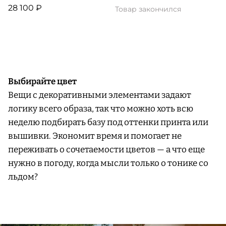
28 100 ₽
Товар закончился
Выбирайте цвет
Вещи с декоративными элементами задают
логику всего образа, так что можно хоть всю
неделю подбирать базу под оттенки принта или
вышивки. Экономит время и помогает не
переживать о сочетаемости цветов — а что еще
нужно в погоду, когда мысли только о тонике со
льдом?