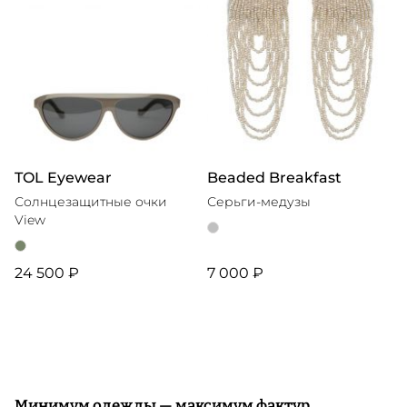
TOL Eyewear
Beaded Breakfast
Солнцезащитные очки
Серьги-медузы
View
24 500 ₽
7 000 ₽
Минимум одежды — максимум фактур