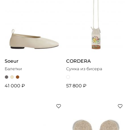
Soeur
CORDERA
Балетки
Сумка из бисера
41 000 ₽
57 800 ₽