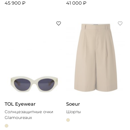
45 900 ₽
41 000 ₽
TOL Eyewear
Soeur
Солнцезащитные очки
Шорты
Glamoureaux