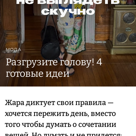
МОДА
Разгрузите голову! 4
готовые идеи
Жара диктует свои правила —
хочется пережить день, вместо
того чтобы думать о сочетании
вещей. Но думать и не придется: