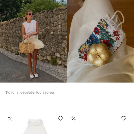
Фото: alicepilate, luciazolea.