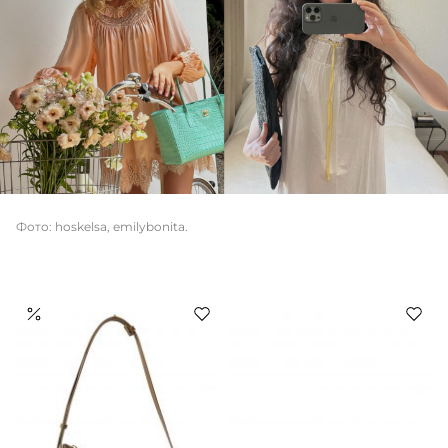
Фото: hoskelsa, emilybonita.