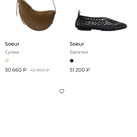
Soeur
Soeur
Сумка
Балетки
30 660 ₽
51 200 ₽
43 800 ₽