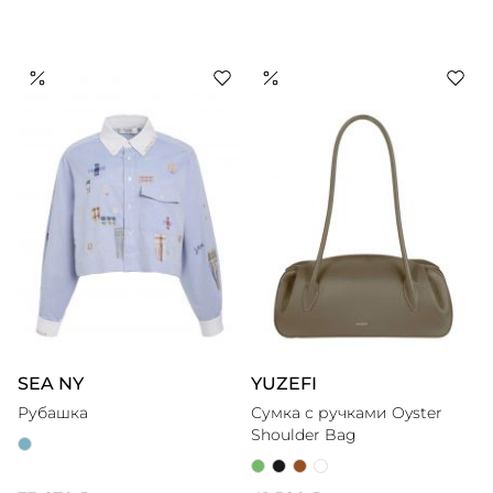
SEA NY
YUZEFI
Рубашка
Сумка с ручками Oyster
Shoulder Bag