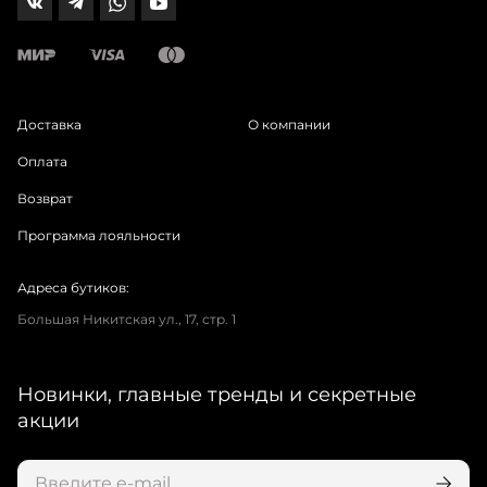
Доставка
О компании
Оплата
Возврат
Программа лояльности
Адреса бутиков:
Большая Никитская ул., 17, стр. 1
Новинки, главные тренды и секретные
акции