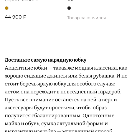
44 900 ₽
Товар закончился
Достаньте самую нарядную юбку
Акцентные юбки — такая же модная классика, как
хорошо сидящие джинсы или белая рубашка. И не
стоит беречь яркую юбку для особого случая:
летом она переходит в повседневный гардероб.
Пусть все внимание останется на ней, а верх и
аксессуары будут простыми, чтобы образ
получится сбалансированным. Однотонные
майка и обувь, сумка актуальной формы и
выразительная юбка — мгновенный способ