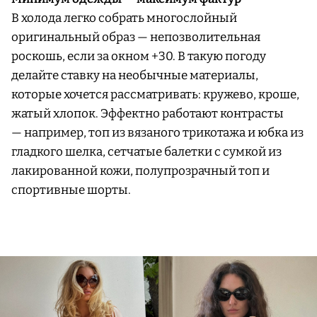
В холода легко собрать многослойный
оригинальный образ — непозволительная
роскошь, если за окном +30. В такую погоду
делайте ставку на необычные материалы,
которые хочется рассматривать: кружево, кроше,
жатый хлопок. Эффектно работают контрасты
— например, топ из вязаного трикотажа и юбка из
гладкого шелка, сетчатые балетки с сумкой из
лакированной кожи, полупрозрачный топ и
спортивные шорты.