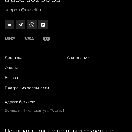
support@nuself.ru
Доставка
О компании
Оплата
Возврат
Программа лояльности
Адреса бутиков:
Большая Никитская ул., 17, стр. 1
Новинки, главные тренды и секретные