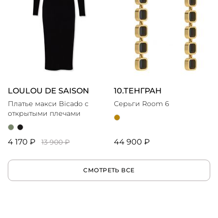
LOULOU DE SAISON
10.ТЕНГРАН
Платье макси Bicado с
Серьги Room 6
открытыми плечами
4 170 ₽
44 900 ₽
13 900 ₽
СМОТРЕТЬ ВСЕ