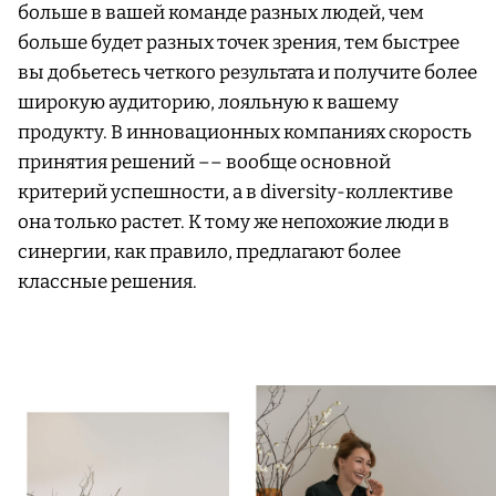
больше в вашей команде разных людей, чем
больше будет разных точек зрения, тем быстрее
вы добьетесь четкого результата и получите более
широкую аудиторию, лояльную к вашему
продукту. В инновационных компаниях скорость
принятия решений –– вообще основной
критерий успешности, а в diversity-коллективе
она только растет. К тому же непохожие люди в
синергии, как правило, предлагают более
классные решения.