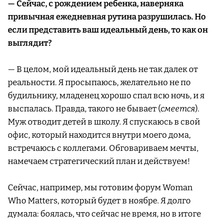
— Сейчас, с рождением ребенка, наверняка
привычная ежедневная рутина разрушилась. Но
если представить ваш идеальный день, то как он
выглядит?
— В целом, мой идеальный день не так далек от
реальности. Я просыпаюсь, желательно не по
будильнику, младенец хорошо спал всю ночь, и я
выспалась. Правда, такого не бывает (
смеется
).
Муж отводит детей в школу. Я спускаюсь в свой
офис, который находится внутри моего дома,
встречаюсь с коллегами. Обговариваем мечты,
намечаем стратегический план и действуем!
Сейчас, например, мы готовим форум Woman
Who Matters, который будет в ноябре. Я долго
думала: боялась, что сейчас не время, но в итоге