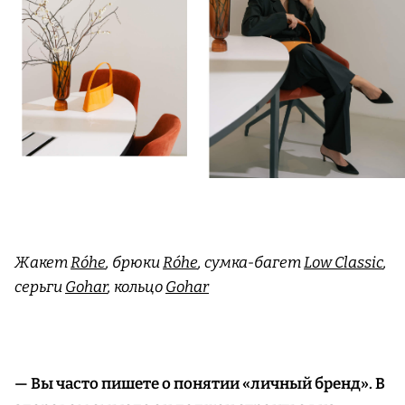
Жакет
Róhe
, брюки
Róhe
, сумка-багет
Low Classic
,
серьги
Gohar
, кольцо
Gohar
— Вы часто пишете о понятии «личный бренд». В