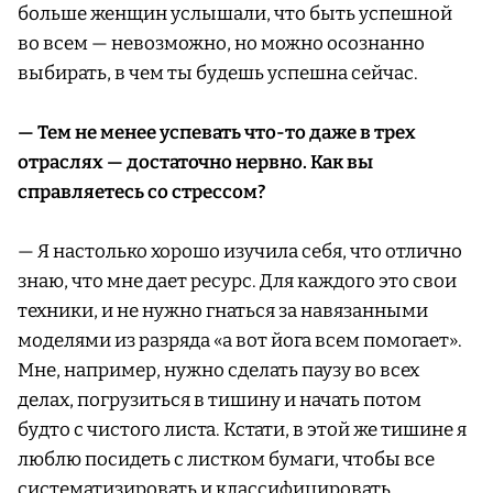
больше женщин услышали, что быть успешной
во всем — невозможно, но можно осознанно
выбирать, в чем ты будешь успешна сейчас.
— Тем не менее успевать что-то даже в трех
отраслях — достаточно нервно. Как вы
справляетесь со стрессом?
— Я настолько хорошо изучила себя, что отлично
знаю, что мне дает ресурс. Для каждого это свои
техники, и не нужно гнаться за навязанными
моделями из разряда «а вот йога всем помогает».
Мне, например, нужно сделать паузу во всех
делах, погрузиться в тишину и начать потом
будто с чистого листа. Кстати, в этой же тишине я
люблю посидеть с листком бумаги, чтобы все
систематизировать и классифицировать.