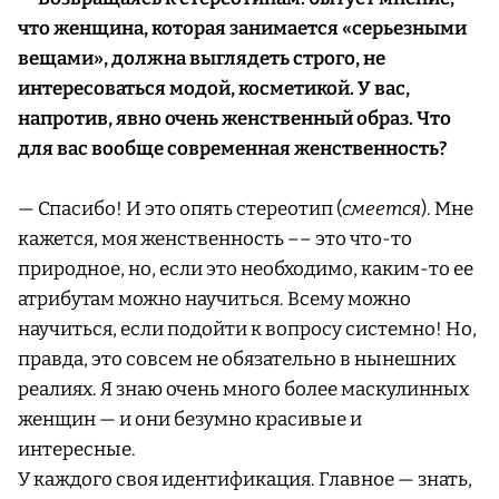
что женщина, которая занимается «серьезными
вещами», должна выглядеть строго, не
интересоваться модой, косметикой. У вас,
напротив, явно очень женственный образ. Что
для вас вообще современная женственность?
— Спасибо! И это опять стереотип (
смеется
). Мне
кажется, моя женственность –– это что-то
природное, но, если это необходимо, каким-то ее
атрибутам можно научиться. Всему можно
научиться, если подойти к вопросу системно! Но,
правда, это совсем не обязательно в нынешних
реалиях. Я знаю очень много более маскулинных
женщин — и они безумно красивые и
интересные.
У каждого своя идентификация. Главное — знать,