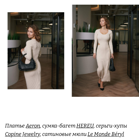
Платье
Aeron
, сумка-багет
HEREU
, серьги-хупы
Copine Jewelry
, сатиновые мюли
Le Monde Béryl