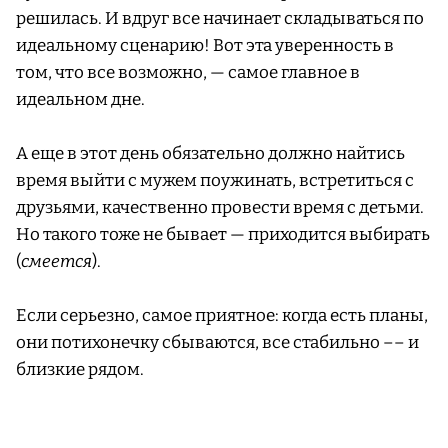
решилась. И вдруг все начинает складываться по
идеальному сценарию! Вот эта уверенность в
том, что все возможно, — самое главное в
идеальном дне.
А еще в этот день обязательно должно найтись
время выйти с мужем поужинать, встретиться с
друзьями, качественно провести время с детьми.
Но такого тоже не бывает — приходится выбирать
(
смеется
).
Если серьезно, самое приятное: когда есть планы,
они потихонечку сбываются, все стабильно –– и
близкие рядом.