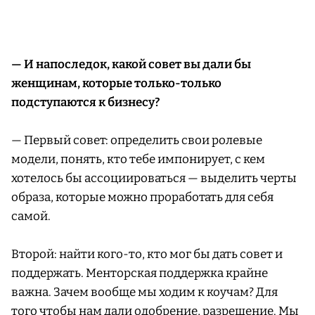
— И напоследок, какой совет вы дали бы
женщинам, которые только-только
подступаются к бизнесу?
— Первый совет: определить свои ролевые
модели, понять, кто тебе импонирует, с кем
хотелось бы ассоциироваться — выделить черты
образа, которые можно проработать для себя
самой.
Второй: найти кого-то, кто мог бы дать совет и
поддержать. Менторская поддержка крайне
важна. Зачем вообще мы ходим к коучам? Для
того чтобы нам дали одобрение, разрешение. Мы