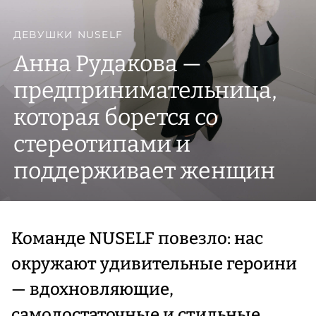
ДЕВУШКИ NUSELF
Анна Рудакова —
предпринимательница,
которая борется со
стереотипами и
поддерживает женщин
Команде NUSELF повезло: нас
окружают удивительные героини
— вдохновляющие,
самодостаточные и стильные.