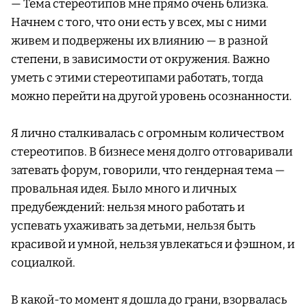
— Тема стереотипов мне прямо очень близка.
Начнем с того, что они есть у всех, мы с ними
живем и подвержены их влиянию — в разной
степени, в зависимости от окружения. Важно
уметь с этими стереотипами работать, тогда
можно перейти на другой уровень осознанности.
Я лично сталкивалась с огромным количеством
стереотипов. В бизнесе меня долго отговаривали
затевать форум, говорили, что гендерная тема —
провальная идея. Было много и личных
предубеждений: нельзя много работать и
успевать ухаживать за детьми, нельзя быть
красивой и умной, нельзя увлекаться и фэшном, и
социалкой.
В какой-то момент я дошла до грани, взорвалась