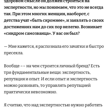
здоровом смысле он должен строиться на
экспертности, но мы понимаем, что это не всегда
так. При этом многих женщин, наоборот, с
детства учат «быть скромнее», и заявлять о своих
достижениях нам до сих пор нелегко. Возникает
«синдром самозванца». У вас он был?
— Мне кажется, я распознала его зачатки и быстро
пресекла.
Вообще –– на чем строится личный бренд? Есть
три фундаментальные вещи: экспертность,
репутация и опыт. И если опыт и экспертность
можно развивать, то управлять репутацией
практически невозможно.
Я считаю, что над экспертностью нужно работать