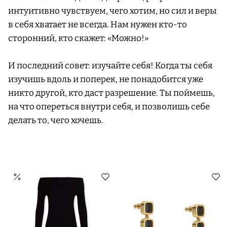
интуитивно чувствуем, чего хотим, но сил и веры
в себя хватает не всегда. Нам нужен кто-то
сторонний, кто скажет: «Можно!»
И последний совет: изучайте себя! Когда ты себя
изучишь вдоль и поперек, не понадобится уже
никто другой, кто даст разрешение. Ты поймешь,
на что опереться внутри себя, и позволишь себе
делать то, чего хочешь.