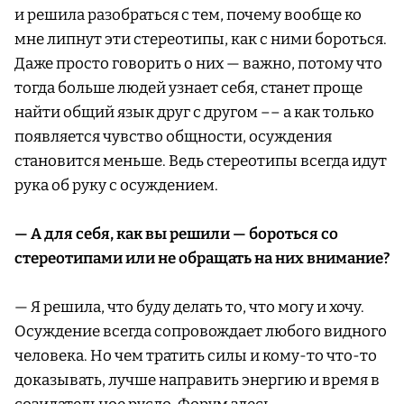
и решила разобраться с тем, почему вообще ко
мне липнут эти стереотипы, как с ними бороться.
Даже просто говорить о них — важно, потому что
тогда больше людей узнает себя, станет проще
найти общий язык друг с другом –– а как только
появляется чувство общности, осуждения
становится меньше. Ведь стереотипы всегда идут
рука об руку с осуждением.
— А для себя, как вы решили — бороться со
стереотипами или не обращать на них внимание?
— Я решила, что буду делать то, что могу и хочу.
Осуждение всегда сопровождает любого видного
человека. Но чем тратить силы и кому-то что-то
доказывать, лучше направить энергию и время в