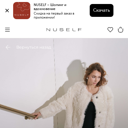
NUSELF – Шопинг и 
вдохновение 
Скачать
Скидка на первый заказ в 
приложении!
Вернуться назад