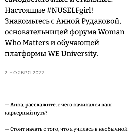
Настоящие #NUSELFgirl!
Знакомьтесь с Анной Рудаковой,
основательницей форума Woman
Who Matters и обучающей
платформы WE University.
2 НОЯБРЯ 2022
— Анна, расскажите, с чего начинался ваш
карьерный путь?
— Стоит начать с того, что я училась в необычной