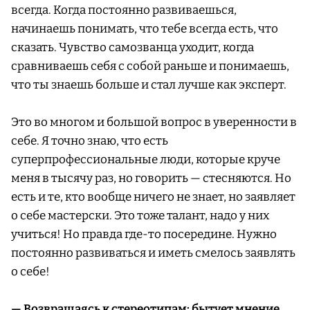
всегда. Когда постоянно развиваешься,
начинаешь понимать, что тебе всегда есть, что
сказать. Чувство самозванца уходит, когда
сравниваешь себя с собой раньше и понимаешь,
что ты знаешь больше и стал лучше как эксперт.
Это во многом и большой вопрос в уверенности в
себе. Я точно знаю, что есть
суперпрофессиональные люди, которые круче
меня в тысячу раз, но говорить — стесняются. Но
есть и те, кто вообще ничего не знает, но заявляет
о себе мастерски. Это тоже талант, надо у них
учиться! Но правда где-то посередине. Нужно
постоянно развиваться и иметь смелось заявлять
о себе!
— Возвращаясь к стереотипам: бытует мнение,