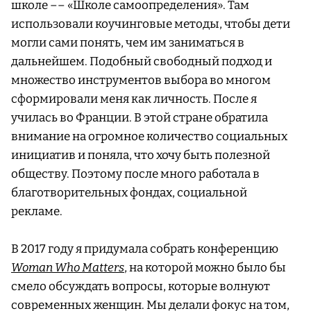
школе –– «Школе самоопределения». Там
использовали коучинговые методы, чтобы дети
могли сами понять, чем им заниматься в
дальнейшем. Подобный свободный подход и
множество инструментов выбора во многом
сформировали меня как личность. После я
училась во Франции. В этой стране обратила
внимание на огромное количество социальных
инициатив и поняла, что хочу быть полезной
обществу. Поэтому после много работала в
благотворительных фондах, социальной
рекламе.
В 2017 году я придумала собрать конференцию
Woman Who Matters
, на которой можно было бы
смело обсуждать вопросы, которые волнуют
современных женщин. Мы делали фокус на том,