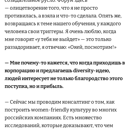
созидательное русло. Форум здесь
— олицетворение того, что я не просто
противилась, а взяла и что-то сделала. Опять же,
возвращаясь к теме нашего обучения, у каждого
человека свои триггеры. Я очень люблю, когда
мне говорят «у тебя не выйдет» — это только
раззадоривает, я отвечаю: «Окей, посмотрим!»
— Мне почему-то кажется, что когда приходишь в
корпорацию и предлагаешь diversity-идею,
людей интересует не только благородство этого
поступка, но и прибыль.
— Сейчас мы проводим консалтинг о том, как
построить women-friendly культуру во многих
российских компаниях. Есть множество
исследований, которые доказывают, что чем