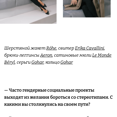
Шерстяной жакет
Róhe
, свитер
Erika Cavallini
,
брюки-леггинсы
Aeron
, сатиновые мюли
Le Monde
Béryl
, серьги
Gohar
, кольцо
Gohar
— Часто гендерные социальные проекты
выходят из желания бороться со стереотипами. С
какими вы столкнулись на своем пути?