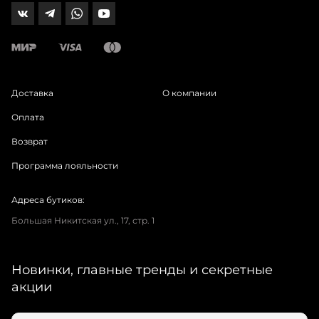
Доставка
О компании
Оплата
Возврат
Программа лояльности
Адреса бутиков:
Большая Никитская ул., 17, стр. 1
Новинки, главные тренды и секретные
акции