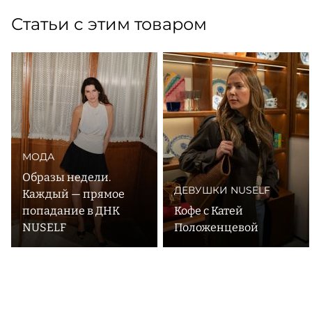
Статьи с этим товаром
МОДА
Образы недели.
ДЕВУШКИ NUSELF
Каждый — прямое
попадание в ДНК
Кофе с Катей
NUSELF
Положенцевой