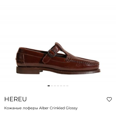
HEREU
Кожаные лоферы Alber Crinkled Glossy