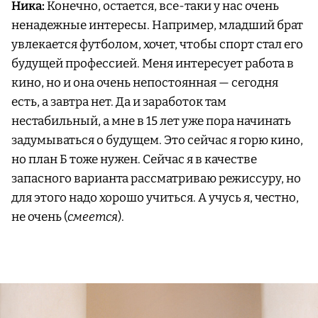
Ника:
Конечно, остается, все-таки у нас очень
ненадежные интересы. Например, младший брат
увлекается футболом, хочет, чтобы спорт стал его
будущей профессией. Меня интересует работа в
кино, но и она очень непостоянная — сегодня
есть, а завтра нет. Да и заработок там
нестабильный, а мне в 15 лет уже пора начинать
задумываться о будущем. Это сейчас я горю кино,
но план Б тоже нужен. Сейчас я в качестве
запасного варианта рассматриваю режиссуру, но
для этого надо хорошо учиться. А учусь я, честно,
не очень (
смеется
).