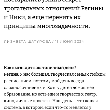
трогательных отношений Регины
и Ники, а еще перенять их
принципы многозадачности.
ЛИЗАВЕТА ШАТУРОВА
/ 11 ИЮНЯ 2024
Как выглядит ваш типичный день?
Регина:
У нас большая, творческая семья с гибким
расписанием, поэтому мой день всегда
сложносочиненный. Хотя у детей домашнее
образование, но есть еще и творчество: театр,
кино, личные проекты. Наш день — это живая
система, в которой, если что-то меняется у