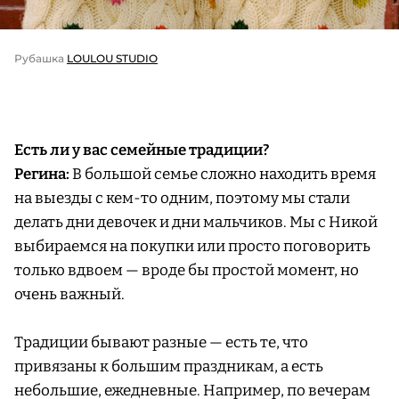
Рубашка
LOULOU STUDIO
Есть ли у вас семейные традиции?
Регина:
В большой семье сложно находить время
на выезды с кем-то одним, поэтому мы стали
делать дни девочек и дни мальчиков. Мы с Никой
выбираемся на покупки или просто поговорить
только вдвоем — вроде бы простой момент, но
очень важный.
Традиции бывают разные — есть те, что
привязаны к большим праздникам, а есть
небольшие, ежедневные. Например, по вечерам