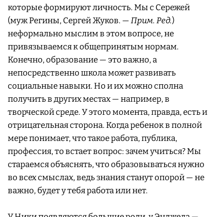
которые формируют личность. Мы с Сережей
(муж Регины, Сергей Жуков. —
Прим. Ред.
)
неформально мыслим в этом вопросе, не
привязываемся к общепринятым нормам.
Конечно, образование — это важно, а
непосредственно школа может развивать
социальные навыки. Но и их можно сполна
получить в других местах — например, в
творческой среде. У этого момента, правда, есть и
отрицательная сторона. Когда ребенок в полной
мере понимает, что такое работа, публика,
профессия, то встает вопрос: зачем учиться? Мы
стараемся объяснять, что образовываться нужно
во всех смыслах, ведь знания станут опорой — не
важно, будет у тебя работа или нет.
У Ники появляются большие роли, у Энджела —