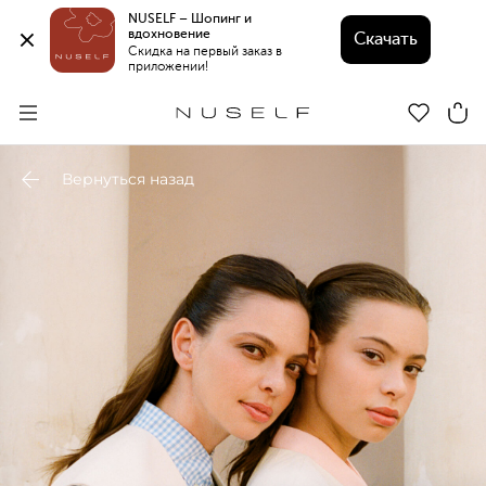
NUSELF – Шопинг и 
вдохновение 
Скачать
Скидка на первый заказ в 
приложении!
Вернуться назад