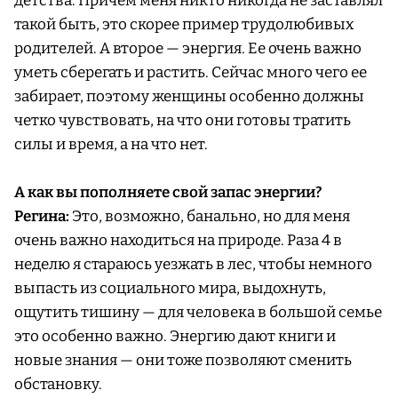
детства. Причем меня никто никогда не заставлял
такой быть, это скорее пример трудолюбивых
родителей. А второе — энергия. Ее очень важно
уметь сберегать и растить. Сейчас много чего ее
забирает, поэтому женщины особенно должны
четко чувствовать, на что они готовы тратить
силы и время, а на что нет.
А как вы пополняете свой запас энергии?
Регина:
Это, возможно, банально, но для меня
очень важно находиться на природе. Раза 4 в
неделю я стараюсь уезжать в лес, чтобы немного
выпасть из социального мира, выдохнуть,
ощутить тишину — для человека в большой семье
это особенно важно. Энергию дают книги и
новые знания — они тоже позволяют сменить
обстановку.