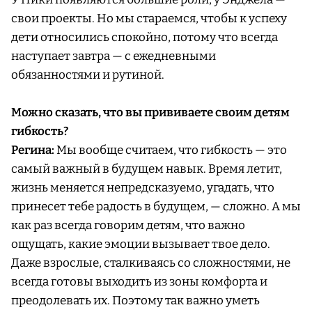
свои проекты. Но мы стараемся, чтобы к успеху
дети относились спокойно, потому что всегда
наступает завтра — с ежедневными
обязанностями и рутиной.
Можно сказать, что вы прививаете своим детям
гибкость?
Регина:
Мы вообще считаем, что гибкость — это
самый важный в будущем навык. Время летит,
жизнь меняется непредсказуемо, угадать, что
принесет тебе радость в будущем, — сложно. А мы
как раз всегда говорим детям, что важно
ощущать, какие эмоции вызывает твое дело.
Даже взрослые, сталкиваясь со сложностями, не
всегда готовы выходить из зоны комфорта и
преодолевать их. Поэтому так важно уметь