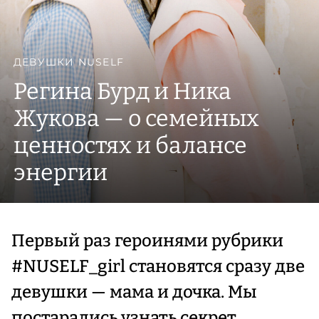
ДЕВУШКИ NUSELF
Регина Бурд и Ника
Жукова — о семейных
ценностях и балансе
энергии
Первый раз героинями рубрики
#NUSELF_girl становятся сразу две
девушки — мама и дочка. Мы
постарались узнать секрет