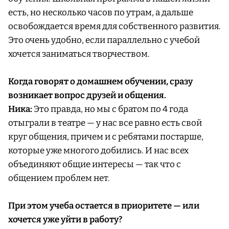
есть, но несколько часов по утрам, а дальше
освобождается время для собственного развития.
Это очень удобно, если параллельно с учебой
хочется заниматься творчеством.
Когда говорят о домашнем обучении, сразу
возникает вопрос друзей и общения.
Ника:
Это правда, но мы с братом по 4 года
отыграли в театре — у нас все равно есть свой
круг общения, причем и с ребятами постарше,
которые уже многого добились. И нас всех
объединяют общие интересы — так что с
общением проблем нет.
При этом учеба остается в приоритете — или
хочется уже уйти в работу?