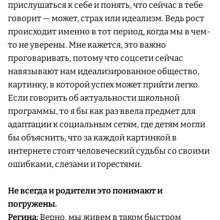
прислушаться к себе и понять, что сейчас в тебе
говорит — может, страх или идеализм. Ведь рост
происходит именно в тот период, когда мы в чем-
то не уверены. Мне кажется, это важно
проговаривать, потому что соцсети сейчас
навязывают нам идеализированное общество,
картинку, в которой успех может прийти легко.
Если говорить об актуальности школьной
программы, то я бы как раз ввела предмет для
адаптации к социальным сетям, где детям могли
бы объяснить, что за каждой картинкой в
интернете стоят человеческий судьбы со своими
ошибками, слезами и горестями.
Не всегда и родители это понимают и
погружены.
Регина:
Верно, мы живем в таком быстром