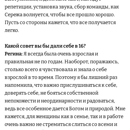
репетиции, установка звука, сбор команды, как
Сережа волнуется, чтобы все прошло хорошо.
Пусть со стороны кажется, что все получается
легко.
Какой совет вы бы дали себе в 16?
Регина:
Я всегда была очень взрослая и
правильная не по годам. Наоборот, поражаюсь,
столько всего я чувствовала и знала о себе
взрослой в то время. Поэтому я бы лишний раз
напомнила, что важно прислушиваться к себе,
доверять себе, не бояться собственной
непохожести и неординарности и радоваться,
ведь все особенное дается Богом и природой. Мне
кажется, для женщины как в семье, так и в работе
очень важно не стремиться слиться со всеми и