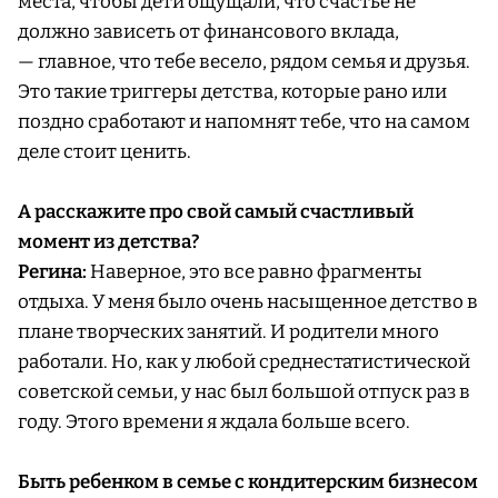
места, чтобы дети ощущали, что счастье не
должно зависеть от финансового вклада,
— главное, что тебе весело, рядом семья и друзья.
Это такие триггеры детства, которые рано или
поздно сработают и напомнят тебе, что на самом
деле стоит ценить.
А расскажите про свой самый счастливый
момент из детства?
Регина:
Наверное, это все равно фрагменты
отдыха. У меня было очень насыщенное детство в
плане творческих занятий. И родители много
работали. Но, как у любой среднестатистической
советской семьи, у нас был большой отпуск раз в
году. Этого времени я ждала больше всего.
Быть ребенком в семье с кондитерским бизнесом