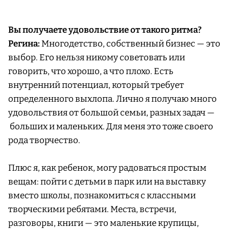
Вы получаете удовольствие от такого ритма?
Регина:
Многодетство, собственный бизнес — это
выбор. Его нельзя никому советовать или
говорить, что хорошо, а что плохо. Есть
внутренний потенциал, который требует
определенного выхлопа. Лично я получаю много
удовольствия от большой семьи, разных задач —
больших и маленьких. Для меня это тоже своего
рода творчество.
Плюс я, как ребенок, могу радоваться простым
вещам: пойти с детьми в парк или на выставку
вместо школы, познакомиться с классными
творческими ребятами. Места, встречи,
разговоры, книги — это маленькие крупицы,