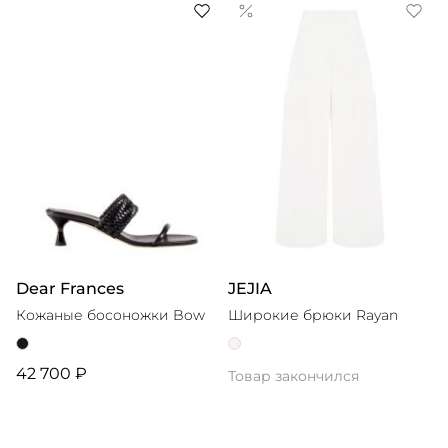
Dear Frances
JEJIA
Кожаные босоножки Bow
Широкие брюки Rayan
42 700 ₽
Товар закончился