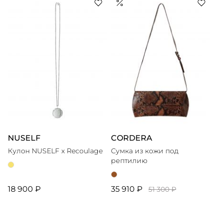
NUSELF
CORDERA
Кулон NUSELF x Recoulage
Сумка из кожи под
рептилию
18 900 ₽
35 910 ₽
51 300 ₽