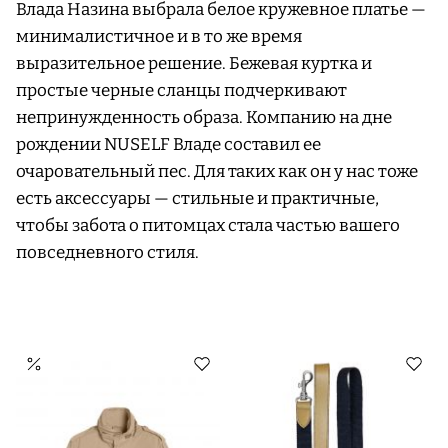
Влада Назина выбрала белое кружевное платье —
минималистичное и в то же время
выразительное решение. Бежевая куртка и
простые черные сланцы подчеркивают
непринужденность образа. Компанию на дне
рождении NUSELF Владе составил ее
очаровательный пес. Для таких как он у нас тоже
есть аксессуары — стильные и практичные,
чтобы забота о питомцах стала частью вашего
повседневного стиля.