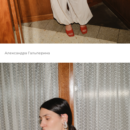
Александра Гальперина