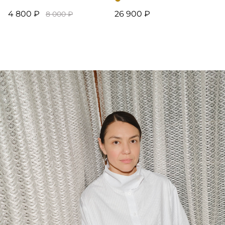
4 800 ₽
26 900 ₽
8 000 ₽