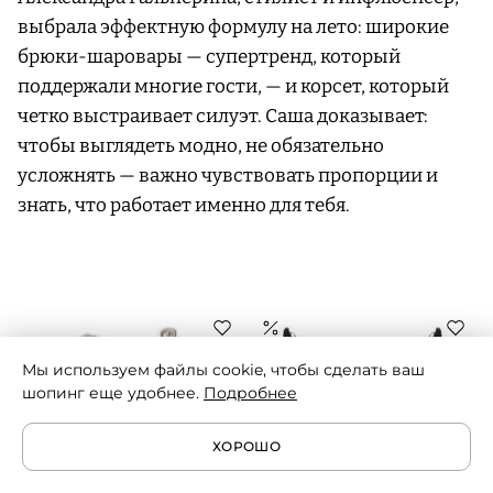
выбрала эффектную формулу на лето: широкие
брюки-шаровары — супертренд, который
поддержали многие гости, — и корсет, который
четко выстраивает силуэт. Саша доказывает:
чтобы выглядеть модно, не обязательно
усложнять — важно чувствовать пропорции и
знать, что работает именно для тебя.
Мы используем файлы cookie, чтобы сделать ваш
шопинг еще удобнее.
Подробнее
ХОРОШО