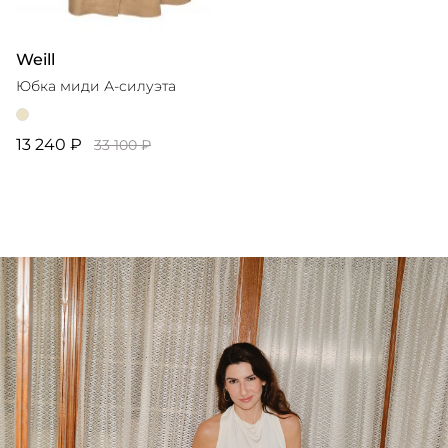
Weill
Юбка миди А-силуэта
13 240 ₽
33 100 ₽