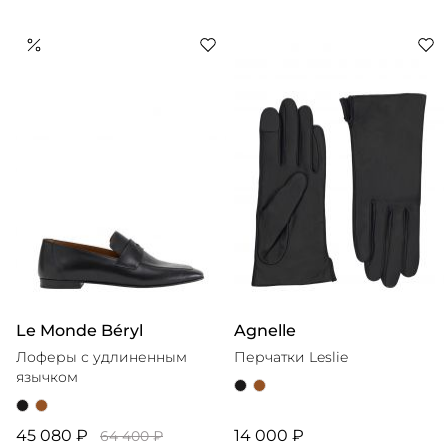
Le Monde Béryl
Agnelle
Лоферы с удлиненным
Перчатки Leslie
язычком
45 080 ₽
14 000 ₽
64 400 ₽