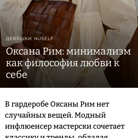
ДЕВУШКИ NUSELF
Оксана Рим: минимализм
как философия любви к
себе
В гардеробе Оксаны Рим нет
случайных вещей. Модный
инфлюенсер мастерски сочетает
классику и тренды, обладая