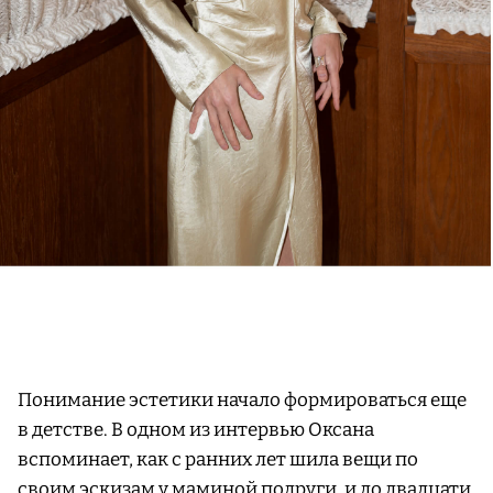
Понимание эстетики начало формироваться еще
в детстве. В одном из интервью Оксана
вспоминает, как с ранних лет шила вещи по
своим эскизам у маминой подруги, и до двадцати