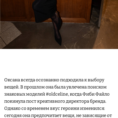
Оксана всегда осознанно подходила к выбору
вещей. В прошлом она была увлечена поиском
знаковых моделей #oldceline, когда Фиби Файло
покинула пост креативного директора бренда.
Однако со временем вкус героини изменился:
сегодня она предпочитает вещи, не зависящие от