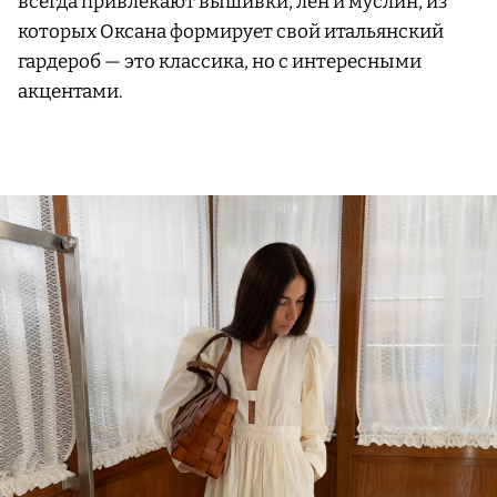
всегда привлекают вышивки, лен и муслин, из
которых Оксана формирует свой итальянский
гардероб — это классика, но с интересными
акцентами.