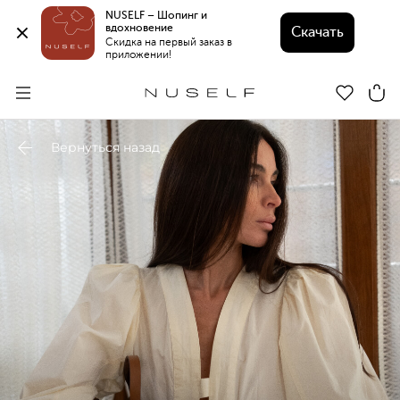
NUSELF – Шопинг и 
вдохновение 
Скачать
Скидка на первый заказ в 
приложении!
Вернуться назад