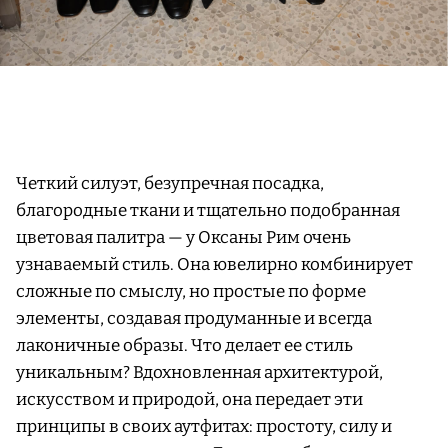
Четкий силуэт, безупречная посадка,
благородные ткани и тщательно подобранная
цветовая палитра — у Оксаны Рим очень
узнаваемый стиль. Она ювелирно комбинирует
сложные по смыслу, но простые по форме
элементы, создавая продуманные и всегда
лаконичные образы. Что делает ее стиль
уникальным? Вдохновленная архитектурой,
искусством и природой, она передает эти
принципы в своих аутфитах: простоту, силу и