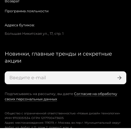
Возврат
Программа лояльности
Адреса бутиков:
Большая Никитская ул., 17, стр. 1
Новинки, главные тренды и секретные
акции
Подписываясь на рассылку, вы даете
Согласие на обработку
своих персональных данных
Общество с ограниченной ответственностью «Новые дизайн технологии»
ИНН 9703051534 ОГРН 1217700473605
Адрес местонахождения: 119019, г. Москва, вн.тер.г. Муниципальный округ
Арбат, ул. Арбат, д.11, этаж 2, помещ.1, ком. 4.