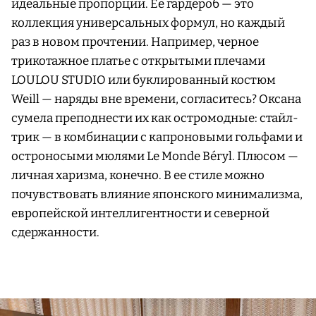
идеальные пропорции. Ее гардероб — это
коллекция универсальных формул, но каждый
раз в новом прочтении. Например, черное
трикотажное платье с открытыми плечами
LOULOU STUDIO или буклированный костюм
Weill — наряды вне времени, согласитесь? Оксана
сумела преподнести их как остромодные: стайл-
трик — в комбинации с капроновыми гольфами и
остроносыми мюлями Le Monde Béryl. Плюсом —
личная харизма, конечно. В ее стиле можно
почувствовать влияние японского минимализма,
европейской интеллигентности и северной
сдержанности.