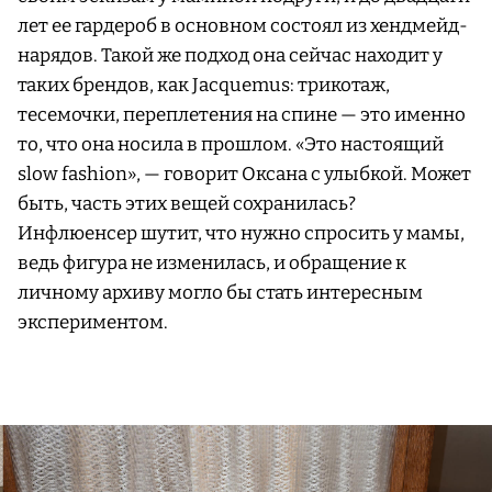
лет ее гардероб в основном состоял из хендмейд-
нарядов. Такой же подход она сейчас находит у
таких брендов, как Jacquemus: трикотаж,
тесемочки, переплетения на спине — это именно
то, что она носила в прошлом. «Это настоящий
slow fashion», — говорит Оксана с улыбкой. Может
быть, часть этих вещей сохранилась?
Инфлюенсер шутит, что нужно спросить у мамы,
ведь фигура не изменилась, и обращение к
личному архиву могло бы стать интересным
экспериментом.