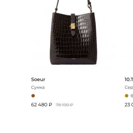
Soeur
10
Сумка
Сер
62 480 ₽
23 
78 100 ₽