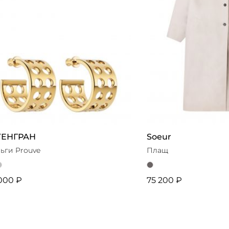
.ТЕНГРАН
Soeur
ьги Prouve
Плащ
000 ₽
75 200 ₽