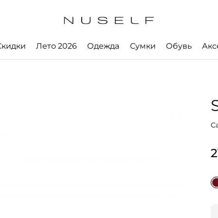
Скидки
Лето 2026
Одежда
Сумки
Обувь
Акс
С
2