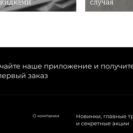
скидками
случая
чайте наше приложение и получит
первый заказ
О компании
Новинки, главные т
и секретные акции