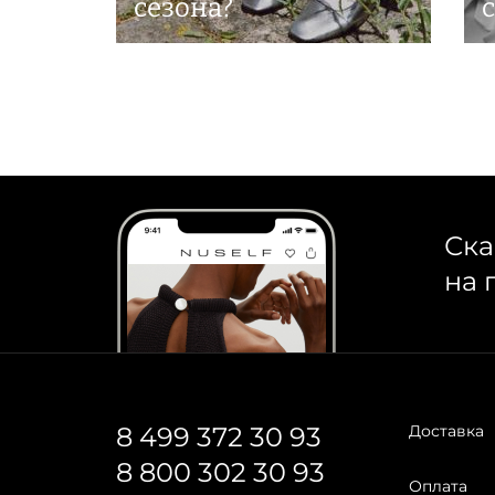
сезона?
Ска
на 
8 499 372 30 93
Доставка
8 800 302 30 93
Оплата