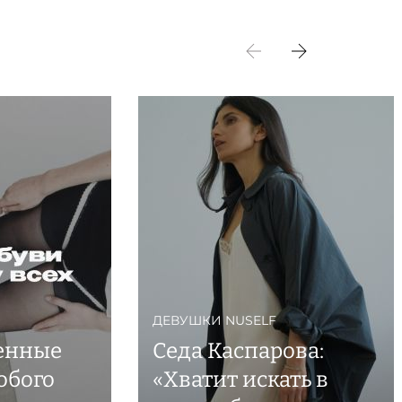
ДЕВУШКИ NUSELF
енные
Седа Каспарова:
обого
«Хватит искать в