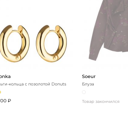
onka
Soeur
ьги-кольца с позолотой Donuts
Блуза
700 ₽
Товар закончился