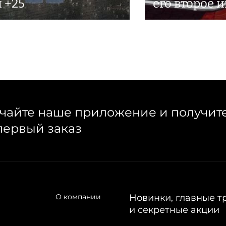
и +25
его второе 
чайте наше приложение и получит
первый заказ
О компании
Новинки, главные т
и секретные акции