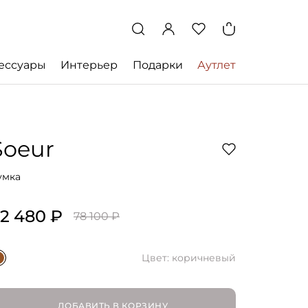
ессуары
Интерьер
Подарки
Аутлет
Soeur
умка
2 480 ₽
78 100 ₽
Цвет: коричневый
ДОБАВИТЬ В КОРЗИНУ