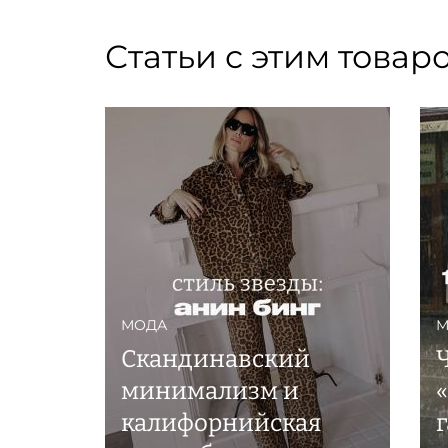
Статьи с этим товар
МОДА
М
Скандинавский
минимализм и
калифорнийская