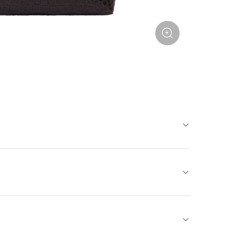
й фактурой под рептилию — тот самый финальный