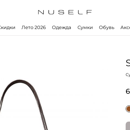
Скидки
Лето 2026
Одежда
Сумки
Обувь
Акс
С
6