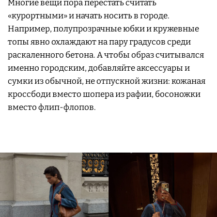
Многие вещи пора перестать считать
«курортными» и начать носить в городе.
Например, полупрозрачные юбки и кружевные
топы явно охлаждают на пару градусов среди
раскаленного бетона. А чтобы образ считывался
именно городским, добавляйте аксессуары и
сумки из обычной, не отпускной жизни: кожаная
кроссбоди вместо шопера из рафии, босоножки
вместо флип-флопов.