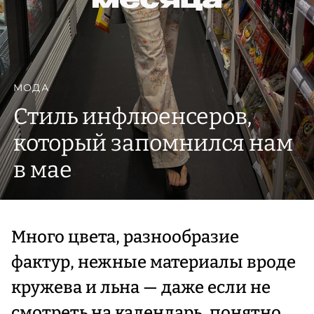
МОДА
Стиль инфлюенсеров,
который запомнился нам
в мае
Много цвета, разнообразие
фактур, нежные материалы вроде
кружева и льна — даже если не
смотреть на календарь, понятно,