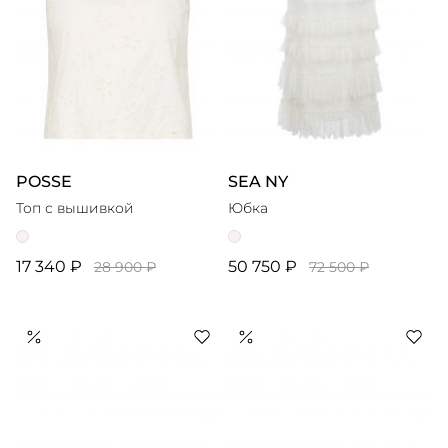
POSSE
SEA NY
Топ с вышивкой
Юбка
17 340 ₽
50 750 ₽
28 900 ₽
72 500 ₽