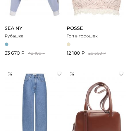
SEA NY
POSSE
Рубашка
Топ в горошек
33 670 ₽
12 180 ₽
48 100 ₽
20 300 ₽