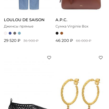
LOULOU DE SAISON
A.P.C.
Джинсы прямые
Сумка Virginie Box
29 520 ₽
46 200 ₽
36 900 ₽
66 000 ₽