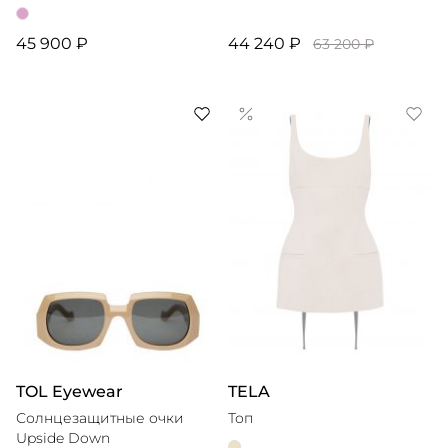
45 900 ₽
44 240 ₽
63 200 ₽
TOL Eyewear
TELA
Солнцезащитные очки
Топ
Upside Down