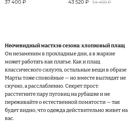
37 400 ₽
43 520 ₽
54 400 ₽
Неочевидный мастхэв сезона: хлопковый плащ
Он незаменим в прохладные дни, а в жаркие
может работать как платье. Как и плащ
классического силуэта, остальные вещи в образе
Марты тоже спокойные — но вместе выглядят не
скучно, а расслабленно. Секрет прост:
расстегните пару пуговиц на рубашке и не
переживайте о естественной помятости — так
будет видно, что одежда действительно живет на
вас.