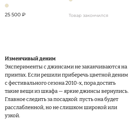
25 500 ₽
Товар закончился
Изменчивый деним
Эксперименты с джинсами не заканчиваются на
принтах. Если решили приберечь цветной деним
с фестивального сезона 2010-х, пора достать
такие вещи из шкафа — яркие джинсы вернулись.
Главное следить за посадкой: пусть она будет
расслабленной, но не слишком широкой или
узкой.