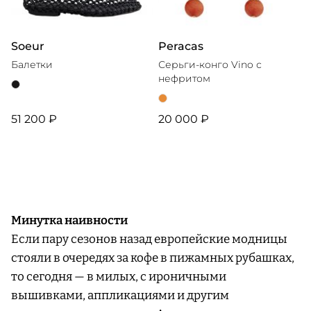
Soeur
Peracas
Балетки
Серьги-конго Vino с
нефритом
51 200 ₽
20 000 ₽
Минутка наивности
Если пару сезонов назад европейские модницы
стояли в очередях за кофе в пижамных рубашках,
то сегодня — в милых, с ироничными
вышивками, аппликациями и другим