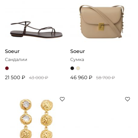
Soeur
Soeur
Сандалии
Сумка
21 500 ₽
46 960 ₽
43 000 ₽
58 700 ₽