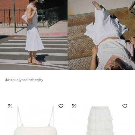
Фото: alyssainthecity