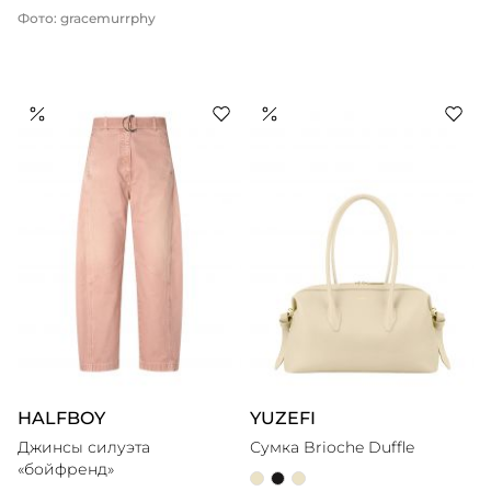
Фото: gracemurrphy
HALFBOY
YUZEFI
Джинсы силуэта
Сумка Brioche Duffle
«бойфренд»