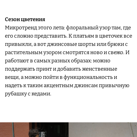
Сезон цветения
Микротренд этого лета: флоральный узор там, где
его сложно представить. К платьям в цветочек все
привыкли, а вот джинсовые шорты или брюки с
растительным узором смотрятся ново и свежо. И
работают в самых разных образах: можно
поддержать принт и добавить женственные
вещи, а можно пойти в функциональность и
надеть к таким акцентным джинсам привычную
рубашку с кедами.