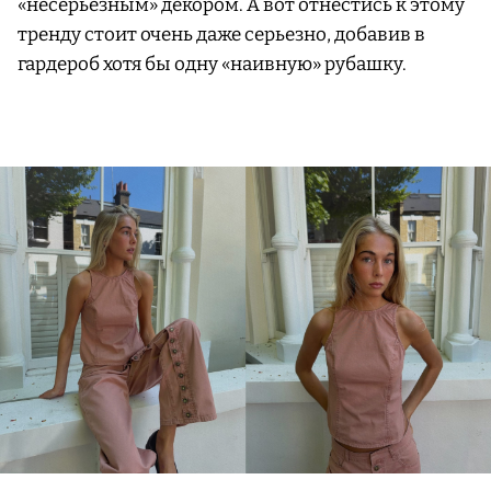
«несерьезным» декором. А вот отнестись к этому
тренду стоит очень даже серьезно, добавив в
гардероб хотя бы одну «наивную» рубашку.