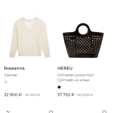
Roseanna
HEREU
Свитер
Сетчатая сумка-тоут
Colmado из кожи
32 900 ₽
57 750 ₽
47 000 ₽
82 500 ₽