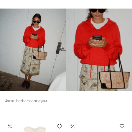
Фото: barbarasantiago.r