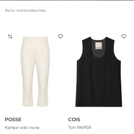
Фото: martavidaurreta
POSSE
COIS
Капри изо льна
Топ PAPER