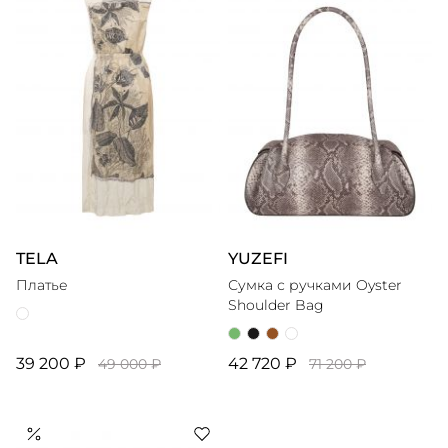
TELA
YUZEFI
Платье
Сумка с ручками Oyster
Shoulder Bag
39 200 ₽
42 720 ₽
49 000 ₽
71 200 ₽