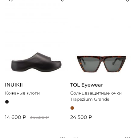
INUIKII
TOL Eyewear
Кожаные клоги
Солнцезащитные очки
Trapezium Grande
14 600 ₽
24 500 ₽
36 500 ₽