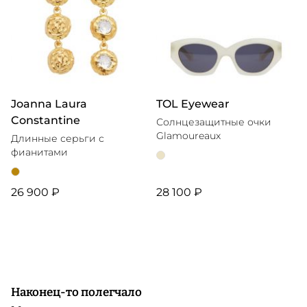
Joanna Laura
TOL Eyewear
Constantine
Солнцезащитные очки
Glamoureaux
Длинные серьги с
фианитами
26 900 ₽
28 100 ₽
Наконец-то полегчало