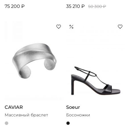
75 200 ₽
35 210 ₽
50 300 ₽
CAVIAR
Soeur
Массивный браслет
Босоножки