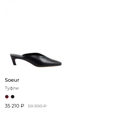
Soeur
Туфли
35 210 ₽
50 300 ₽