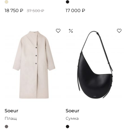
18 750 ₽
17 000 ₽
37 500 ₽
Soeur
Soeur
Плащ
Сумка