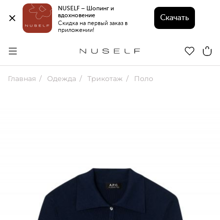
NUSELF – Шопинг и 
вдохновение 
Скачать
Скидка на первый заказ в 
приложении!
Главная
Одежда
Трикотаж
Поло