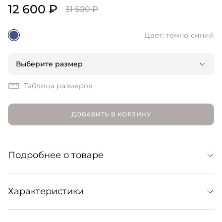
12 600 ₽
31 500 ₽
Цвет: темно-синий
Выберите размер
Таблица размеров
ДОБАВИТЬ В КОРЗИНУ
Подробнее о товаре
Синее трикотажное поло — лаконичная, элегантная,
Характеристики
удобная вещь, которая хорошо смотрится как в