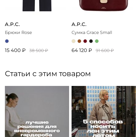
A.P.C.
A.P.C.
Брюки Rose
Сумка Grace Small
15 400 ₽
64 120 ₽
38 500 ₽
91 600 ₽
Статьи с этим товаром