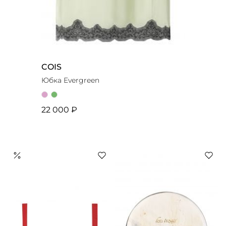
COIS
Юбка Evergreen
22 000 ₽