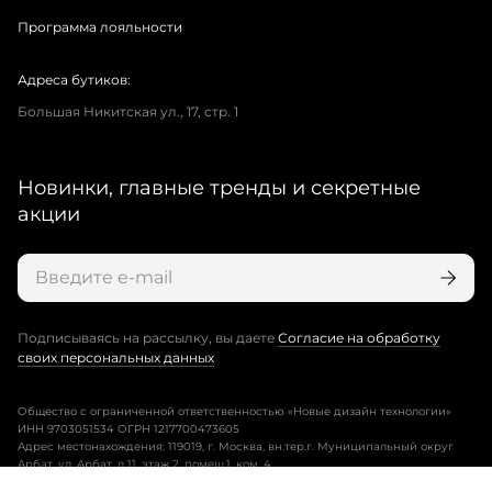
Программа лояльности
Адреса бутиков:
Большая Никитская ул., 17, стр. 1
Новинки, главные тренды и секретные
акции
Подписываясь на рассылку, вы даете
Согласие на обработку
своих персональных данных
Общество с ограниченной ответственностью «Новые дизайн технологии»
ИНН 9703051534 ОГРН 1217700473605
Адрес местонахождения: 119019, г. Москва, вн.тер.г. Муниципальный округ
Арбат, ул. Арбат, д.11, этаж 2, помещ.1, ком. 4.