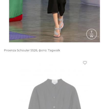
Proenza Schouler SS26, фото: Tagwalk