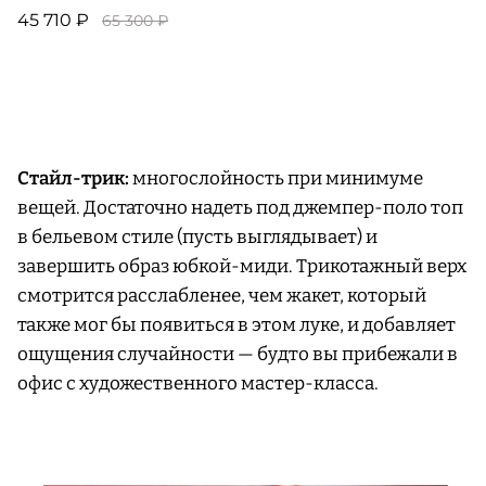
45 710 ₽
65 300 ₽
Стайл-трик:
многослойность при минимуме
вещей. Достаточно надеть под джемпер-поло топ
в бельевом стиле (пусть выглядывает) и
завершить образ юбкой-миди. Трикотажный верх
смотрится расслабленее, чем жакет, который
также мог бы появиться в этом луке, и добавляет
ощущения случайности — будто вы прибежали в
офис с художественного мастер-класса.