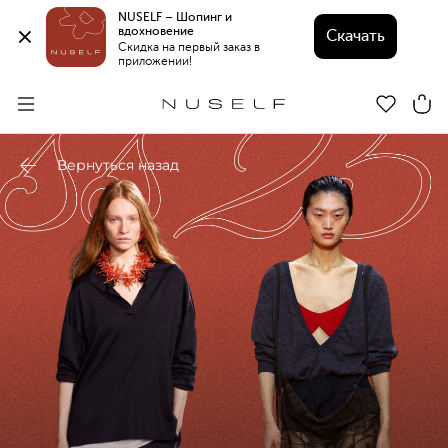
NUSELF – Шопинг и 
вдохновение 
Скачать
Скидка на первый заказ в 
приложении!
Вернуться назад