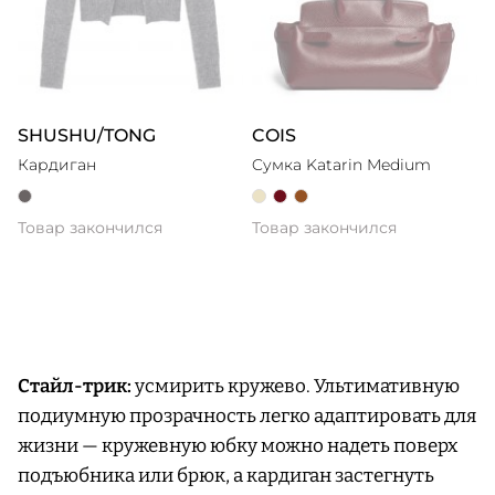
SHUSHU/TONG
COIS
Кардиган
Cумка Katarin Medium
Товар закончился
Товар закончился
Cтайл-трик:
усмирить кружево. Ультимативную
подиумную прозрачность легко адаптировать для
жизни — кружевную юбку можно надеть поверх
подъюбника или брюк, а кардиган застегнуть