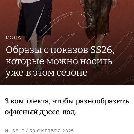
МОДА
Образы с показов SS26,
которые можно носить
уже в этом сезоне
3 комплекта, чтобы разнообразить
офисный дресс-код.
NUSELF
/ 30 ОКТЯБРЯ 2025