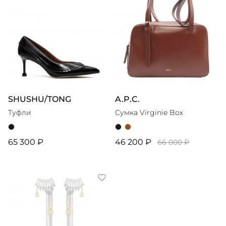
SHUSHU/TONG
A.P.C.
Туфли
Сумка Virginie Box
65 300 ₽
46 200 ₽
66 000 ₽