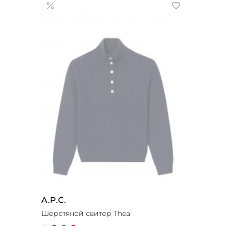
A.P.C.
Шерстяной свитер Thea