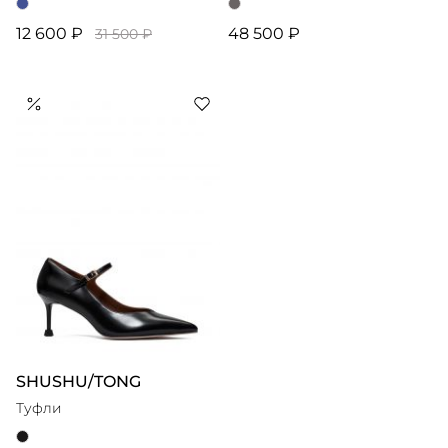
12 600 ₽
48 500 ₽
31 500 ₽
SHUSHU/TONG
Туфли