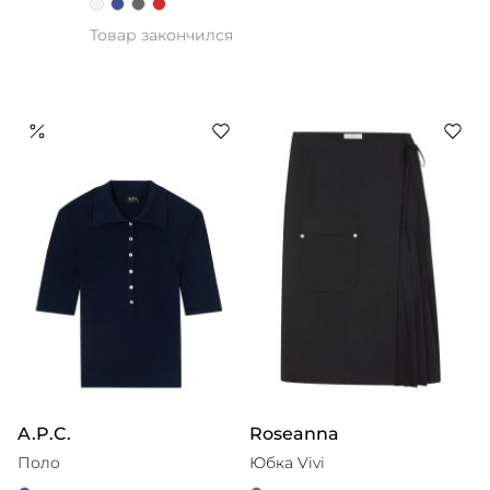
Товар закончился
A.P.C.
Roseanna
Поло
Юбка Vivi