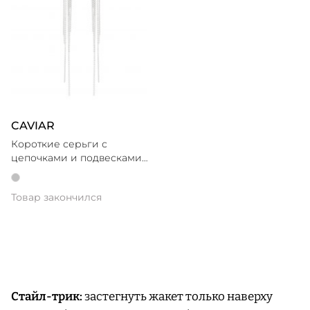
CAVIAR
Короткие серьги с
цепочками и подвесками
из желтых фианитов
Товар закончился
Стайл-трик:
застегнуть жакет только наверху