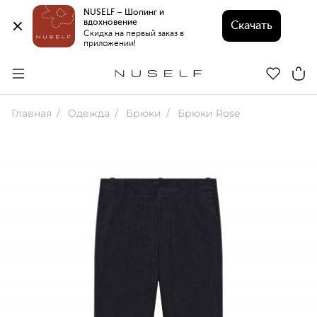
NUSELF – Шопинг и 
вдохновение 
Скачать
Скидка на первый заказ в 
приложении!
Главная
Одежда
Брюки
Брюки Rose