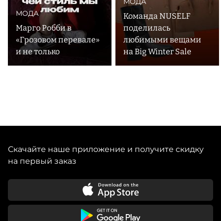
МОДА
МОДА
Команда NUSELF
Марго Робби в
поделилась
«Грозовом перевале»
любимыми вещами
и не только
на Big Winter Sale
Скачайте наше приложение и получите скидку
на первый заказ