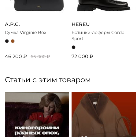
A.P.C.
HEREU
Сумка Virginie Box
Ботинки-лоферы Cordo
Sport
46 200 ₽
72 000 ₽
66 000 ₽
Статьи с этим товаром