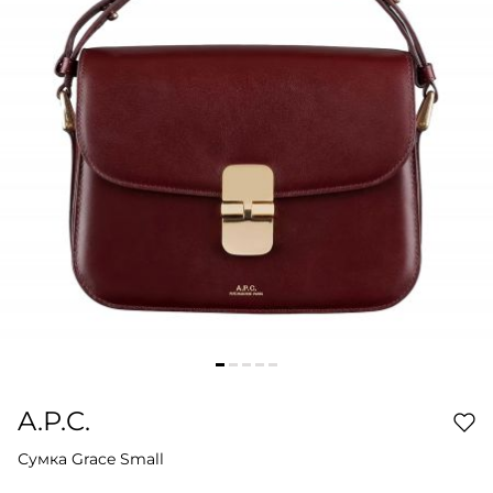
A.P.C.
Сумка Grace Small