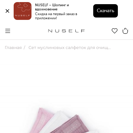
NUSELF – Шопинг и 
вдохновение 
Скачать
Скидка на первый заказ в 
приложении!
Главная
Сет муслиновых салфеток для очищения (6 шт)