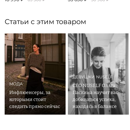
Статьи с этим товаром
ДЕВУШКИ NUSELF
МОДА
CEO NUSELF Ольга
Инфлюенсеры, за
Паскина научит вас
которыми стоит
добиваться успеха,
следить прямо сейчас
находясь в балансе