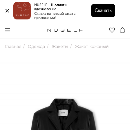
NUSELF – Шопинг и 
вдохновение 
Скачать
Скидка на первый заказ в 
приложении!
Главная
Одежда
Жакеты
Жакет кожаный