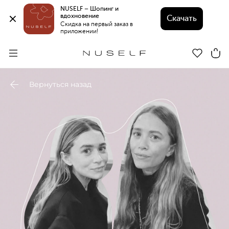
NUSELF – Шопинг и 
вдохновение 
Скачать
Скидка на первый заказ в 
приложении!
Вернуться назад