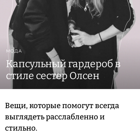
МОДА
Капсульный гардероб в
стиле сестер Олсен
Вещи, которые помогут всегда
выглядеть расслабленно и
стильно.