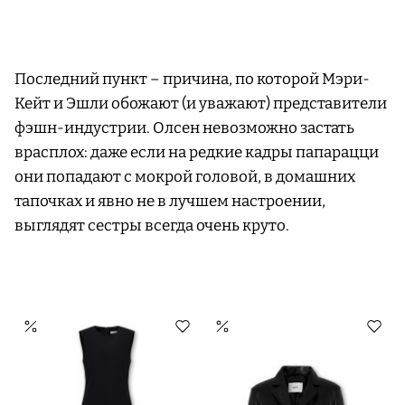
Последний пункт – причина, по которой Мэри-
Кейт и Эшли обожают (и уважают) представители
фэшн-индустрии. Олсен невозможно застать
врасплох: даже если на редкие кадры папарацци
они попадают с мокрой головой, в домашних
тапочках и явно не в лучшем настроении,
выглядят сестры всегда очень круто.