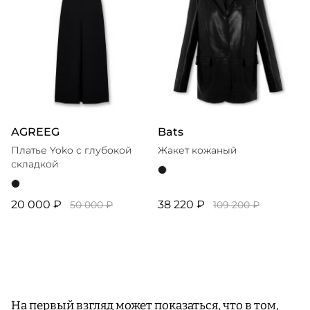
AGREEG
Bats
Платье Yoko с глубокой
Жакет кожаный
складкой
20 000 ₽
38 220 ₽
50 000 ₽
109 200 ₽
На первый взгляд может показаться, что в том,