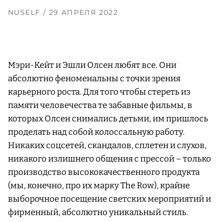
NUSELF
/ 29 АПРЕЛЯ 2022
Мэри-Кейт и Эшли Олсен любят все. Они
абсолютно феноменальны с точки зрения
карьерного роста. Для того чтобы стереть из
памяти человечества те забавные фильмы, в
которых Олсен снимались детьми, им пришлось
проделать над собой колоссальную работу.
Никаких соцсетей, скандалов, сплетен и слухов,
никакого излишнего общения с прессой – только
производство высококачественного продукта
(мы, конечно, про их марку The Row), крайне
выборочное посещение светских мероприятий и
фирменный, абсолютно уникальный стиль.