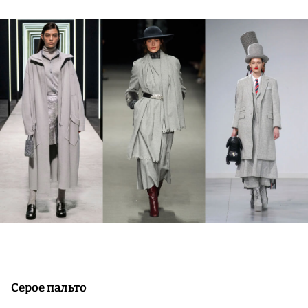
Серое пальто