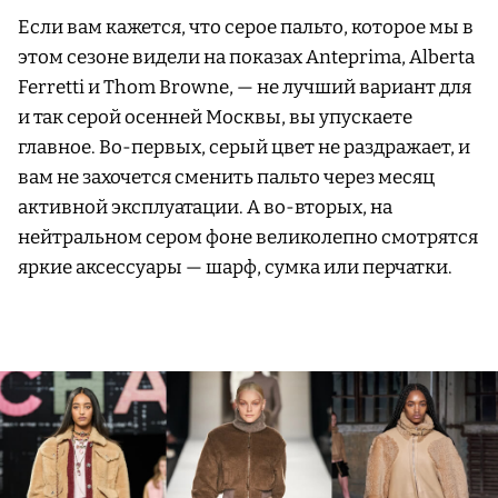
Если вам кажется, что серое пальто, которое мы в
этом сезоне видели на показах Anteprima, Alberta
Ferretti и Thom Browne, — не лучший вариант для
и так серой осенней Москвы, вы упускаете
главное. Во-первых, серый цвет не раздражает, и
вам не захочется сменить пальто через месяц
активной эксплуатации. А во-вторых, на
нейтральном сером фоне великолепно смотрятся
яркие аксессуары — шарф, сумка или перчатки.