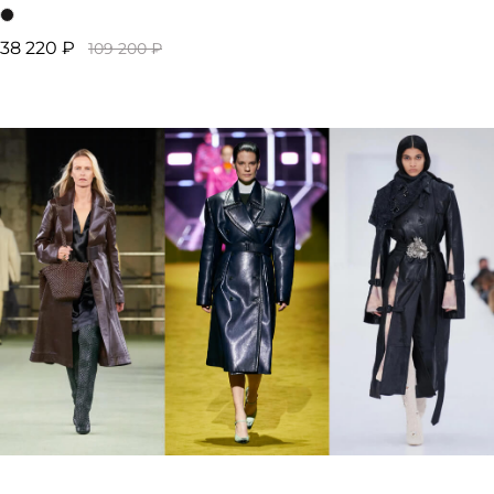
38 220 ₽
109 200 ₽