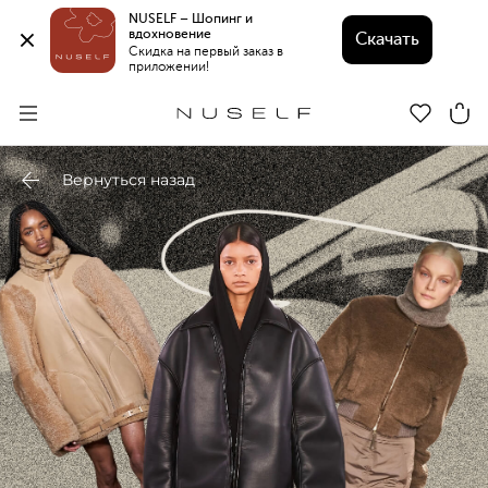
NUSELF – Шопинг и 
вдохновение 
Скачать
Скидка на первый заказ в 
приложении!
Вернуться назад