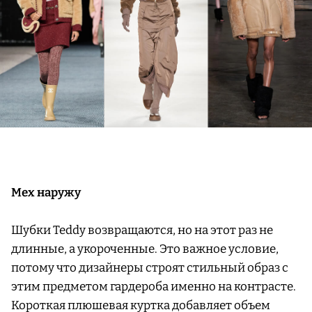
Мех наружу
Шубки Teddy возвращаются, но на этот раз не
длинные, а укороченные. Это важное условие,
потому что дизайнеры строят стильный образ с
этим предметом гардероба именно на контрасте.
Короткая плюшевая куртка добавляет объем