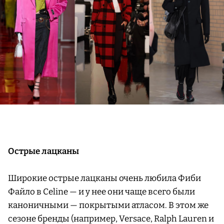
Острые лацканы
Широкие острые лацканы очень любила Фиби
Файло в Celine — и у нее они чаще всего были
каноничными — покрытыми атласом. В этом же
сезоне бренды (например, Versace, Ralph Lauren и