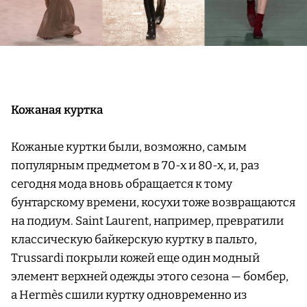
Кожаная куртка
Кожаные куртки были, возможно, самым
популярным предметом в 70-х и 80-х, и, раз
сегодня мода вновь обращается к тому
бунтарскому времени, косухи тоже возвращаются
на подиум. Saint Laurent, например, превратили
классическую байкерскую куртку в пальто,
Trussardi покрыли кожей еще один модный
элемент верхней одежды этого сезона — бомбер,
а Hermès сшили куртку одновременно из