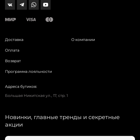
Доставка
О компании
Оплата
Возврат
Программа лояльности
Адреса бутиков:
Большая Никитская ул., 17, стр. 1
Новинки, главные тренды и секретные
акции