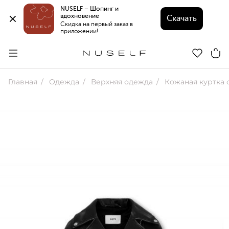
NUSELF – Шопинг и 
вдохновение 
Скачать
Скидка на первый заказ в 
приложении!
Главная
Одежда
Верхняя одежда
Кожаная куртка оверсай