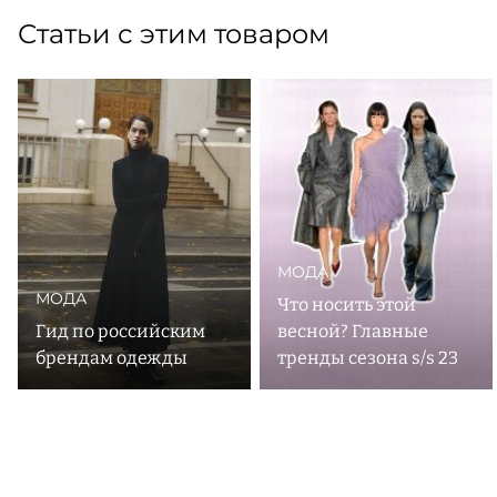
Статьи с этим товаром
МОДА
МОДА
Что носить этой
Гид по российским
весной? Главные
брендам одежды
тренды сезона s/s 23