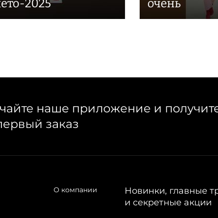
лето-2025
очень
чайте наше приложение и получит
первый заказ
О компании
Новинки, главные т
и секретные акции