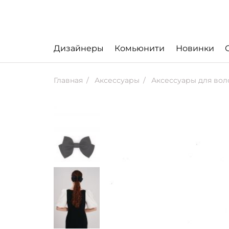
Дизайнеры
Комьюнити
Новинки
Главная
Аксессуары
Аксессуары для вол