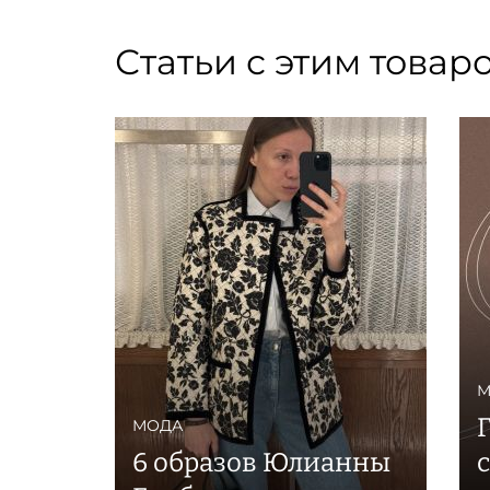
Статьи с этим товар
М
МОДА
6 образов Юлианны