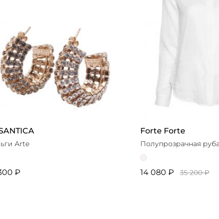
SANTICA
Forte Forte
ьги Arte
Полупрозрачная руб
300 ₽
14 080 ₽
35 200 ₽