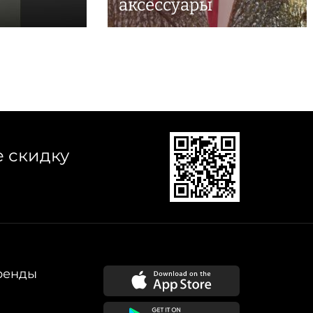
аксессуары
е скидку
ренды