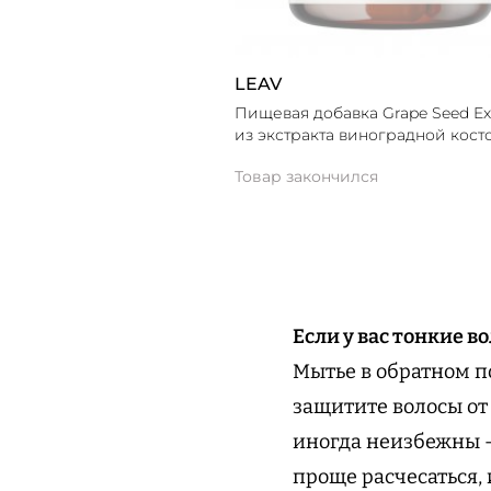
LEAV
Пищевая добавка Grape Seed Ex
из экстракта виноградной кост
Товар закончился
Если у вас тонкие в
Мытье в обратном п
защитите волосы от
иногда неизбежны —
проще расчесаться,