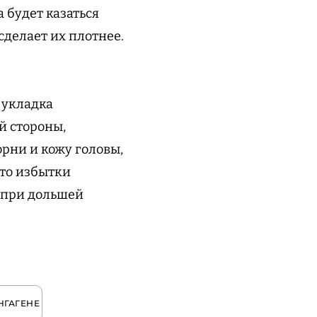
 будет казаться
сделает их плотнее.
 укладка
й стороны,
орни и кожу головы,
что избытки
а при дольшей
НГАГЕНЕ