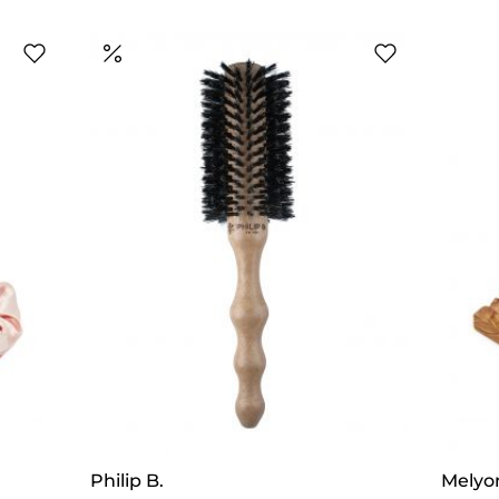
Philip B.
Melyo