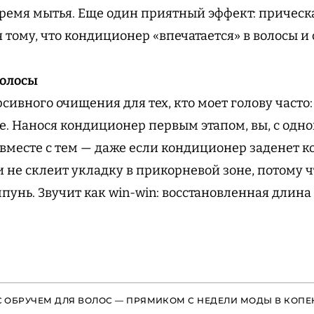
время мытья. Еще один приятный эффект: прическа
тому, что кондиционер «впечатается» в волосы и 
волосы
ивного очищения для тех, кто моет голову часто:
. Нанося кондиционер первым этапом, вы, с одно
 вместе с тем — даже если кондиционер заденет к
и не склеит укладку в прикорневой зоне, потому 
пунь. Звучит как win-win: восстановленная длин
С ОБРУЧЕМ ДЛЯ ВОЛОС — ПРЯМИКОМ С НЕДЕЛИ МОДЫ В КОПЕ