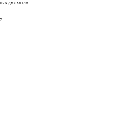
вка для мыла
₽