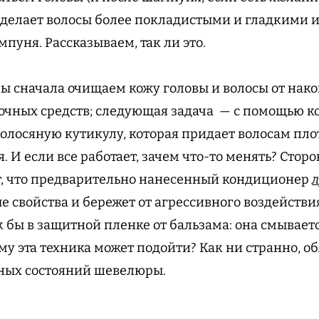
, делает волосы более покладистыми и гладкими и
пуня. Рассказываем, так ли это.
ы сначала очищаем кожу головы и волосы от нако
очных средств; следующая задача — с помощью 
олосяную кутикулу, которая придает волосам плот
. И если все работает, зачем что-то менять? Стор
т, что предварительно нанесенный кондиционер
е свойства и бережет от агрессивного воздейств
к бы в защитной пленке от бальзама: она смывает
му эта техника может подойти? Как ни странно, о
ных состояний шевелюры.