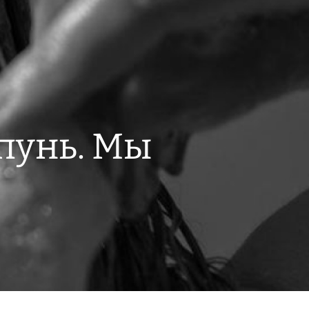
пунь. Мы