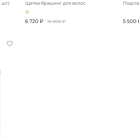
шт.)
Щетка-брашинг для волос
Подста
6 720 ₽
5 500 
16 800 ₽