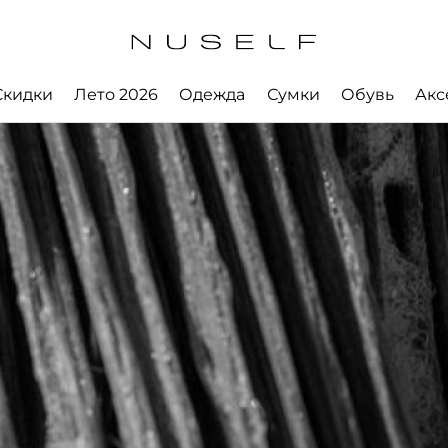
Скидки
Лето 2026
Одежда
Сумки
Обувь
Акс