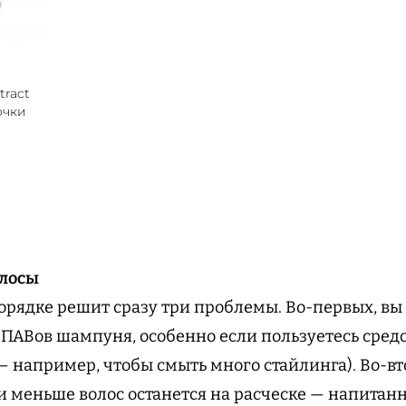
tract
очки
олосы
орядке решит сразу три проблемы. Во-первых, вы
 ПАВов шампуня, особенно если пользуетесь средс
 например, чтобы смыть много стайлинга). Во-вт
 и меньше волос останется на расческе — напитан