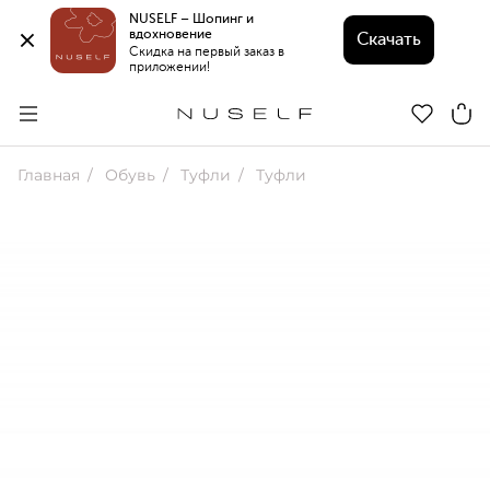
NUSELF – Шопинг и 
вдохновение 
Скачать
Скидка на первый заказ в 
приложении!
Главная
Обувь
Туфли
Туфли