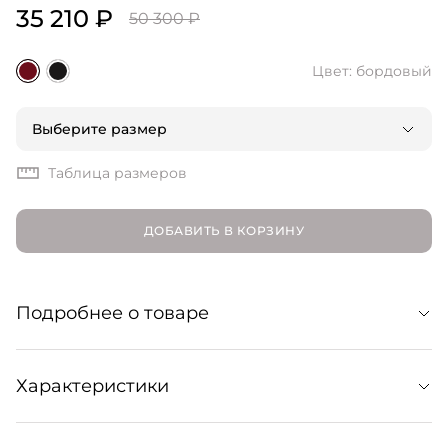
35 210 ₽
50 300 ₽
Цвет: бордовый
Выберите размер
Таблица размеров
ДОБАВИТЬ В КОРЗИНУ
Подробнее о товаре
Минималистичные мюли с интересным акцентом:
Характеристики
глубоким «вырезом» на подъеме, подчеркивающим
ногу. Поддержат любой ваш образ — от офисного до