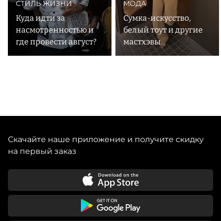
СТИЛЬ ЖИЗНИ
МОДА
Куда идти за
Сумка-искусство,
насмотренностью и
белый тоут и другие
где провести август?
мастхэвы
Скачайте наше приложение и получите скидку
на первый заказ