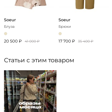
Soeur
Soeur
Блуза
Брюки
20 500 ₽
17 700 ₽
41 000 ₽
35 400 ₽
Статьи с этим товаром