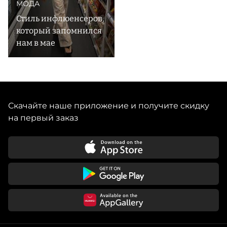
МОДА
Стиль инфлюенсеров,
который запомнился
нам в мае
Скачайте наше приложение и получите скидку
на первый заказ