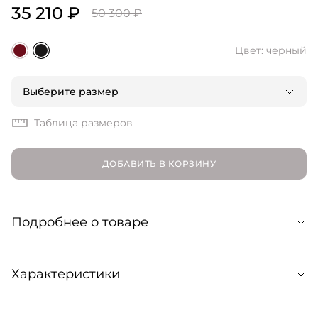
35 210 ₽
50 300 ₽
Цвет: черный
Выберите размер
Таблица размеров
ДОБАВИТЬ В КОРЗИНУ
Подробнее о товаре
Минималистичные мюли с интересным акцентом:
Характеристики
глубоким «вырезом» на подъеме, подчеркивающим
ногу. Поддержат любой ваш образ — от офисного до