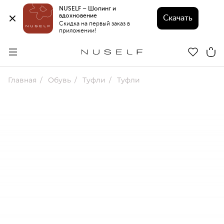
NUSELF – Шопинг и 
вдохновение 
Скачать
Скидка на первый заказ в 
приложении!
Главная
Обувь
Туфли
Туфли