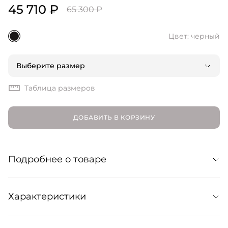
45 710 ₽
65 300 ₽
Цвет: черный
Выберите размер
Таблица размеров
ДОБАВИТЬ В КОРЗИНУ
Подробнее о товаре
Классические лодочки на ремешке подойдут как к
Характеристики
самым смелым трендам нового сезона, так и к более