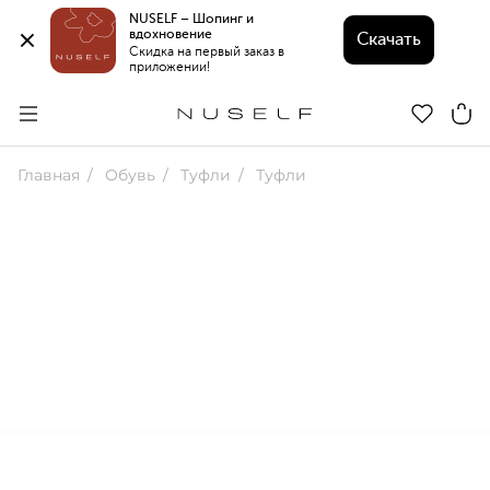
NUSELF – Шопинг и 
вдохновение 
Скачать
Скидка на первый заказ в 
приложении!
Главная
Обувь
Туфли
Туфли