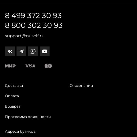
8 499 372 30 93
8 800 302 30 93
support@nuself.ru
Доставка
О компании
Оплата
Возврат
Программа лояльности
Адреса бутиков: