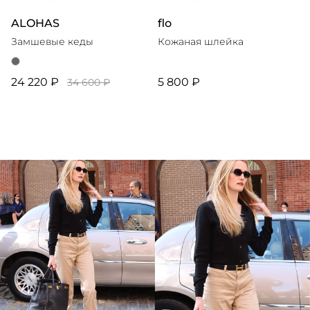
ALOHAS
flo
Замшевые кеды
Кожаная шлейка
24 220 ₽
5 800 ₽
34 600 ₽