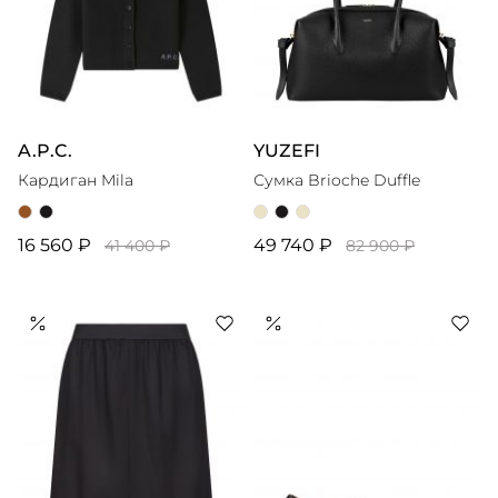
A.P.C.
YUZEFI
Кардиган Mila
Сумка Brioche Duffle
16 560 ₽
49 740 ₽
41 400 ₽
82 900 ₽