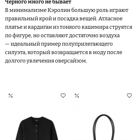
Черного много не бывает
В минимализме Кэролин большую роль играют
правильный крой и посадка вещей. Атласное
платье и кардиган из тонкого кашемира струятся
по фигуре, но оставляют достаточно воздуха
— идеальный пример полуприлегающего
силуэта, который возвращается в моду после
долгого увлечения оверсайзом.