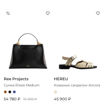
Ree Projects
HEREU
Сумка Elieze Medium
Кожаные сандалии Ancora
54 780 ₽
45 900 ₽
91 300 ₽