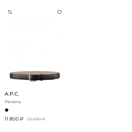
A.P.C.
Ремень
11 800 ₽
23 600 ₽