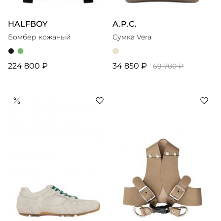
HALFBOY
A.P.C.
Бомбер кожаный
Сумка Vera
224 800 ₽
34 850 ₽
69 700 ₽