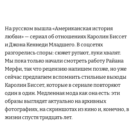
На русском вышла «Американская история
любви» — сериал об отношениях Каролин Биссет
и Джона Кеннеди Младшего. В соцсетях
разгорелись споры: сюжет ругают, луки хвалят.
Мы пока только начали смотреть работу Райана
Мерфи, так что рецензию напишем позже, но уже
сейчас предлагаем вспомнить стильные выходы
Каролин Биссет, которые в сериале повторяют
один в один. Медленная мода как она есть: эти
образы выглядят актуально на архивных
фотографиях, на скриншотах из кино и, конечно, в
жизни спустя тридцать лет.