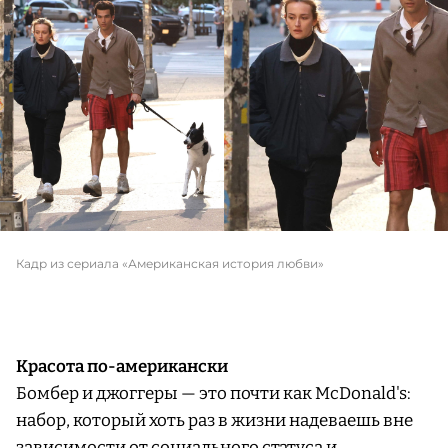
Кадр из сериала «Американская история любви»
Красота по-американски
Бомбер и джоггеры — это почти как McDonald's:
набор, который хоть раз в жизни надеваешь вне
зависимости от социального статуса и