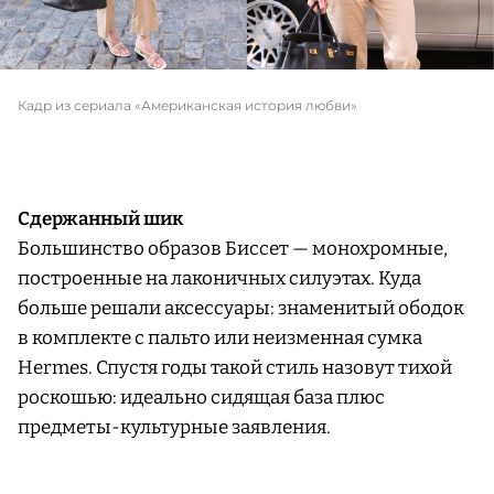
Кадр из сериала «Американская история любви»
Сдержанный шик
Большинство образов Биссет — монохромные,
построенные на лаконичных силуэтах. Куда
больше решали аксессуары: знаменитый ободок
в комплекте с пальто или неизменная сумка
Hermes. Спустя годы такой стиль назовут тихой
роскошью: идеально сидящая база плюс
предметы-культурные заявления.