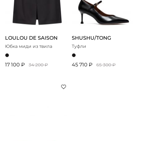
LOULOU DE SAISON
SHUSHU/TONG
Юбка миди из твила
Туфли
17 100 ₽
45 710 ₽
34 200 ₽
65 300 ₽