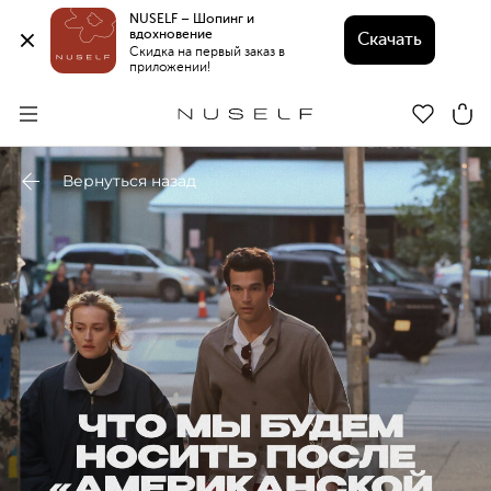
NUSELF – Шопинг и 
вдохновение 
Скачать
Скидка на первый заказ в 
приложении!
Вернуться назад