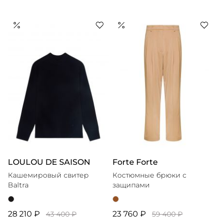
LOULOU DE SAISON
Forte Forte
Кашемировый свитер
Костюмные брюки с
Baltra
защипами
28 210 ₽
23 760 ₽
43 400 ₽
59 400 ₽