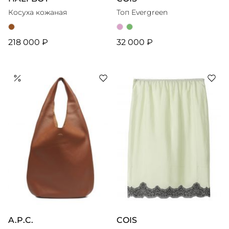
Косуха кожаная
Топ Evergreen
218 000 ₽
32 000 ₽
A.P.C.
COIS