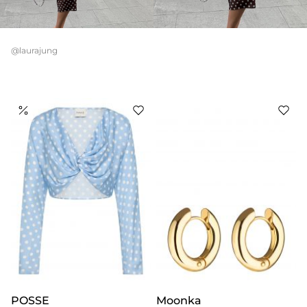
@laurajung
POSSE
Moonka