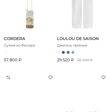
CORDERA
LOULOU DE SAISON
Сумка из бисера
Джинсы прямые
57 800 ₽
29 520 ₽
36 900 ₽