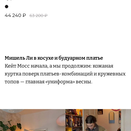
44 240 ₽
63 200 ₽
Мишель Ли в косухе и будуарном платье
Кейт Мосс начала, а мы продолжим: кожаная
куртка поверх платьев-комбинаций и кружевных
топов — главная «униформа» весны.