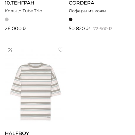
10.ТЕНГРАН
CORDERA
Кольцо Tube Trio
Лоферы из кожи
26 000 ₽
50 820 ₽
72 600 ₽
HALFBOY