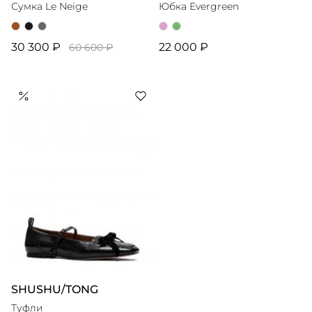
Сумка Le Neige
Юбка Evergreen
30 300 ₽
22 000 ₽
60 600 ₽
SHUSHU/TONG
Туфли