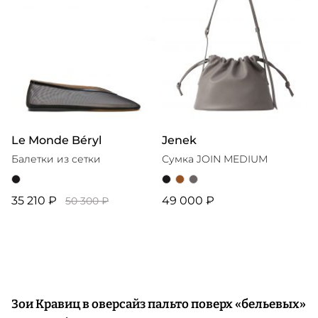
Le Monde Béryl
Jenek
Балетки из сетки
Сумка JOIN MEDIUM
35 210 ₽
49 000 ₽
50 300 ₽
Зои Кравиц в оверсайз пальто поверх «бельевых»