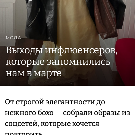
МОДА
Выходы инфлюенсеров,
которые запомнились
нам в марте
От строгой элегантности до
нежного бохо — собрали образы из
соцсетей, которые хочется
повторить.