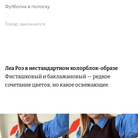
Футболка в полоску
Товар закончился
Леа Роэ в нестандартном колорблок-образе
Фисташковый и баклажановый — редкое
сочетание цветов, но какое освежающее.