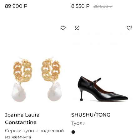
89 900 ₽
8 550 ₽
28 500 ₽
Joanna Laura
SHUSHU/TONG
Constantine
Туфли
Серьги-хупы с подвеской
из жемчуга