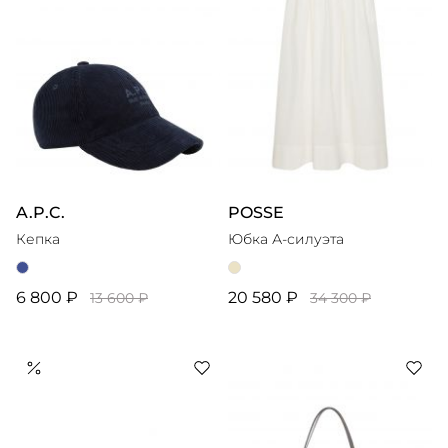
A.P.C.
POSSE
Кепка
Юбка А-силуэта
6 800 ₽
20 580 ₽
13 600 ₽
34 300 ₽