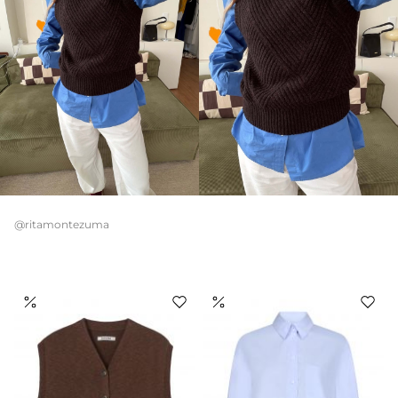
@ritamontezuma