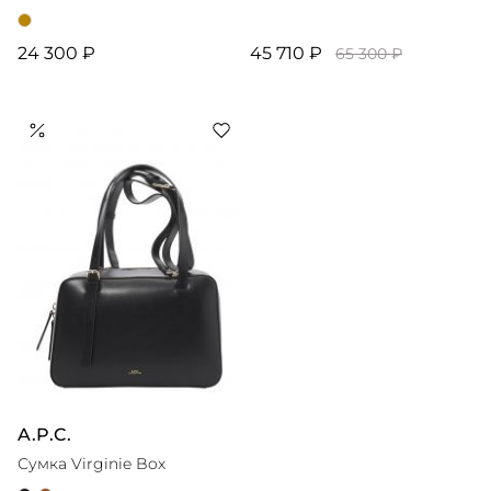
24 300 ₽
45 710 ₽
65 300 ₽
A.P.C.
Сумка Virginie Box