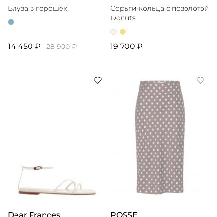
Блуза в горошек
Серьги-кольца с позолотой
Donuts
14 450 ₽
19 700 ₽
28 900 ₽
Dear Frances
POSSE