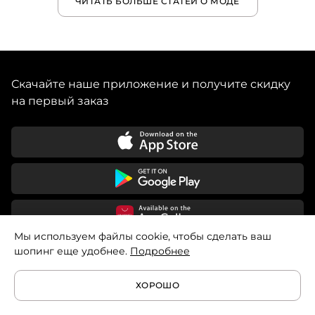
ЧИТАТЬ БОЛЬШЕ СТАТЕЙ О МОДЕ
Скачайте наше приложение и получите скидку
на первый заказ
Мы используем файлы cookie, чтобы сделать ваш
шопинг еще удобнее.
Подробнее
8 499 372 30 93
ХОРОШО
8 800 302 30 93