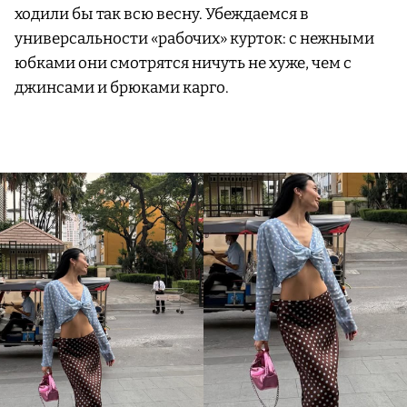
ходили бы так всю весну. Убеждаемся в
универсальности «рабочих» курток: с нежными
юбками они смотрятся ничуть не хуже, чем с
джинсами и брюками карго.