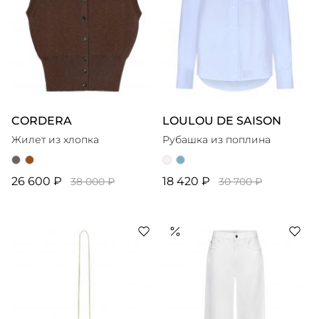
CORDERA
LOULOU DE SAISON
Жилет из хлопка
Рубашка из поплина
26 600 ₽
18 420 ₽
38 000 ₽
30 700 ₽