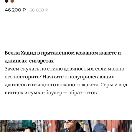
46 200 ₽
66 000 ₽
Белла Хадид в приталенном кожаном жакете и
джинсах-сигаретах
Зачем скучать по стилю девяностых, если можно
его повторить? Начните с полуприлегающих
джинсов и изящного кожаного жакета. Серьги вод
винтаж и сумка-боулер — образ готов.