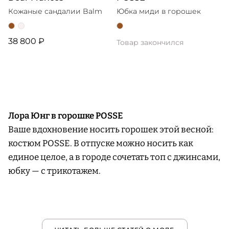
Кожаные сандалии Balm
Юбка миди в горошек
38 800 ₽
Товар закончился
Лора Юнг в горошке POSSE
Ваше вдохновение носить горошек этой весной:
костюм POSSE. В отпуске можно носить как
единое целое, а в городе сочетать топ с джинсами,
юбку — с трикотажем.