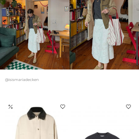
@isismariadecken