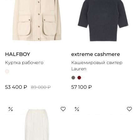
HALFBOY
extreme cashmere
Куртка рабочего
Кашемировый свитер
Lauren
53 400 ₽
57 100 ₽
89 000 ₽