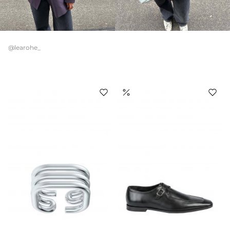
@learohe_