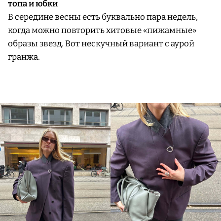
топа и юбки
В середине весны есть буквально пара недель,
когда можно повторить хитовые «пижамные»
образы звезд. Вот нескучный вариант с аурой
гранжа.