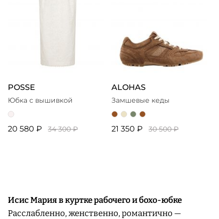
POSSE
ALOHAS
Юбка с вышивкой
Замшевые кеды
20 580 ₽
21 350 ₽
34 300 ₽
30 500 ₽
Исис Мария в куртке рабочего и бохо-юбке
Расслабленно, женственно, романтично —