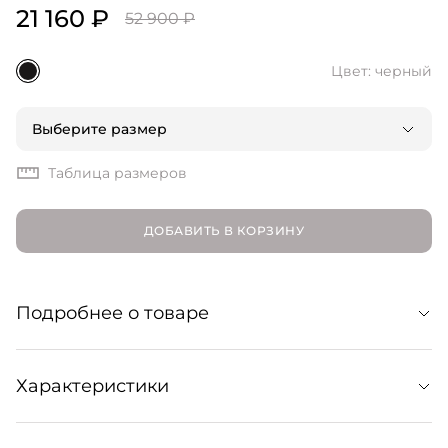
21 160 ₽
52 900 ₽
Цвет: черный
Выберите размер
Таблица размеров
ДОБАВИТЬ В КОРЗИНУ
Подробнее о товаре
Минималистичные балетки из мягкой кожи наппа.
Характеристики
Изготовлены в Италии с особым вниманием к
ремесленным традициям. Сочетают в себе комфорт и