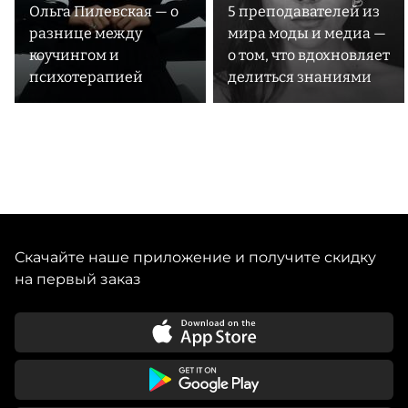
Ольга Пилевская — о
5 преподавателей из
разнице между
мира моды и медиа —
коучингом и
о том, что вдохновляет
психотерапией
делиться знаниями
Скачайте наше приложение и получите скидку
на первый заказ