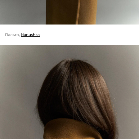
Пальто,
Nanushka