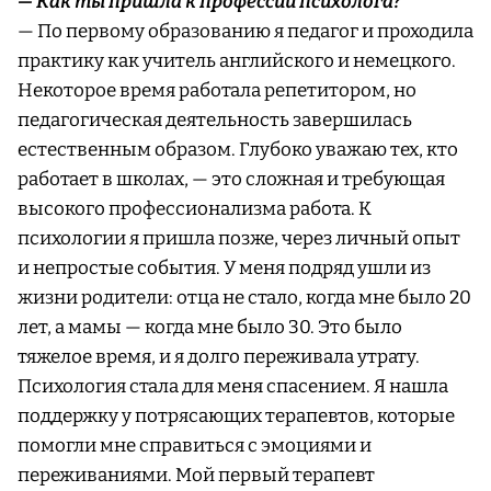
— Как ты пришла к профессии психолога?
— По первому образованию я педагог и проходила
практику как учитель английского и немецкого.
Некоторое время работала репетитором, но
педагогическая деятельность завершилась
естественным образом. Глубоко уважаю тех, кто
работает в школах, — это сложная и требующая
высокого профессионализма работа. К
психологии я пришла позже, через личный опыт
и непростые события. У меня подряд ушли из
жизни родители: отца не стало, когда мне было 20
лет, а мамы — когда мне было 30. Это было
тяжелое время, и я долго переживала утрату.
Психология стала для меня спасением. Я нашла
поддержку у потрясающих терапевтов, которые
помогли мне справиться с эмоциями и
переживаниями. Мой первый терапевт