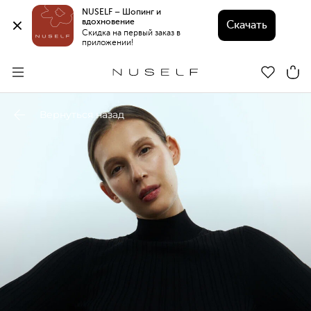
NUSELF – Шопинг и 
вдохновение 
Скачать
Скидка на первый заказ в 
приложении!
Вернуться назад