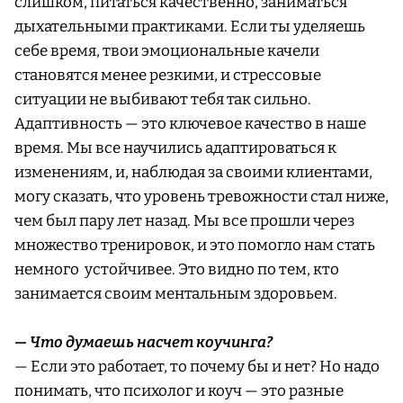
слишком, питаться качественно, заниматься
дыхательными практиками. Если ты уделяешь
себе время, твои эмоциональные качели
становятся менее резкими, и стрессовые
ситуации не выбивают тебя так сильно.
Адаптивность — это ключевое качество в наше
время. Мы все научились адаптироваться к
изменениям, и, наблюдая за своими клиентами,
могу сказать, что уровень тревожности стал ниже,
чем был пару лет назад. Мы все прошли через
множество тренировок, и это помогло нам стать
немного устойчивее. Это видно по тем, кто
занимается своим ментальным здоровьем.
— Что думаешь насчет коучинга?
— Если это работает, то почему бы и нет? Но надо
понимать, что психолог и коуч — это разные