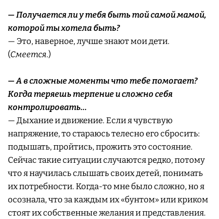
— Получается ли у тебя быть той самой мамой,
которой ты хотела быть?
— Это, наверное, лучше знают мои дети.
(
Смеется
.)
— А в сложные моменты что тебе помогает?
Когда теряешь терпение и сложно себя
контролировать…
— Дыхание и движение. Если я чувствую
напряжение, то стараюсь телесно его сбросить:
подышать, пройтись, прожить это состояние.
Сейчас такие ситуации случаются редко, потому
что я научилась слышать своих детей, понимать
их потребности. Когда-то мне было сложно, но я
осознала, что за каждым их «бунтом» или криком
стоят их собственные желания и представления.