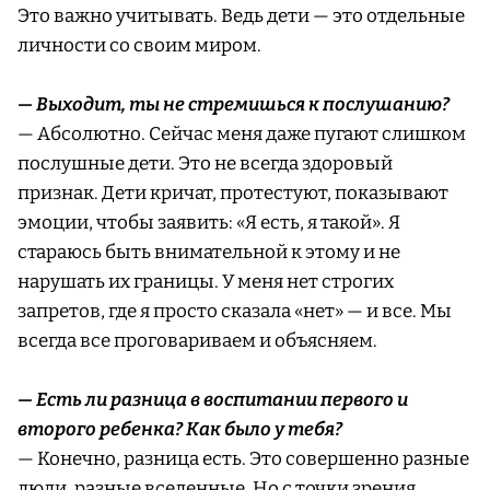
Это важно учитывать. Ведь дети — это отдельные
личности со своим миром.
— Выходит, ты не стремишься к послушанию?
— Абсолютно. Сейчас меня даже пугают слишком
послушные дети. Это не всегда здоровый
признак. Дети кричат, протестуют, показывают
эмоции, чтобы заявить: «Я есть, я такой». Я
стараюсь быть внимательной к этому и не
нарушать их границы. У меня нет строгих
запретов, где я просто сказала «нет» — и все. Мы
всегда все проговариваем и объясняем.
— Есть ли разница в воспитании первого и
второго ребенка? Как было у тебя?
— Конечно, разница есть. Это совершенно разные
люди, разные вселенные. Но с точки зрения