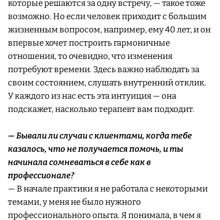
которые решаются за одну встречу, — такое тоже
возможно. Но если человек приходит с большим
жизненным вопросом, например, ему 40 лет, и он
впервые хочет построить гармоничные
отношения, то очевидно, что изменения
потребуют времени. Здесь важно наблюдать за
своим состоянием, слушать внутренний отклик.
У каждого из нас есть эта интуиция — она
подскажет, насколько терапевт вам подходит.
— Бывали ли случаи с клиентами, когда тебе
казалось, что не получается помочь, и ты
начинала сомневаться в себе как в
профессионале?
— В начале практики я не работала с некоторыми
темами, у меня не было нужного
профессионального опыта. Я понимала, в чем я