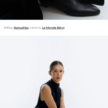
Юбка,
Nanushka
, сапоги,
Le Monde Béryl