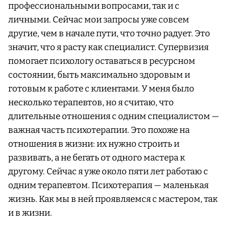
профессиональными вопросами, так и с
личными. Сейчас мои запросы уже совсем
другие, чем в начале пути, что точно радует. Это
значит, что я расту как специалист. Супервизия
помогает психологу оставаться в ресурсном
состоянии, быть максимально здоровым и
готовым к работе с клиентами. У меня было
несколько терапевтов, но я считаю, что
длительные отношения с одним специалистом —
важная часть психотерапии. Это похоже на
отношения в жизни: их нужно строить и
развивать, а не бегать от одного мастера к
другому. Сейчас я уже около пяти лет работаю с
одним терапевтом. Психотерапия — маленькая
жизнь. Как мы в ней проявляемся с мастером, так
и в жизни.