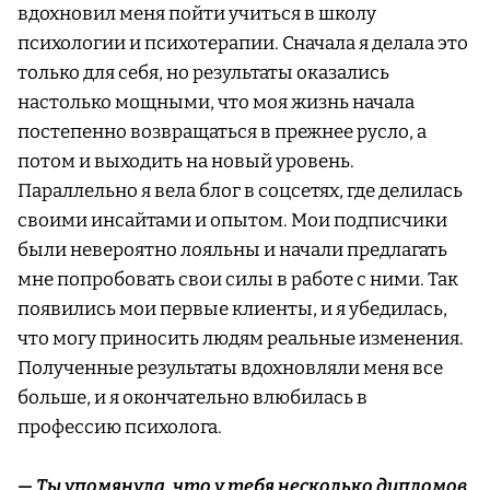
вдохновил меня пойти учиться в школу
психологии и психотерапии. Сначала я делала это
только для себя, но результаты оказались
настолько мощными, что моя жизнь начала
постепенно возвращаться в прежнее русло, а
потом и выходить на новый уровень.
Параллельно я вела блог в соцсетях, где делилась
своими инсайтами и опытом. Мои подписчики
были невероятно лояльны и начали предлагать
мне попробовать свои силы в работе с ними. Так
появились мои первые клиенты, и я убедилась,
что могу приносить людям реальные изменения.
Полученные результаты вдохновляли меня все
больше, и я окончательно влюбилась в
профессию психолога.
— Ты упомянула, что у тебя несколько дипломов