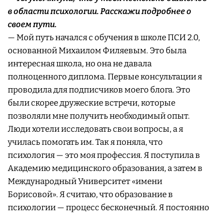
в области психологии. Расскажи подробнее о
своем пути.
— Мой путь начался с обучения в школе ПСИ 2.0,
основанной Михаилом Филяевым. Это была
интересная школа, но она не давала
полноценного диплома. Первые консультации я
проводила для подписчиков моего блога. Это
были скорее дружеские встречи, которые
позволяли мне получить необходимый опыт.
Люди хотели исследовать свои вопросы, а я
училась помогать им. Так я поняла, что
психология — это моя профессия. Я поступила в
Академию медицинского образования, а затем в
Международный Университет «имени
Борисовой». Я считаю, что образование в
психологии — процесс бесконечный. Я постоянно