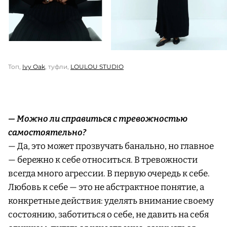
Топ,
Ivy Oak
, туфли,
LOULOU STUDIO
— Можно ли справиться с тревожностью
самостоятельно?
— Да, это может прозвучать банально, но главное
— бережно к себе относиться. В тревожности
всегда много агрессии. В первую очередь к себе.
Любовь к себе — это не абстрактное понятие, а
конкретные действия: уделять внимание своему
состоянию, заботиться о себе, не давить на себя