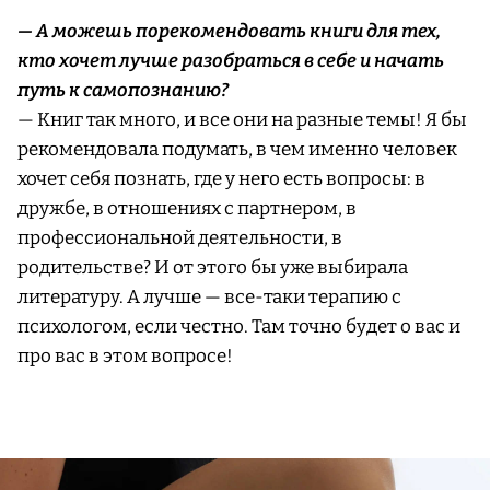
— А можешь порекомендовать книги для тех,
кто хочет лучше разобраться в себе и начать
путь к самопознанию?
— Книг так много, и все они на разные темы! Я бы
рекомендовала подумать, в чем именно человек
хочет себя познать, где у него есть вопросы: в
дружбе, в отношениях с партнером, в
профессиональной деятельности, в
родительстве? И от этого бы уже выбирала
литературу. А лучше — все-таки терапию с
психологом, если честно. Там точно будет о вас и
про вас в этом вопросе!