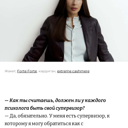
Жакет,
Forte Forte
, кардиган,
extreme cashmere
— Как ты считаешь, должен ли у каждого
психолога быть свой супервизор?
— Да, обязательно. У меня есть супервизор, к
которому я могу обратиться как с