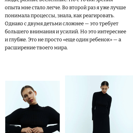
опыта мне стало легче. Во второй раз я уже лучше
понимала процессы, знала, как реагировать.
Однако с двумя детьми сложнее — это требует
большего внимания и усилий. Но это интереснее
и глубже. Это не просто «еще один ребенок» — а
расширение твоего мира.