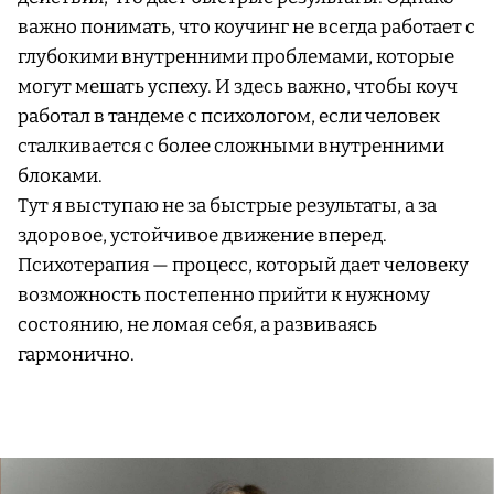
важно понимать, что коучинг не всегда работает с
глубокими внутренними проблемами, которые
могут мешать успеху. И здесь важно, чтобы коуч
работал в тандеме с психологом, если человек
сталкивается с более сложными внутренними
блоками.
Тут я выступаю не за быстрые результаты, а за
здоровое, устойчивое движение вперед.
Психотерапия — процесс, который дает человеку
возможность постепенно прийти к нужному
состоянию, не ломая себя, а развиваясь
гармонично.