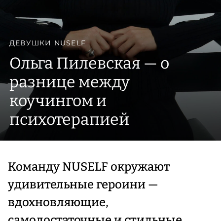
ДЕВУШКИ NUSELF
Ольга Пилевская — о
разнице между
коучингом и
психотерапией
Команду NUSELF окружают
удивительные героини —
вдохновляющие,
самодостаточные и стильные.