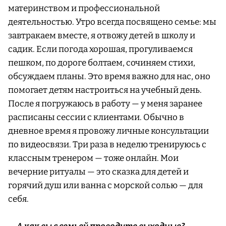
материнством и профессиональной
деятельностью. Утро всегда посвящено семье: мы
завтракаем вместе, я отвожу детей в школу и
садик. Если погода хорошая, прогуливаемся
пешком, по дороге болтаем, сочиняем стихи,
обсуждаем планы. Это время важно для нас, оно
помогает детям настроиться на учебный день.
После я погружаюсь в работу — у меня заранее
расписаны сессии с клиентами. Обычно в
дневное время я провожу личные консультации
по видеосвязи. Три раза в неделю тренируюсь с
классным тренером — тоже онлайн. Мои
вечерние ритуалы — это сказка для детей и
горячий душ или ванна с морской солью — для
себя.