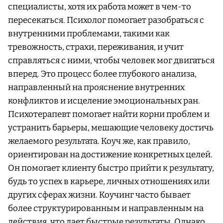
специалисты, хотя их работа может в чем-то
пересекаться. Психолог помогает разобраться с
внутренними проблемами, такими как
тревожность, страхи, переживания, и учит
справляться с ними, чтобы человек мог двигаться
вперед. Это процесс более глубокого анализа,
направленный на прояснение внутренних
конфликтов и исцеление эмоциональных ран.
Психотерапевт помогает найти корни проблем и
устранить барьеры, мешающие человеку достичь
желаемого результата. Коуч же, как правило,
ориентирован на достижение конкретных целей.
Он помогает клиенту быстро прийти к результату,
будь то успех в карьере, личных отношениях или
других сферах жизни. Коучинг часто бывает
более структурированным и направленным на
действия, что дает быстрые результаты. Однако