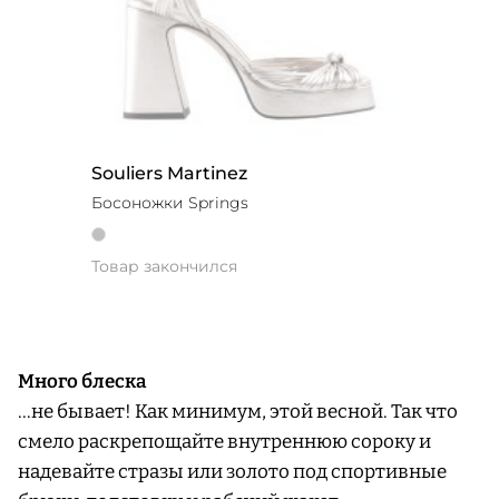
Souliers Martinez
Босоножки Springs
Товар закончился
Много блеска
…не бывает! Как минимум, этой весной. Так что
смело раскрепощайте внутреннюю сороку и
надевайте стразы или золото под спортивные