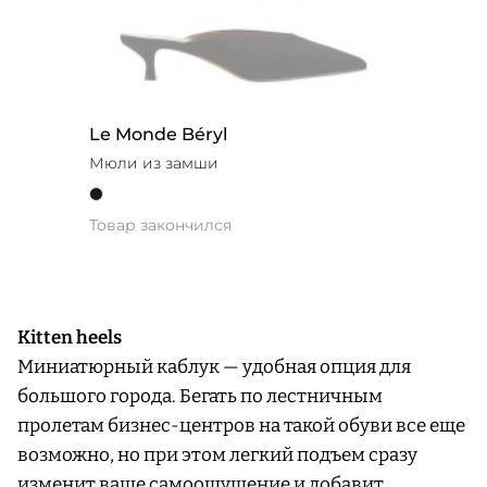
Le Monde Béryl
Мюли из замши
Товар закончился
Kitten heels
Миниатюрный каблук — удобная опция для
большого города. Бегать по лестничным
пролетам бизнес-центров на такой обуви все еще
возможно, но при этом легкий подъем сразу
изменит ваше самоощущение и добавит