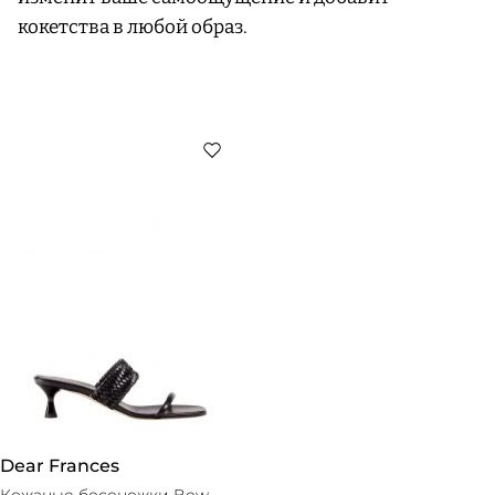
кокетства в любой образ.
Dear Frances