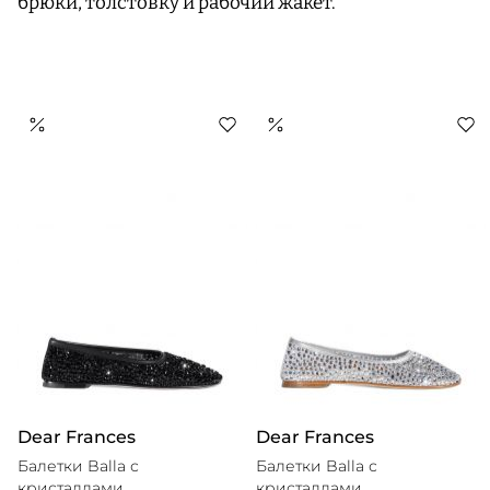
брюки, толстовку и рабочий жакет.
Dear Frances
Dear Frances
Балетки Balla с
Балетки Balla с
кристаллами
кристаллами