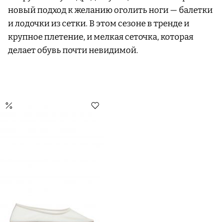
новый подход к желанию оголить ноги — балетки
и лодочки из сетки. В этом сезоне в тренде и
крупное плетение, и мелкая сеточка, которая
делает обувь почти невидимой.