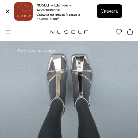
NUSELF – Шопинг и 
вдохновение 
Скачать
Скидка на первый заказ в 
приложении!
Вернуться назад