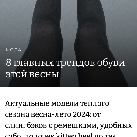
МОДА
8 главных трендов обуви
этой весны
Актуальные модели теплого
сезона весна-лето 2024: от
слингбэков с ремешками, удобных
сабо, лодочек kitten heel до тех