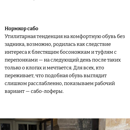
Нормкор сабо
Утилитарная тенденция на комфортную обувь без
задника, возможно, родилась как следствие
интереса к блестящим босоножкам и туфлям с
перепонками — на следующий день после таких
только о клогах и мечтается. Для всех, кто
переживает, что подобная обувь выглядит
слишком расслабленно, показываем рабочий
вариант — сабо-лоферы.