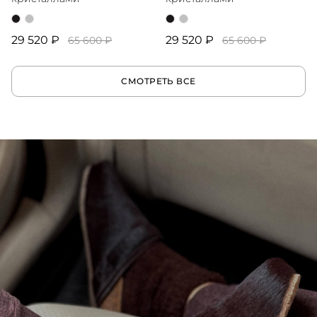
29 520 ₽
29 520 ₽
65 600 ₽
65 600 ₽
СМОТРЕТЬ ВСЕ