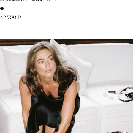
Кожаные босоножки Bow
42 700 ₽