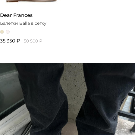
Dear Frances
Балетки Balla в сетку
35 350 ₽
50 500 ₽