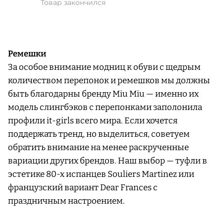
Товар закончился
Ремешки
За особое внимание модниц к обуви с щедрым
количеством перепонок и ремешков мы должны
быть благодарны бренду Miu Miu — именно их
модель слингбэков с перепонками заполонила
профили it-girls всего мира. Если хочется
поддержать тренд, но выделиться, советуем
обратить внимание на менее раскрученные
вариации других брендов. Наш выбор — туфли в
эстетике 80-х испанцев Souliers Martinez или
французский вариант Dear Frances с
праздничным настроением.