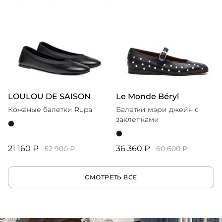
LOULOU DE SAISON
Le Monde Béryl
Кожаные балетки Rupa
Балетки мэри джейн с
заклепками
21 160 ₽
36 360 ₽
52 900 ₽
60 600 ₽
СМОТРЕТЬ ВСЕ