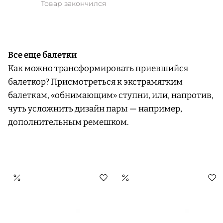
Товар закончился
Все еще балетки
Как можно трансформировать приевшийся
балеткор? Присмотреться к экстрамягким
балеткам, «обнимающим» ступни, или, напротив,
чуть усложнить дизайн пары — например,
дополнительным ремешком.