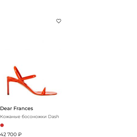
Dear Frances
Кожаные босоножки Dash
42 700 ₽