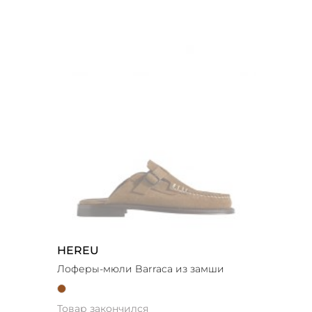
HEREU
Лоферы-мюли Barraca из замши
Товар закончился