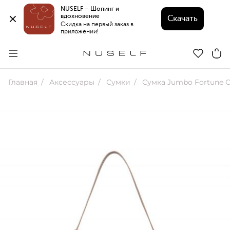
NUSELF – Шопинг и 
вдохновение 
Скачать
Скидка на первый заказ в 
приложении!
Главная
Аксессуары
Сумки
Сумка Jumbo Fortune C