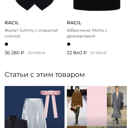
RACIL
RACIL
Жилет Johnny с открытой
Юбка мини Misha с
спиной
драпировкой
36 280 ₽
22 840 ₽
90 700 ₽
57 100 ₽
Статьи с этим товаром