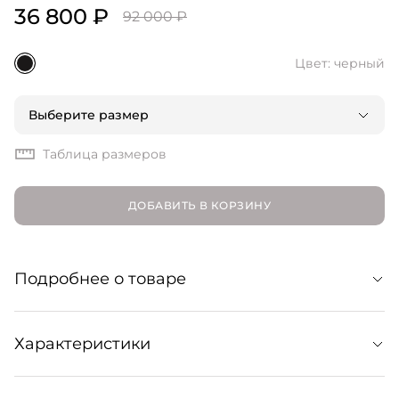
36 800 ₽
92 000 ₽
Цвет: черный
Выберите размер
Таблица размеров
ДОБАВИТЬ В КОРЗИНУ
Подробнее о товаре
Идеально скроенный жакет с заостренными
Характеристики
лацканами, строгим плечом и двубортной застежкой.
Сшит из мягкой и износостойкой костюмной шерсти и