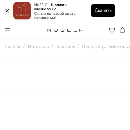
NUSELF – Шопинг и 
вдохновение 
Скачать
Скидка на первый заказ в 
приложении!
Главная
Интерьер
Текстиль
Плед в крупный горо